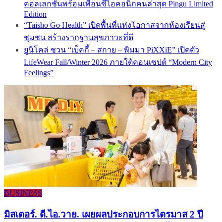
คอลเลกชันพร้อมเพื่อนซี้ไอคอนิกคนล่าสุด Pingu Limited
Edition
“Taisho Go Health” เปิดพื้นที่แห่งโอกาสจากห้องเรียนสู่
ชุมชน สร้างรากฐานสุขภาวะที่ดี
ยูนิโคล่ ชวน “เบ็คกี้ – สกาย – พิมมา PiXXiE” เปิดตัว
LifeWear Fall/Winter 2026 ภายใต้คอนเซปต์ “Modern City
Feelings”
BUSINESS
มิสเตอร์. ดี.ไอ.วาย. เผยผลประกอบการไตรมาส 2 ปี