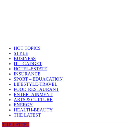
HOT TOPICS
STYLE
BUSINESS
IT – GADGET
HOTEL-ESTATE
INSURANCE
SPORT – EDUACATION
LIFESTYLE​-TRAVEL​
FOOD-RESTAURANT
ENTERTAINMENT
ARTS & CULTURE
ENERGY
HEALTH​-BEAUTY
THE LATEST
THE LATEST