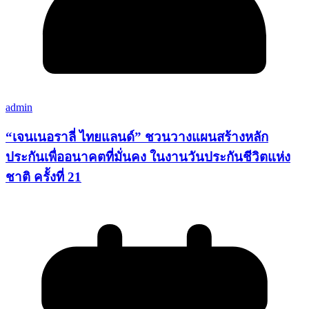
admin
“เจนเนอราลี่ ไทยแลนด์” ชวนวางแผนสร้างหลัก
ประกันเพื่ออนาคตที่มั่นคง ในงานวันประกันชีวิตแห่ง
ชาติ ครั้งที่ 21