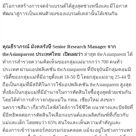
มีโอกาสสร้างการจดจำแบรนด์ได้สูงสุดช่วงหนึ่งและมีโอกาส
พัฒนาสู่การเป็นแฟนตัวยงของแบรนด์เหล่านั้นได้เช่นกัน
คุณธีราภรณ์ มังคลรังษี Senior Research Manager จาก
theAsianparent ประเทศไทย เปิดเผยว่า
ล่าสุด theAsianparent ได้
ทำการสำรวจความคิดเห็นของกลุ่มแม่มากกว่า 700 คนทั่ว
ประเทศ ผ่านแอปพลิเคชัน theAsianparent ที่ปัจจุบันมีกลุ่มคอมมิ
วนิตี้ของกลุ่มแม่ที่มีอายุตั้งแต่ 18-50 ปี โดยกลุ่มแม่อายุ 25-44 ปี
ถือเป็นกลุ่มที่มีสถิติในการใช้แอปพลิเคชัน theAsianparent สูงสุด
ทั้งยังเป็นกลุ่มแม่ที่มีอำนาจในการตัดสินใจซื้อสูงสุดด้วยเช่นกัน
โดยได้ทำการสำรวจกลุ่มแม่ใน กทม. เชียงใหม่ สงขลา
นครราชสีมา เกี่ยวกับไลฟ์สไตล์การใช้ชีวิต แนวทางและปัจจัยที่
มีอิทธิพลต่อการตัดสินใจเลือกแบรนด์และผลิตภัณฑ์ที่เกี่ยวกับ
แม่และเด็ก โดยพบว่า 65% สนใจและเห็นความสำคัญและ
ต้องการเข้าร่วมคอร์สอบรมก่อนคลอด แม้จะอยู่ในช่วงการแพร่