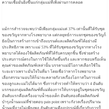
ความเชื่อมั่นยิ่งขึ้นแก่กลุ่มแม่ที่เพิ่งผ่านการคลอด
แม้การสำรวจจะพบว่ามีเพียงกลุ่มแม่แค่ 37% เท่านั้นที่ได้รับชุด
ของขวัญจากทางโรงพยาบาล แต่กลยุทธ์การแจกชุดของขวัญก็
ยังเป็นการสร้างการเข้าถึงแบรนด์และผลิตภัณฑ์ได้อย่างมี
ประสิทธิภาพ เพราะแม่ 53% ที่ได้รับชุดของขวัญจากทางโรง
พยาบาลได้ลองใช้ผลิตภัณฑ์ที่ได้รับครบทุกชิ้น ซึ่งช่วยสร้าง
ประสบการณ์ตรงในการใช้ให้เกิดขึ้นจริง และหากชอบหรือเห็น
คุณค่าของผลิตภัณฑ์เหล่านั้น บรรดาแม่มีโอกาสเลือกใช้ใน
ระยะยาวเพราะมั่นใจในที่มา โดยเชื่อว่าหากโรงพยาบาล
เลือกสรรมามอบให้ก็น่าจะคลายกังวลเรื่องโอกาสในการแพ้
ของลูกและแม่ไปได้มาก ซึ่งการสำรวจทำให้ทราบว่า 4 อันดับ
แรกของกลุ่มผลิตภัณฑ์ที่แม่ต้องการให้บรรจุอยู่ในชุดของขวัญ
อันดับแรกคือเครื่องอาบน้ำของเด็ก อันดับสองคือผลิตภัณฑ์
บำรุงน้ำนมแม่ที่ช่วยตอบ pain point เพราะกังวลเรื่องปริมาณ
น้ำนมที่อาจไม่เพียงพอ อันดับสามคืออุปกรณ์ที่เกี่ยวกับการปั้