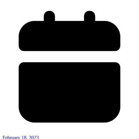
February 18, 2023