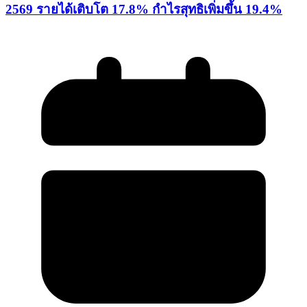
2569 รายได้เติบโต 17.8% กำไรสุทธิเพิ่มขึ้น 19.4%