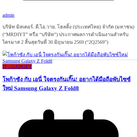
admin
บริษัท มิสเตอร์. ดี.ไอ.วาย. โฮลดิ้ง (ประเทศไทย) จำกัด (มหาชน)
(“MRDIYT” หรือ “บริษัท”) ประกาศผลการดำเนินงานสำหรับ
ไตรมาส 2 สิ้นสุดวันที่ 30 มิถุนายน 2569 (“2Q2569”)
IT - GADGET
โพก้าซัง กับ เอนี่ ใจตรงกันเกิ๊น! อยากได้มือถือพับไซซ์
ใหม่ Samsung Galaxy Z Fold8