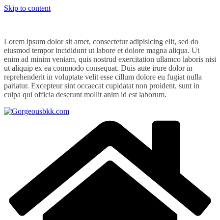
Skip to content
Lorem ipsum dolor sit amet, consectetur adipisicing elit, sed do
eiusmod tempor incididunt ut labore et dolore magna aliqua. Ut
enim ad minim veniam, quis nostrud exercitation ullamco laboris nisi
ut aliquip ex ea commodo consequat. Duis aute irure dolor in
reprehenderit in voluptate velit esse cillum dolore eu fugiat nulla
pariatur. Excepteur sint occaecat cupidatat non proident, sunt in
culpa qui officia deserunt mollit anim id est laborum.