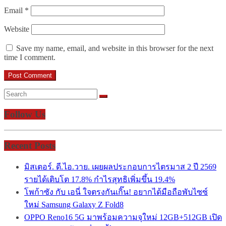
Email
*
Website
Save my name, email, and website in this browser for the next
time I comment.
Follow Us
Recent Posts
มิสเตอร์. ดี.ไอ.วาย. เผยผลประกอบการไตรมาส 2 ปี 2569
รายได้เติบโต 17.8% กำไรสุทธิเพิ่มขึ้น 19.4%
โพก้าซัง กับ เอนี่ ใจตรงกันเกิ๊น! อยากได้มือถือพับไซซ์
ใหม่ Samsung Galaxy Z Fold8
OPPO Reno16 5G มาพร้อมความจุใหม่ 12GB+512GB เปิด