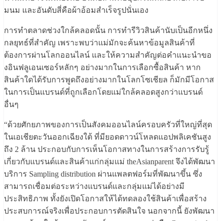
มนม และอันดับสี่คือผ้าอ้อมสำเร็จรูปนั่นเอง
การทำตลาดช่วงใกล้คลอดนั้น การทำรีวิวสินค้านับเป็นอีกหนึ่ง
กลยุทธ์ที่สำคัญ เพราะพบว่าแม่มักจะค้นหาข้อมูลสินค้าที่
ต้องการผ่านโลกออนไลน์ และให้ความสำคัญต่อคำแนะนำขอ
งอินฟลูเอนเซอร์หลักๆ อย่างมากในการเลือกซื้อสินค้า หาก
สินค้าใดได้รับการพูดถึงอย่างมากในโลกโซเชียล ก็มักมีโอกาส
ในการเป็นแบรนด์ที่ถูกเลือกโดยแม่ใกล้คลอดสูงกว่าแบรนด์
อื่นๆ
“ด้วยศักยภาพของการเป็นสังคมออนไลน์ครอบครัวที่ใหญ่ที่สุด
ในเอเชียตะวันออกเฉียงใต้ ที่มียอดดาวน์โหลดแอปพลิเคชันสูง
ถึง 2 ล้าน ประกอบกับการเห็นโอกาสทางในการสร้างการรับรู้
เกี่ยวกับแบรนด์และสินค้าแก่กลุ่มแม่ theAsianparent จึงได้พัฒนา
บริการ Sampling distribution ผ่านแพลตฟอร์มที่พัฒนาขึ้น ซึ่ง
สามารถเชื่อมต่อระหว่างแบรนด์และกลุ่มแม่ได้อย่างมี
ประสิทธิภาพ ทั้งยังเปิดโอกาสให้ได้ทดลองใช้สินค้าเพื่อสร้าง
ประสบการณ์จริงเพื่อประกอบการตัดสินใจ นอกจากนี้ ยังพัฒนา