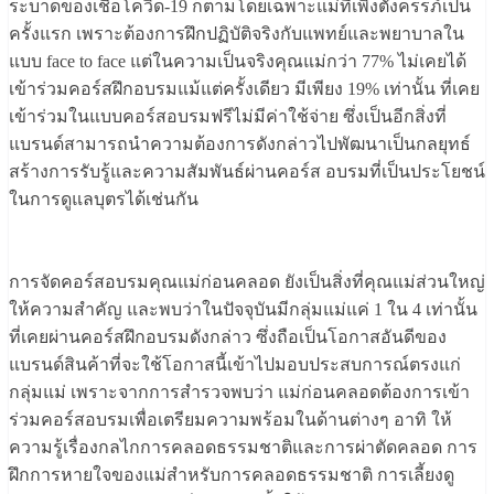
ระบาดของเชื้อโควิด-19 ก็ตามโดยเฉพาะแม่ที่เพิ่งตั้งครรภ์เป็น
ครั้งแรก เพราะต้องการฝึกปฏิบัติจริงกับแพทย์และพยาบาลใน
แบบ face to face แต่ในความเป็นจริงคุณแม่กว่า 77% ไม่เคยได้
เข้าร่วมคอร์สฝึกอบรมแม้แต่ครั้งเดียว มีเพียง 19% เท่านั้น ที่เคย
เข้าร่วมในแบบคอร์สอบรมฟรีไม่มีค่าใช้จ่าย ซึ่งเป็นอีกสิ่งที่
แบรนด์สามารถนำความต้องการดังกล่าวไปพัฒนาเป็นกลยุทธ์
สร้างการรับรู้และความสัมพันธ์ผ่านคอร์ส อบรมที่เป็นประโยชน์
ในการดูแลบุตรได้เช่นกัน
การจัดคอร์สอบรมคุณแม่ก่อนคลอด ยังเป็นสิ่งที่คุณแม่ส่วนใหญ่
ให้ความสำคัญ และพบว่าในปัจจุบันมีกลุ่มแม่แค่ 1 ใน 4 เท่านั้น
ที่เคยผ่านคอร์สฝึกอบรมดังกล่าว ซึ่งถือเป็นโอกาสอันดีของ
แบรนด์สินค้าที่จะใช้โอกาสนี้เข้าไปมอบประสบการณ์ตรงแก่
กลุ่มแม่ เพราะจากการสำรวจพบว่า แม่ก่อนคลอดต้องการเข้า
ร่วมคอร์สอบรมเพื่อเตรียมความพร้อมในด้านต่างๆ อาทิ ให้
ความรู้เรื่องกลไกการคลอดธรรมชาติและการผ่าตัดคลอด การ
ฝึกการหายใจของแม่สำหรับการคลอดธรรมชาติ การเลี้ยงดู