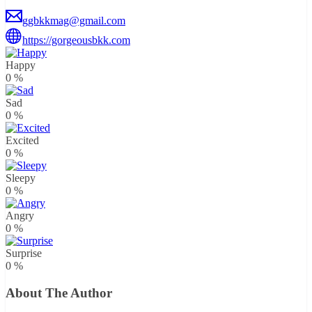
ggbkkmag@gmail.com
https://gorgeousbkk.com
Happy
0
%
Sad
0
%
Excited
0
%
Sleepy
0
%
Angry
0
%
Surprise
0
%
About The Author