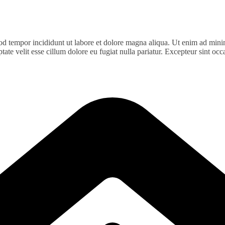
od tempor incididunt ut labore et dolore magna aliqua. Ut enim ad minim
te velit esse cillum dolore eu fugiat nulla pariatur. Excepteur sint occa