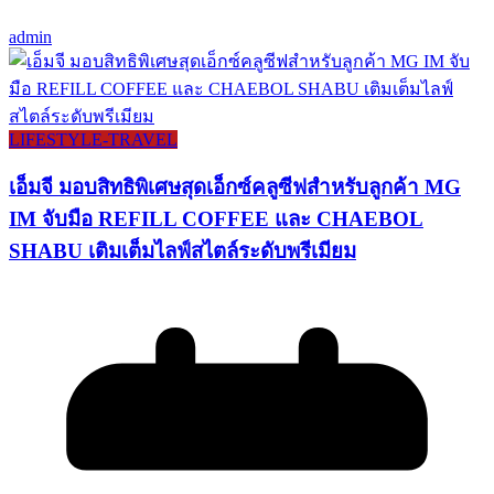
admin
LIFESTYLE​-TRAVEL​
เอ็มจี มอบสิทธิพิเศษสุดเอ็กซ์คลูซีฟสำหรับลูกค้า MG
IM จับมือ REFILL COFFEE และ CHAEBOL
SHABU เติมเต็มไลฟ์สไตล์ระดับพรีเมียม