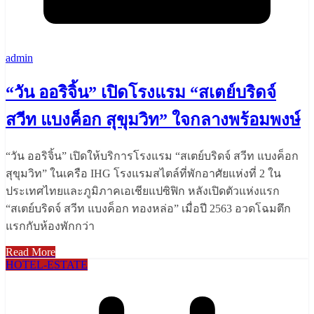
admin
“วัน ออริจิ้น” เปิดโรงแรม “สเตย์บริดจ์
สวีท แบงค็อก สุขุมวิท” ใจกลางพร้อมพงษ์
“วัน ออริจิ้น” เปิดให้บริการโรงแรม “สเตย์บริดจ์ สวีท แบงค็อก
สุขุมวิท” ในเครือ IHG โรงแรมสไตล์ที่พักอาศัยแห่งที่ 2 ใน
ประเทศไทยและภูมิภาคเอเชียแปซิฟิก หลังเปิดตัวแห่งแรก
“สเตย์บริดจ์ สวีท แบงค็อก ทองหล่อ” เมื่อปี 2563 อวดโฉมตึก
แรกกับห้องพักกว่า
Read More
HOTEL-ESTATE