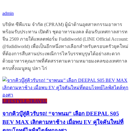
admin
บริษัท ซีพีแรม จำกัด (CPRAM) ผู้นำด้านอุตสาหกรรมอาหาร
พร้อมรับประทาน เปิดตัว ชุดอาหารมงคล ต้อนรับเทศกาลสารท
จีน 2569 ภายใต้แพลตฟอร์ม Fudidiworld (LINE Official Account:
@fudidiworld) เพื่อเป็นอีกหนึ่งทางเลือกสำหรับครอบครัวยุคใหม่
ที่ต้องการสืบสานประเพณีการไหว้บรรพบุรุษได้อย่างสะดวก
ด้วยอาหารคุณภาพที่คัดสรรตามความหมายมงคลของเทศกาล
ครบทั้งเมนูหมู ปลา ไก่
LIFESTYLE​-TRAVEL​
จากคิวบู๊สู่คิวรับรถ! “จาพนม” เลือก DEEPAL S05
BEV MAX เลิกตามหาช้าง เมื่อพบ EV คู่ใจคันใหม่ที่
ตอบโจทย์ไลฟ์สไตล์ทุกองศา