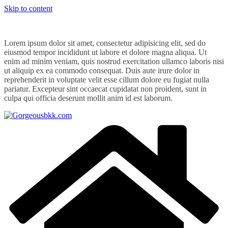
Skip to content
Lorem ipsum dolor sit amet, consectetur adipisicing elit, sed do
eiusmod tempor incididunt ut labore et dolore magna aliqua. Ut
enim ad minim veniam, quis nostrud exercitation ullamco laboris nisi
ut aliquip ex ea commodo consequat. Duis aute irure dolor in
reprehenderit in voluptate velit esse cillum dolore eu fugiat nulla
pariatur. Excepteur sint occaecat cupidatat non proident, sunt in
culpa qui officia deserunt mollit anim id est laborum.