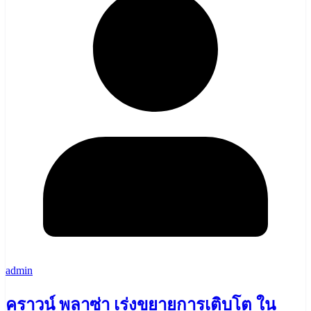
admin
คราวน์ พลาซ่า เร่งขยายการเติบโต ใน