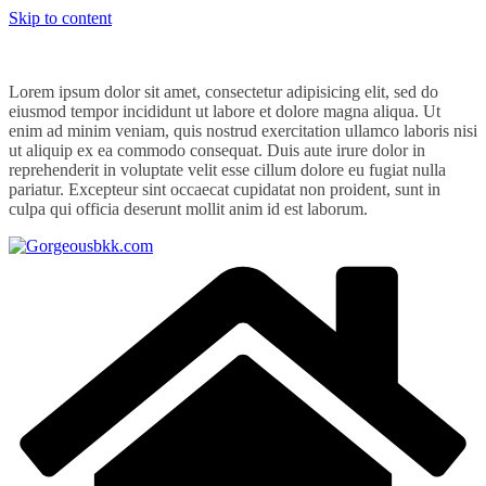
Skip to content
Lorem ipsum dolor sit amet, consectetur adipisicing elit, sed do
eiusmod tempor incididunt ut labore et dolore magna aliqua. Ut
enim ad minim veniam, quis nostrud exercitation ullamco laboris nisi
ut aliquip ex ea commodo consequat. Duis aute irure dolor in
reprehenderit in voluptate velit esse cillum dolore eu fugiat nulla
pariatur. Excepteur sint occaecat cupidatat non proident, sunt in
culpa qui officia deserunt mollit anim id est laborum.