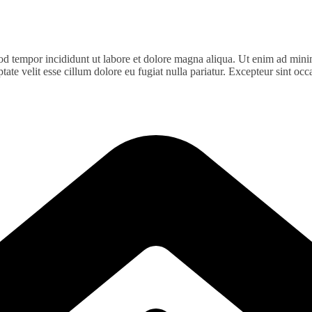
od tempor incididunt ut labore et dolore magna aliqua. Ut enim ad minim
te velit esse cillum dolore eu fugiat nulla pariatur. Excepteur sint occa