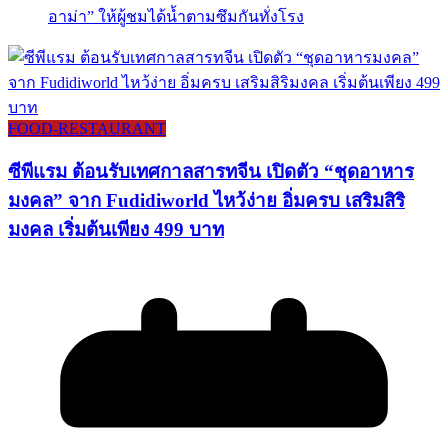
อาม่า” ให้ผู้ชมได้น้ำตามซึมกันทั่งโรง
FOOD-RESTAURANT
ซีพีแรม ต้อนรับเทศกาลสารทจีน เปิดตัว “ชุดอาหาร
มงคล” จาก Fudidiworld ไหว้ง่าย อิ่มครบ เสริมสิริ
มงคล เริ่มต้นเพียง 499 บาท