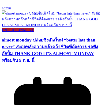
admin
ENTERTAINMENT
almost monday ปล่อยซิงเกิลใหม่ “better late than
never” ส่งต่อพลังความกล้าคว้าชีวิตที่ต้องการ รอฟัง
อัลบั้ม THANK GOD IT’S ALMOST MONDAY
พร้อมกัน 9 ก.ย. นี้