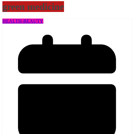
green medicine
HEALTH​-BEAUTY