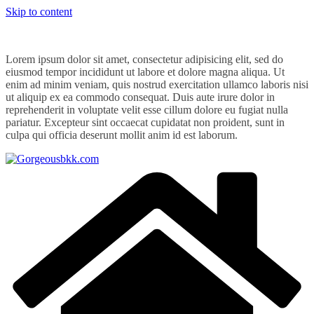
Skip to content
Lorem ipsum dolor sit amet, consectetur adipisicing elit, sed do
eiusmod tempor incididunt ut labore et dolore magna aliqua. Ut
enim ad minim veniam, quis nostrud exercitation ullamco laboris nisi
ut aliquip ex ea commodo consequat. Duis aute irure dolor in
reprehenderit in voluptate velit esse cillum dolore eu fugiat nulla
pariatur. Excepteur sint occaecat cupidatat non proident, sunt in
culpa qui officia deserunt mollit anim id est laborum.