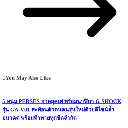
You May Also Like
5 หนุ่ม PERSES อวดลุคเท่ พร้อมนาฬิกา G-SHOCK
รุ่น GA-V01 สะท้อนตัวตนคนรุ่นใหม่ด้วยดีไซน์ล้ำ
อนาคต พร้อมท้าทายทุกขีดจำกัด