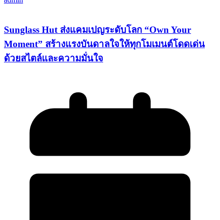
Sunglass Hut ส่งแคมเปญระดับโลก “Own Your
Moment” สร้างแรงบันดาลใจให้ทุกโมเมนต์โดดเด่น
ด้วยสไตล์และความมั่นใจ