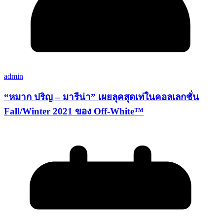
admin
“หมาก ปริญ – มารีน่า” เผยลุคสุดเท่ในคอลเลกชั่น
Fall/Winter 2021 ของ Off-White™