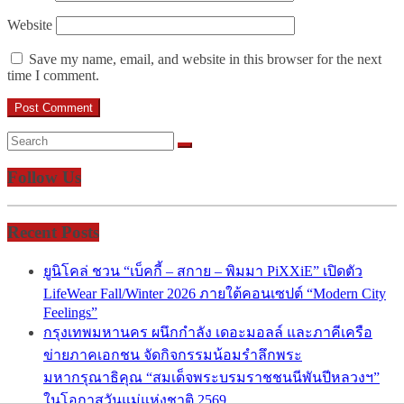
Website
Save my name, email, and website in this browser for the next
time I comment.
Follow Us
Recent Posts
ยูนิโคล่ ชวน “เบ็คกี้ – สกาย – พิมมา PiXXiE” เปิดตัว
LifeWear Fall/Winter 2026 ภายใต้คอนเซปต์ “Modern City
Feelings”
กรุงเทพมหานคร ผนึกกำลัง เดอะมอลล์ และภาคีเครือ
ข่ายภาคเอกชน จัดกิจกรรมน้อมรำลึกพระ
มหากรุณาธิคุณ “สมเด็จพระบรมราชชนนีพันปีหลวงฯ”
ในโอกาสวันแม่แห่งชาติ 2569