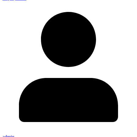
admin