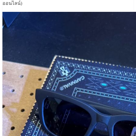
ออนไลน์)