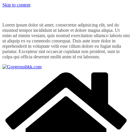
Skip to content
Lorem ipsum dolor sit amet, consectetur adipisicing elit, sed do
eiusmod tempor incididunt ut labore et dolore magna aliqua. Ut
enim ad minim veniam, quis nostrud exercitation ullamco laboris nisi
ut aliquip ex ea commodo consequat. Duis aute irure dolor in
reprehenderit in voluptate velit esse cillum dolore eu fugiat nulla
pariatur. Excepteur sint occaecat cupidatat non proident, sunt in
culpa qui officia deserunt mollit anim id est laborum.