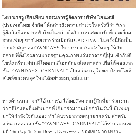
โดย
นายวู เจีย เทียน กรรมการผู้จัดการ บริษัท โอนเดส์
(ประเทศไทย) จำกัด
ได้กล่าวถึงความสำเร็จในครั้งนี้ว่า “เรา
รู้สึกยินดีและประทับใจเป็นอย่างยิ่งกับกระแสตอบรับที่ยอดเยี่ยม
จากแฟนๆ ชาวไทย การร่วมมือกับ CARNIVAL ในครั้งนี้ถือเป็น
ก้าวสำคัญของ OWNDAYS ในการนำเสนอสิ่งใหม่ๆ ให้กับ
ตลาด ที่ตั้งใจผสานมาตรฐานคุณภาพแว่นตาจากญี่ปุ่น เข้ากับดี
ไซน์สตรีทแฟชั่นที่โดดเด่นมีเอกลักษณ์เฉพาะตัว เพื่อให้คอลเลก
ชัน “OWNDAYS | CARNIVAL” เป็นแว่นตาคู่ใจ ตอบโจทย์ไลฟ์
สไตล์ของคนยุคใหม่ได้อย่างสมบูรณ์แบบ”
ทางด้านหนุ่ม มาริโอ้ เมาเร่อ ได้เผยถึงความรู้สึกที่มาร่วมงาน
ว่า “ดีใจและตื่นเต้นมากที่ได้มาร่วมงานเปิดตัวในวันนี้ มีแฟนๆ
มาให้กำลังใจกันเยอะ ทำให้บรรยากาศสนุกมากครับ สำหรับ
แว่นตาคอลเลกชัน “OWNDAYS | CARNIVAL” โอ้ชอบคอนเซ
ปต์ ‘Sun Up ’til Sun Down, Everywear.’ ของเขามาก เพราะ