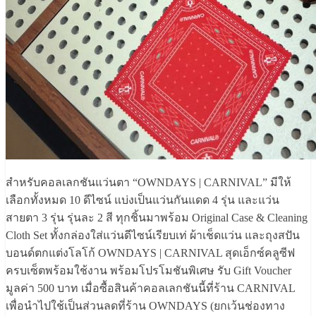
สำหรับคอลเลกชันแว่นตา “OWNDAYS | CARNIVAL” มีให้
เลือกทั้งหมด 10 ดีไซน์ แบ่งเป็นแว่นกันแดด 4 รุ่น และแว่น
สายตา 3 รุ่น รุ่นละ 2 สี ทุกชิ้นมาพร้อม Original Case & Cleaning
Cloth Set ทั้งกล่องใส่แว่นดีไซน์เรียบเท่ ผ้าเช็ดแว่น และถุงสปัน
บอนด์ตกแต่งโลโก้ OWNDAYS | CARNIVAL สุดเอ็กซ์คลูซีฟ
ครบเซ็ตพร้อมใช้งาน พร้อมโปรโมชันพิเศษ รับ Gift Voucher
มูลค่า 500 บาท เมื่อซื้อสินค้าคอลเลกชันนี้ที่ร้าน CARNIVAL
เพื่อนำไปใช้เป็นส่วนลดที่ร้าน OWNDAYS (ยกเว้นช่องทาง