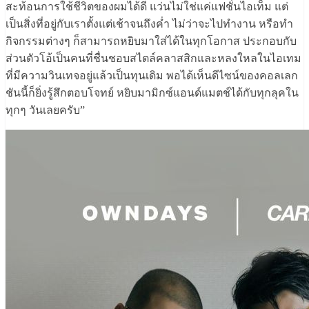
สะท้อนการใช้ชีวิตของผมได้ดี แว่นไม่ใช่แค่แฟชั่นไอเท็ม แต่
เป็นสิ่งที่อยู่กับเราตั้งแต่เช้าจนถึงค่ำ ไม่ว่าจะไปทำงาน หรือทำ
กิจกรรมต่างๆ ก็สามารถหยิบมาใส่ได้ในทุกโอกาส ประกอบกับ
ส่วนตัวโอ้เป็นคนที่ชื่นชอบสไตล์คลาสสิกและหลงใหลในไอเทม
ที่มีความวินเทจอยู่แล้วเป็นทุนเดิม พอได้เห็นดีไซน์ของคอลเลก
ชันนี้ก็ยิ่งรู้สึกตอบโจทย์ หยิบมามิกซ์แอนด์แมตช์ได้กับทุกลุคใน
ทุกๆ วันเลยครับ”