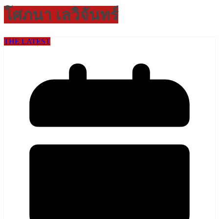
โศภนา เลวิจันทร์
THE LATEST