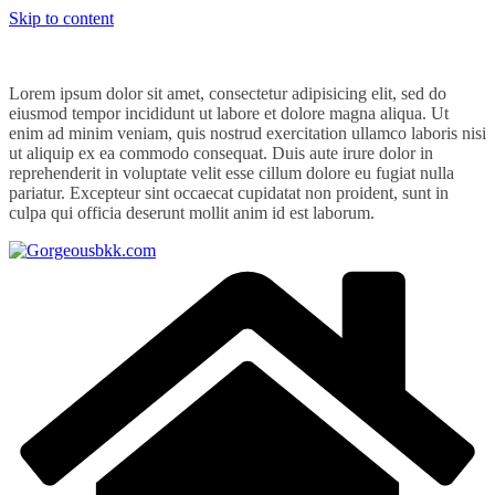
Skip to content
Lorem ipsum dolor sit amet, consectetur adipisicing elit, sed do
eiusmod tempor incididunt ut labore et dolore magna aliqua. Ut
enim ad minim veniam, quis nostrud exercitation ullamco laboris nisi
ut aliquip ex ea commodo consequat. Duis aute irure dolor in
reprehenderit in voluptate velit esse cillum dolore eu fugiat nulla
pariatur. Excepteur sint occaecat cupidatat non proident, sunt in
culpa qui officia deserunt mollit anim id est laborum.