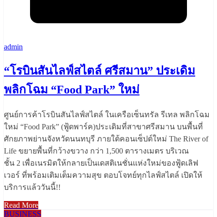
admin
“โรบินสันไลฟ์สไตล์ ศรีสมาน” ประเดิม
พลิกโฉม “Food Park” ใหม่
ศูนย์การค้าโรบินสันไลฟ์สไตล์ ในเครือเซ็นทรัล รีเทล พลิกโฉม
ใหม่ “Food Park” (ฟู้ดพาร์ค)ประเดิมที่สาขาศรีสมาน บนพื้นที่
ศักยภาพย่านจังหวัดนนทบุรี ภายใต้คอนเซ็ปต์ใหม่ The River of
Life ขยายพื้นที่กว้างขวาง กว่า 1,500 ตารางเมตร บริเวณ
ชั้น 2 เพื่อเนรมิตให้กลายเป็นเดสติเนชั่นแห่งใหม่ของฟู้ดเลิฟ
เวอร์ ที่พร้อมเติมเต็มความสุข ตอบโจทย์ทุกไลฟ์สไตล์ เปิดให้
บริการแล้ววันนี้!!
Read More
BUSINESS