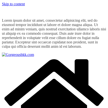
Skip to content
Lorem ipsum dolor sit amet, consectetur adipisicing elit, sed do
eiusmod tempor incididunt ut labore et dolore magna aliqua. Ut
enim ad minim veniam, quis nostrud exercitation ullamco laboris nisi
ut aliquip ex ea commodo consequat. Duis aute irure dolor in
reprehenderit in voluptate velit esse cillum dolore eu fugiat nulla
pariatur. Excepteur sint occaecat cupidatat non proident, sunt in
culpa qui officia deserunt mollit anim id est laborum.