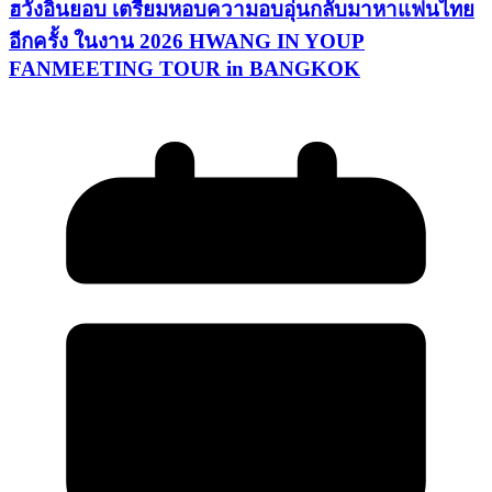
ฮวังอินยอบ เตรียมหอบความอบอุ่นกลับมาหาแฟนไทย
อีกครั้ง ในงาน 2026 HWANG IN YOUP
FANMEETING TOUR in BANGKOK