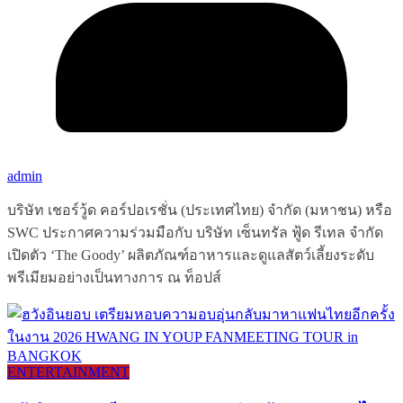
admin
บริษัท เชอร์วู้ด คอร์ปอเรชั่น (ประเทศไทย) จำกัด (มหาชน) หรือ
SWC ประกาศความร่วมมือกับ บริษัท เซ็นทรัล ฟู้ด รีเทล จำกัด
เปิดตัว ‘The Goody’ ผลิตภัณฑ์อาหารและดูแลสัตว์เลี้ยงระดับ
พรีเมียมอย่างเป็นทางการ ณ ท็อปส์
ENTERTAINMENT