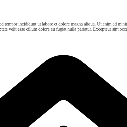
od tempor incididunt ut labore et dolore magna aliqua. Ut enim ad minim
te velit esse cillum dolore eu fugiat nulla pariatur. Excepteur sint occa