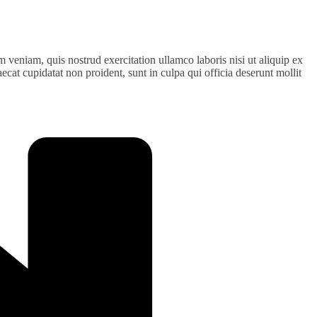
 veniam, quis nostrud exercitation ullamco laboris nisi ut aliquip ex
ecat cupidatat non proident, sunt in culpa qui officia deserunt mollit