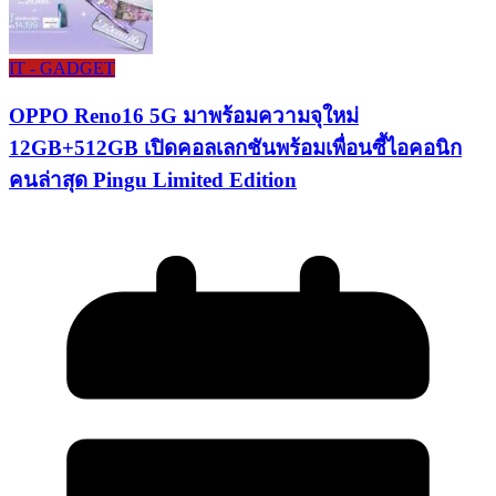
IT - GADGET
OPPO Reno16 5G มาพร้อมความจุใหม่
12GB+512GB เปิดคอลเลกชันพร้อมเพื่อนซี้ไอคอนิก
คนล่าสุด Pingu Limited Edition