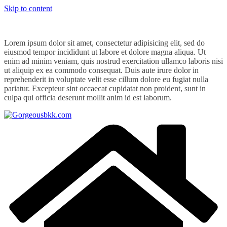
Skip to content
Lorem ipsum dolor sit amet, consectetur adipisicing elit, sed do
eiusmod tempor incididunt ut labore et dolore magna aliqua. Ut
enim ad minim veniam, quis nostrud exercitation ullamco laboris nisi
ut aliquip ex ea commodo consequat. Duis aute irure dolor in
reprehenderit in voluptate velit esse cillum dolore eu fugiat nulla
pariatur. Excepteur sint occaecat cupidatat non proident, sunt in
culpa qui officia deserunt mollit anim id est laborum.