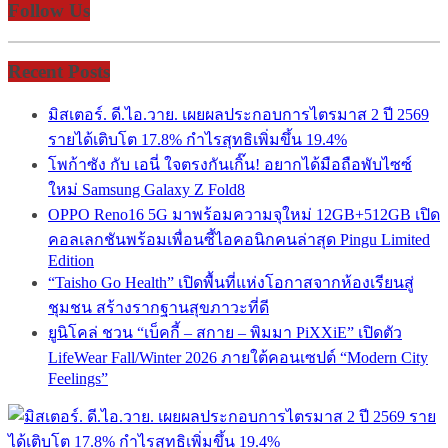
Follow Us
Recent Posts
มิสเตอร์. ดี.ไอ.วาย. เผยผลประกอบการไตรมาส 2 ปี 2569
รายได้เติบโต 17.8% กำไรสุทธิเพิ่มขึ้น 19.4%
โพก้าซัง กับ เอนี่ ใจตรงกันเกิ๊น! อยากได้มือถือพับไซซ์
ใหม่ Samsung Galaxy Z Fold8
OPPO Reno16 5G มาพร้อมความจุใหม่ 12GB+512GB เปิด
คอลเลกชันพร้อมเพื่อนซี้ไอคอนิกคนล่าสุด Pingu Limited
Edition
“Taisho Go Health” เปิดพื้นที่แห่งโอกาสจากห้องเรียนสู่
ชุมชน สร้างรากฐานสุขภาวะที่ดี
ยูนิโคล่ ชวน “เบ็คกี้ – สกาย – พิมมา PiXXiE” เปิดตัว
LifeWear Fall/Winter 2026 ภายใต้คอนเซปต์ “Modern City
Feelings”