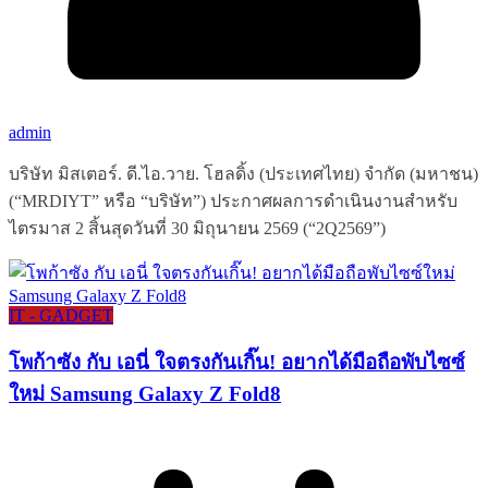
admin
บริษัท มิสเตอร์. ดี.ไอ.วาย. โฮลดิ้ง (ประเทศไทย) จำกัด (มหาชน)
(“MRDIYT” หรือ “บริษัท”) ประกาศผลการดำเนินงานสำหรับ
ไตรมาส 2 สิ้นสุดวันที่ 30 มิถุนายน 2569 (“2Q2569”)
IT - GADGET
โพก้าซัง กับ เอนี่ ใจตรงกันเกิ๊น! อยากได้มือถือพับไซซ์
ใหม่ Samsung Galaxy Z Fold8