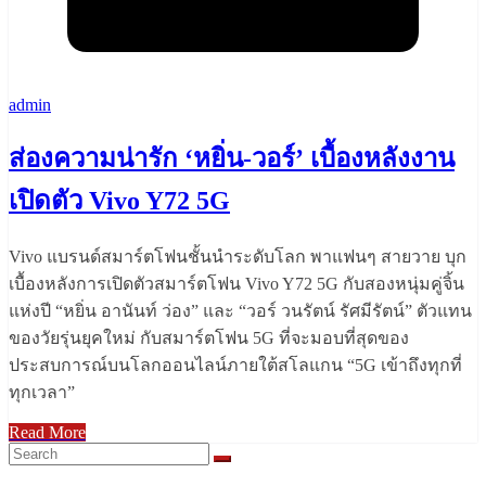
admin
ส่องความน่ารัก ‘หยิ่น-วอร์’ เบื้องหลังงาน
เปิดตัว Vivo Y72 5G
Vivo แบรนด์สมาร์ตโฟนชั้นนำระดับโลก พาแฟนๆ สายวาย บุก
เบื้องหลังการเปิดตัวสมาร์ตโฟน Vivo Y72 5G กับสองหนุ่มคู่จิ้น
แห่งปี “หยิ่น อานันท์ ว่อง” และ “วอร์ วนรัตน์ รัศมีรัตน์” ตัวแทน
ของวัยรุ่นยุคใหม่ กับสมาร์ตโฟน 5G ที่จะมอบที่สุดของ
ประสบการณ์บนโลกออนไลน์ภายใต้สโลแกน “5G เข้าถึงทุกที่
ทุกเวลา”
Read More