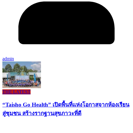
admin
THE LATEST
“Taisho Go Health” เปิดพื้นที่แห่งโอกาสจากห้องเรียน
สู่ชุมชน สร้างรากฐานสุขภาวะที่ดี