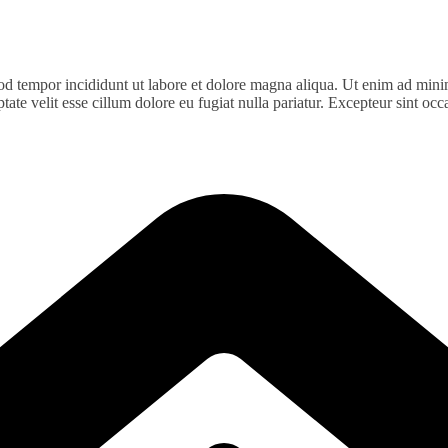
od tempor incididunt ut labore et dolore magna aliqua. Ut enim ad minim
te velit esse cillum dolore eu fugiat nulla pariatur. Excepteur sint occa