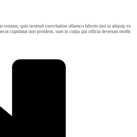
 veniam, quis nostrud exercitation ullamco laboris nisi ut aliquip ex
ecat cupidatat non proident, sunt in culpa qui officia deserunt mollit