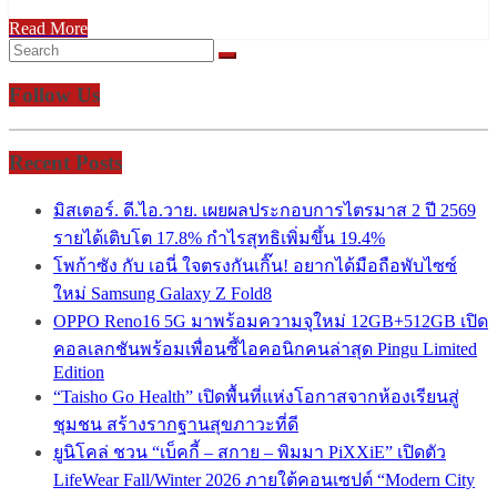
Read More
Follow Us
Recent Posts
มิสเตอร์. ดี.ไอ.วาย. เผยผลประกอบการไตรมาส 2 ปี 2569
รายได้เติบโต 17.8% กำไรสุทธิเพิ่มขึ้น 19.4%
โพก้าซัง กับ เอนี่ ใจตรงกันเกิ๊น! อยากได้มือถือพับไซซ์
ใหม่ Samsung Galaxy Z Fold8
OPPO Reno16 5G มาพร้อมความจุใหม่ 12GB+512GB เปิด
คอลเลกชันพร้อมเพื่อนซี้ไอคอนิกคนล่าสุด Pingu Limited
Edition
“Taisho Go Health” เปิดพื้นที่แห่งโอกาสจากห้องเรียนสู่
ชุมชน สร้างรากฐานสุขภาวะที่ดี
ยูนิโคล่ ชวน “เบ็คกี้ – สกาย – พิมมา PiXXiE” เปิดตัว
LifeWear Fall/Winter 2026 ภายใต้คอนเซปต์ “Modern City