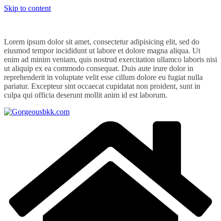
Skip to content
Lorem ipsum dolor sit amet, consectetur adipisicing elit, sed do
eiusmod tempor incididunt ut labore et dolore magna aliqua. Ut
enim ad minim veniam, quis nostrud exercitation ullamco laboris nisi
ut aliquip ex ea commodo consequat. Duis aute irure dolor in
reprehenderit in voluptate velit esse cillum dolore eu fugiat nulla
pariatur. Excepteur sint occaecat cupidatat non proident, sunt in
culpa qui officia deserunt mollit anim id est laborum.