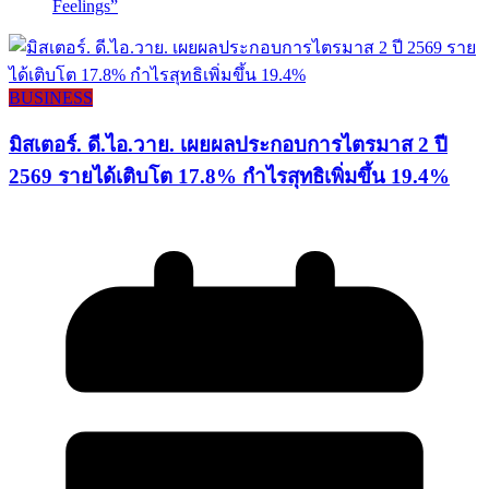
Feelings”
BUSINESS
มิสเตอร์. ดี.ไอ.วาย. เผยผลประกอบการไตรมาส 2 ปี
2569 รายได้เติบโต 17.8% กำไรสุทธิเพิ่มขึ้น 19.4%