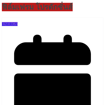
ฟิล์มเฟรม โปรดักชั่นส์
ENERGY