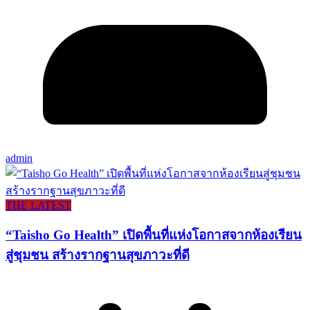
admin
THE LATEST
“Taisho Go Health” เปิดพื้นที่แห่งโอกาสจากห้องเรียน
สู่ชุมชน สร้างรากฐานสุขภาวะที่ดี