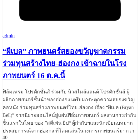
admin
“ผีเบล” ภาพยนตร์สยองขวัญฆาตกรรม
ร่วมทุนสร้างไทย-ฮ่องกง เข้าฉายในโรง
ภาพยนตร์ 16 ต.ค.นี้
ฟิล์มเฟรม โปรดักชั่นส์ ร่วมกับ นิวสไมล์แลนด์ โปรดักชั่นส์ ผู้
ผลิตภาพยนตร์ชั้นนำของฮ่องกง เตรียมกระตุกความสยองขวัญ
คอหนัง ร่วมทุนสร้างภาพยนตร์ไทย-ฮ่องกง เรื่อง “ผีเบล (Bryan
Bell)” จากนิยายออนไลน์สู่แผ่นฟิล์มภาพยนตร์ ผลงานการกำกับ
ชิ้นแรกในไทย ของ ”สตีเฟ่น ยิป“ ผู้กำกับฯและนักเขียนบทมาก
ประสบการณ์จากฮ่องกง ที่โลดแล่นในวงการภาพยนตร์มากว่า
40