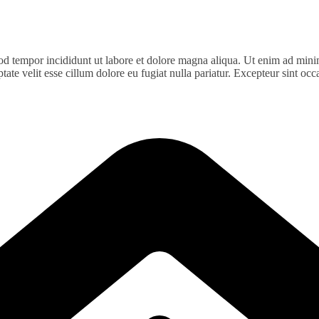
od tempor incididunt ut labore et dolore magna aliqua. Ut enim ad minim
te velit esse cillum dolore eu fugiat nulla pariatur. Excepteur sint occa