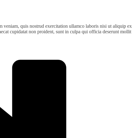
 veniam, quis nostrud exercitation ullamco laboris nisi ut aliquip ex
ecat cupidatat non proident, sunt in culpa qui officia deserunt mollit