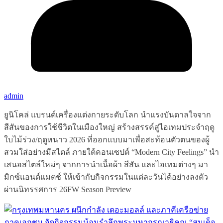
admin
ยูนิโคล่ แบรนด์เครื่องแต่งกายระดับโลก นำแรงบันดาลใจจาก
สีสันของการใช้ชีวิตในเมืองใหญ่ สร้างสรรค์สู่ไอเทมประจำฤดู
ใบไม้ร่วง/ฤดูหนาว 2026 ที่ออกแบบมาเพื่อสะท้อนตัวตนของผู้
สวมใส่อย่างมีสไตล์ ภายใต้คอนเซปต์ “Modern City Feelings” นำ
เสนอสไตล์ใหม่ๆ จากการนำเนื้อผ้า สีสัน และไอเทมต่างๆ มา
มิกซ์แอนด์แมตช์ ให้เข้ากับกิจกรรมในแต่ละวันได้อย่างลงตัว
ผ่านนิทรรศการ 26FW Season Preview