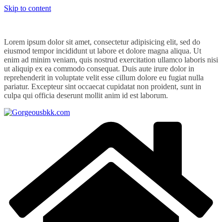
Skip to content
Lorem ipsum dolor sit amet, consectetur adipisicing elit, sed do
eiusmod tempor incididunt ut labore et dolore magna aliqua. Ut
enim ad minim veniam, quis nostrud exercitation ullamco laboris nisi
ut aliquip ex ea commodo consequat. Duis aute irure dolor in
reprehenderit in voluptate velit esse cillum dolore eu fugiat nulla
pariatur. Excepteur sint occaecat cupidatat non proident, sunt in
culpa qui officia deserunt mollit anim id est laborum.