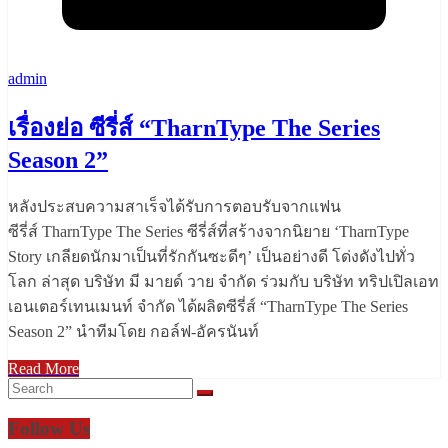
admin
เรื่องย่อ ซีรี่ส์ “TharnType The Series
Season 2”
หลังประสบความสาเร็จได้รับการตอบรับจากแฟน
ซีรี่ส์ TharnType The Series ซีรี่ส์ที่สร้างจากนิยาย ‘TharnType
Story เกลียดนักมาเป็นที่รักกันซะดีๆ’ เป็นอย่างดี โด่งดังไปทั่ว
โลก ล่าสุด บริษัท มี มายด์ วาย จำกัด ร่วมกับ บริษัท ทริปเปิลเอท
เอนเตอร์เทนเมนท์ จำกัด ได้ผลิตซีรี่ส์ “TharnType The Series
Season 2” นำทีมโดย กอล์ฟ-อัครนันท์
Read More
Follow Us