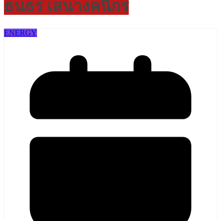
ธนธร เสนางคนิกร
ENERGY