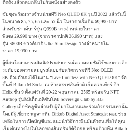
ติดตั้งแล้วกลมกลืนไปกั
บผนังอย่างลงตัว
ซัมซุงพร้อมวางจำหน่ายทีวี
Neo QLED 8K
รุ่นปี
2022
แล้ววันนี้
ในขนาด
85, 75, 65
และ
55
นิ้ว ในราคาเริ่มต้น
69,990
บาท
สำหรับซาวด์บาร์รุ่น
Q
990
B
วางจำหน่ายในราคา
พิเศษ
29,990
บาท
(
จากราคาปกติ
36,990
บาท
)
และ
รุ่น
S800B
ซาวด์บาร์
Ultra Slim
Design
วางจำหน่ายใน
ราคา
19,990
บาท
ผู้ที่สนใจสามารถสัมผั
สประสบการณ์ความคมชัดไร้ขอบเขต อีก
ระดับของความสมบูรณ์แบบกั
บนวัตกรรมทีวี
Neo QLED
8K
ด้วยตัวเองได้ในงาน
“Live Limitless with Neo QLED 8K”
จัด
ขึ้นที่
Bitkub M Social
ณ ห้างสรรพสินค้าดิ เอ็มควอเทียร์ ตึก​
Helix
ชั้น
9
ตั้งแต่วันที่
20-22
พฤษภาคม
2565
พร้อมรับ
NFT
Airdrop
รุ่นลิมิเต็ดเอดิชันโดย
Sovereign Club
by 333
Gallery
เอ็กซ์คลูซีฟสำหรับผู้ที่
มาในงานและร่วมกิจกรรมเท่านั้น
โดยมีผู้เชี่ยวชาญจากทีม
Bitkub Digital Asset Strategist
คอยช่วย
เหลือในการเปิดบัญชี
และแนะนำวิธีการยืนยันตัวตนเพื่
อให้คุณ
เริ่มเดิ
นทางไปในโลกของสินทรัพย์ดิจิตอล พร้อมด้วยทีม
Bitkub