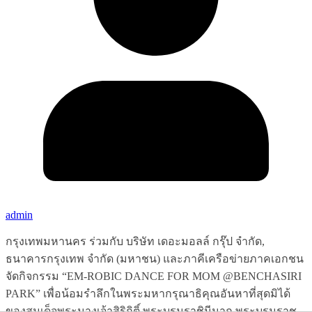
admin
กรุงเทพมหานคร ร่วมกับ บริษัท เดอะมอลล์ กรุ๊ป จำกัด,
ธนาคารกรุงเทพ จำกัด (มหาชน) และภาคีเครือข่ายภาคเอกชน
จัดกิจกรรม “EM-ROBIC DANCE FOR MOM @BENCHASIRI
PARK” เพื่อน้อมรำลึกในพระมหากรุณาธิคุณอันหาที่สุดมิได้
ของสมเด็จพระนางเจ้าสิริกิติ์ พระบรมราชินีนาถ พระบรมราช