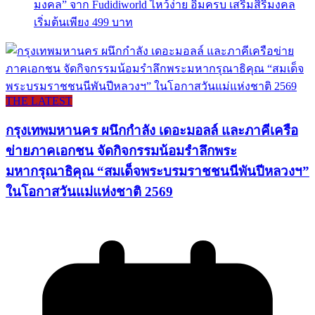
มงคล” จาก Fudidiworld ไหว้ง่าย อิ่มครบ เสริมสิริมงคล
เริ่มต้นเพียง 499 บาท
THE LATEST
กรุงเทพมหานคร ผนึกกำลัง เดอะมอลล์ และภาคีเครือ
ข่ายภาคเอกชน จัดกิจกรรมน้อมรำลึกพระ
มหากรุณาธิคุณ “สมเด็จพระบรมราชชนนีพันปีหลวงฯ”
ในโอกาสวันแม่แห่งชาติ 2569