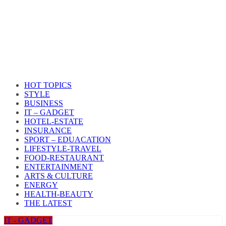
HOT TOPICS
STYLE
BUSINESS
IT – GADGET
HOTEL-ESTATE
INSURANCE
SPORT – EDUACATION
LIFESTYLE​-TRAVEL​
FOOD-RESTAURANT
ENTERTAINMENT
ARTS & CULTURE
ENERGY
HEALTH​-BEAUTY
THE LATEST
IT - GADGET