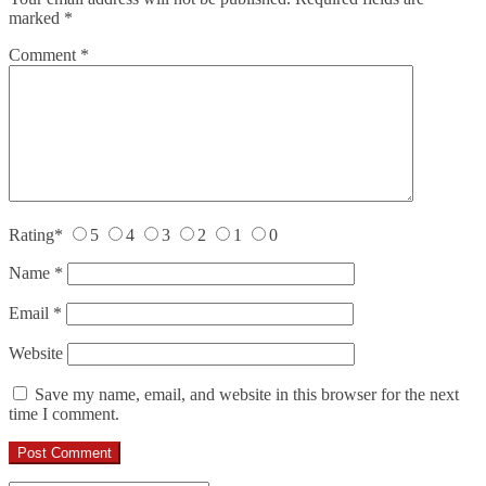
marked
*
Comment
*
Rating
*
5
4
3
2
1
0
Name
*
Email
*
Website
Save my name, email, and website in this browser for the next
time I comment.