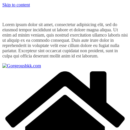
Skip to content
Lorem ipsum dolor sit amet, consectetur adipisicing elit, sed do
eiusmod tempor incididunt ut labore et dolore magna aliqua. Ut
enim ad minim veniam, quis nostrud exercitation ullamco laboris nisi
ut aliquip ex ea commodo consequat. Duis aute irure dolor in
reprehenderit in voluptate velit esse cillum dolore eu fugiat nulla
pariatur. Excepteur sint occaecat cupidatat non proident, sunt in
culpa qui officia deserunt mollit anim id est laborum.