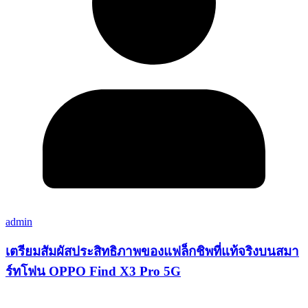
admin
เตรียมสัมผัสประสิทธิภาพของแฟล็กชิพที่แท้จริงบนสมา
ร์ทโฟน OPPO Find X3 Pro 5G