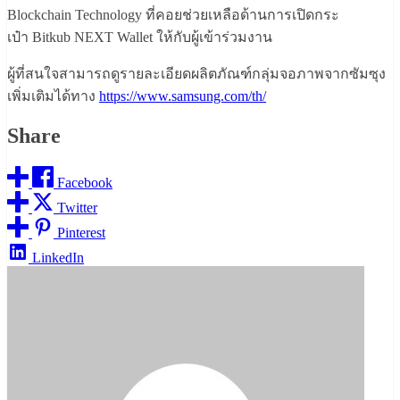
Blockchain Technology
ที่คอยช่วยเหลือด้านการเปิ
ดกระ
เป๋า
Bitkub NEXT Wallet
ให้กับผู้เข้าร่วมงาน
ผู้ที่สนใจสามารถดูรายละเอี
ยดผลิตภัณฑ์กลุ่มจอภาพจากซัมซุ
ง
เพิ่มเติมได้ทาง
https://www.samsung.com/th/
Share
Facebook
Twitter
Pinterest
LinkedIn