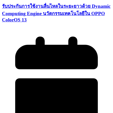
รับประกันการใช้งานลื่นไหลในระยะยาวด้วย Dynamic
Computing Engine นวัตกรรมเทคโนโลยีใน OPPO
ColorOS 13