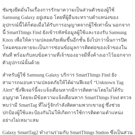
ซัมซุงยึดมั่นในเรื่องการรักษาความเป็นส่วนตัวของผู้ใช้
Samsung Galaxy อยู่เสมอ โดยที่ผู้อื่นจะทราบตำแหน่งของ
อุปกรณ์นี้ได้ก็ต่อเมื่อได้รับการอนุญาตจากผู้ใช้เท่านั้น นอกจาก
นี้ SmartThings Find ยังเข้ารหัสข้อมูลผู้ใช้และรองรับ Samsung
Knox เพื่อให้ความปลอดภัยเพิ่มขึ้นอีกชั้น ยิ่งไปกว่านั้นการปิด
โหมดของหายจะเป็นการซ่อนข้อมูลการติดต่อของเจ้าของใน
ทันที พร้อมกับลบข้อความที่เจ้าของอาจมีทิ้งค้างเอาไว้ออกจาก
ตัวอุปกรณ์นั้นด้วย
สำหรับผู้ใช้ Samsung Galaxy บริการ SmartThings Find ยัง
สามารถมอบความปลอดภัยให้ได้ผ่านฟีเจอร์ “Unknown Tag
Alert” ซึ่งฟีเจอร์นี้จะแจ้งเตือนหากมีการติดตามโดยไม่ได้รับ
อนุญาต โดยจะมีข้อความแจ้งเตือนหาก SmartThings Find ตรวจ
พบว่ามี SmartTag ที่ไม่รู้จักกำลังติดตามพวกเขาอยู่ ซึ่งช่วย
ปกป้องผู้ใช้และป้องกันไม่ให้เกิดการใช้การติดตามตำแหน่ง
อย่างไม่เหมาะสม
Galaxy SmartTag2 ทำงานร่วมกับ SmartThings Station ซึ่งเป็นส่วน