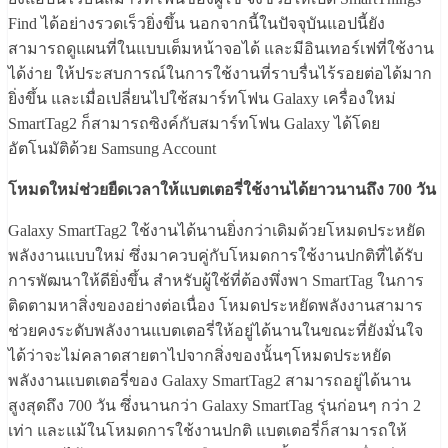
Find ได้อย่างรวดเร็วยิ่งขึ้น นอกจากนี้ในปัจจุบันแอปนี้ยัง
สามารถดูแผนที่ในแบบเต็มหน้าจอได้ และมีอินเทอร์เฟที่ใช้งาน
ได้ง่าย ให้ประสบการณ์ในการใช้งานที่ราบรื่นไร้รอยต่อได้มาก
ยิ่งขึ้น และเมื่อเปลี่ยนไปใช้สมาร์ทโฟน Galaxy เครื่องใหม่
SmartTag2 ก็สามารถซิงค์กับสมาร์ทโฟน Galaxy ได้โดย
อัตโนมัติด้วย Samsung Account
โหมดใหม่ช่วยยืดเวลาให้แบตเตอรี่ใช้งานได้ยาวนานถึง 700 วัน
Galaxy SmartTag2 ใช้งานได้นานยิ่งกว่าเดิมด้วยโหมดประหยัด
พลังงานแบบใหม่ ซึ่งมาควบคู่กับโหมดการใช้งานปกติที่ได้รับ
การพัฒนาให้ดียิ่งขึ้น สำหรับผู้ใช้ที่ต้องพึ่งพา SmartTag ในการ
ติดตามหาสิ่งของอย่างต่อเนื่อง โหมดประหยัดพลังงานสามาร
ช่วยคงระดับพลังงานแบตเตอรี่ให้อยู่ได้นานในขณะที่ยังมั่นใจ
ได้ว่าจะไม่คลาดสายตาไปจากสิ่งของนั้นๆโหมดประหยัด
พลังงานแบตเตอรี่ของ Galaxy SmartTag2 สามารถอยู่ได้นาน
สูงสุดถึง 700 วัน ซึ่งนานกว่า Galaxy SmartTag รุ่นก่อนๆ กว่า 2
เท่า และแม้ในโหมดการใช้งานปกติ แบตเตอรี่ก็สามารถให้