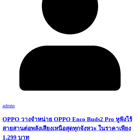
admin
OPPO วางจำหน่าย OPPO Enco Buds2 Pro หูฟังไร้
สายสานต่อพลังเสียงเหนือสุดทุกจังหวะ ในราคาเพียง
1,299 บาท