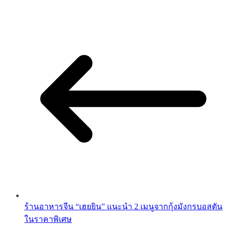
ร้านอาหารจีน “เฮยยิน” แนะนำ 2 เมนูจากกุ้งมังกรบอสตัน
ในราคาพิเศษ