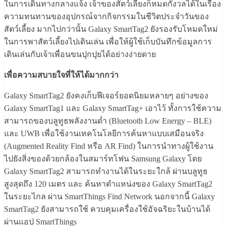
ในการเดินทางกลางแจ้ง เจ้าของสัตว์เลี้ยงก็หมดกังวลได้ในเรื่อง
ความทนทานของอุปกรณ์จากกิจกรรมในชีวิตประจำวันของ
สัตว์เลี้ยง มากไปกว่านั้น Galaxy SmartTag2 ยังรองรับโหมดใหม่
ในการพาสัตว์เลี้ยงไปเดินเล่น เพื่อให้ผู้ใช้เก็บบันทึกข้อมูลการ
เดินเล่นกับเจ้าเพื่อนขนปุกปุยได้อย่างง่ายดาย
เพื่อความสบายใจที่ให้ได้มากกว่า
Galaxy SmartTag2 ยังคงเก็บฟีเจอร์ยอดนิยมหลายๆ อย่างของ
Galaxy SmartTag1 และ Galaxy SmartTag+ เอาไว้ ทั้งการใช้ความ
สามารถของบลูทูธพลังงานต่ำ (Bluetooth Low Energy – BLE)
และ UWB เพื่อใช้งานเทคโนโลยีการค้นหาแบบเสมือนจริง
(Augmented Reality Find หรือ AR Find) ในการนำทางผู้ใช้งาน
ไปยังสิ่งของด้วยกล้องในสมาร์ทโฟน Samsung Galaxy โดย
Galaxy SmartTag2 สามารถทำงานได้ในระยะใกล้ ผ่านบลูทูธ
สูงสุดถึง 120 เมตร และ ค้นหาตำแหน่งของ Galaxy SmartTag2
ในระยะไกล ผ่าน SmartThings Find Network นอกจากนี้ Galaxy
SmartTag2 ยังสามารถใช้ ควบคุมเครื่องใช้อัจฉริยะในบ้านได้
ผ่านแอป SmartThings