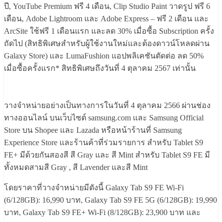
ปี, YouTube Premium ฟรี 4 เดือน, Clip Studio Paint วาดรูป ฟรี 6
เดือน, Adobe Lightroom และ Adobe Express – ฟรี 2 เดือน และ
ArcSite ใช้ฟรี 1 เดือนแรก และลด 30% เมื่อซื้อ Subscription ครั้ง
ถัดไป (สิทธิพิเศษสำหรับผู้ใช้งานใหม่และต้องดาวน์โหลดผ่าน
Galaxy Store) และ LumaFushion แอปพลิเคชันตัดต่อ ลด 50%
เมื่อซื้อครั้งแรก* สิทธิพิเศษถึงวันที่ 4 ตุลาคม 2567 เท่านั้น
วางจำหน่ายอย่างเป็นทางการในวันที่ 4 ตุลาคม 2566 ผ่านช่อง
ทางออนไลน์ บนเว็บไซต์ samsung.com และ Samsung Official
Store บน Shopee และ Lazada หรือหน้าร้านที่ Samsung
Experience Store และร้านค้าที่ร่วมรายการ สำหรับ Tablet S9
FE+ มีด้วยกันสองสี สี Gray และ สี Mint สำหรับ Tablet S9 FE มี
ทั้งหมดสามสี Gray , สี Lavender และสี Mint
โดยราคาที่วางจำหน่ายมีดังนี้ Galaxy Tab S9 FE Wi-Fi
(6/128GB): 16,990 บาท, Galaxy Tab S9 FE 5G (6/128GB): 19,990
บาท, Galaxy Tab S9 FE+ Wi-Fi (8/128GB): 23,900 บาท และ