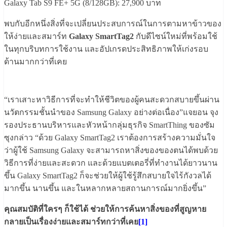
Galaxy Tab S9 FE+ 5G (8/128GB): 27,900 บาท
พบกับอีกหนึ่งสิ่งที่จะเปลี่ยนประสบการณ์ในการตามหาข้าวของ
ให้ง่ายและสมาร์ท
Galaxy SmartTag2
กับดีไซน์ใหม่ที่พร้อมใช้
ในทุกบริบทการใช้งาน และอัปเกรดประสิทธิภาพให้เก่งรอบ
ด้านมากกว่าที่เคย
“เราเสาะหาวิธีการที่จะทำให้ชีวิตของผู้คนสะดวกสบายขึ้นผ่าน
นวัตกรรมชั้นนำของ Samsung Galaxy อย่างต่อเนื่อง”แจยอน จุง
รองประธานบริหารและหัวหน้ากลุ่มธุรกิจ SmartThing ของซัม
ซุงกล่าว “ด้วย Galaxy SmartTag2 เราต้องการสร้างความมั่นใจ
ว่าผู้ใช้ Samsung Galaxy จะสามารถหาสิ่งของของตนได้พบด้วย
วิธีการที่ง่ายและสะดวก และด้วยแบตเตอรี่ที่ทำงานได้ยาวนาน
ขึ้น Galaxy SmartTag2 ก็จะช่วยให้ผู้ใช้รู้สึกสบายใจไร้กังวลได้
มากขึ้น นานขึ้น และในหลากหลายสถานการณ์มากยิ่งขึ้น”
คุณสมบัติที่ใครๆ ก็ใช้ได้ ช่วยให้การค้นหาสิ่งของที่สูญหาย
กลายเป็นเรื่องง่ายและสมาร์ทกว่าที่เคย
[1]