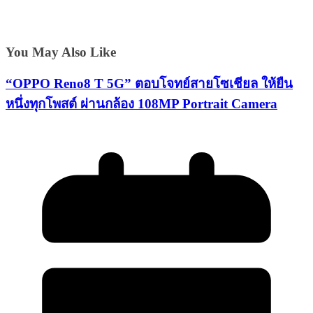
You May Also Like
“OPPO Reno8 T 5G” ตอบโจทย์สายโซเชียล ให้ยืน
หนึ่งทุกโพสต์ ผ่านกล้อง 108MP Portrait Camera