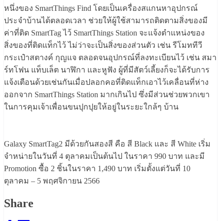
หนึ่งของ SmartThings Find โดยเป็นเครื่องสแกนหาอุปกรณ์
ประจำบ้านได้ตลอดเวลา ช่วยให้ผู้ใช้สามารถติดตามสิ่งของมี
ค่าที่ติด SmartTag ไว้ SmartThings Station จะแจ้งตำแหน่งของ
สิ่งของที่ติดแท็กไว้ ไม่ว่าจะเป็นสิ่งของส่วนตัว เช่น รีโมททีวี
กระเป๋าสตางค์ กุญแจ ตลอดจนอุปกรณ์ที่ลงทะเบียนไว้ เช่น สมา
ร์ทโฟน แท็บเล็ต นาฬิกา และหูฟัง ผู้ที่มีสัตว์เลี้ยงก็จะได้รับการ
แจ้งเตือนด้วยเช่นกันเมื่อปลอกคอที่ติดแท็กเอาไว้เคลื่อนที่ห่าง
ออกจาก SmartThings Station มากเกินไป ซึ่งมีส่วนช่วยพวกเขา
ในการคุมเจ้าเพื่อนขนปุกปุยให้อยู่ในระยะใกล้ๆ บ้าน
Galaxy SmartTag2 มีด้วยกันสองสี คือ สี Black และ สี White เริ่ม
จำหน่ายในวันที่ 4 ตุลาคมเป็นต้นไป ในราคา 990 บาท และมี
Promotion ซื้อ 2 ชิ้นในราคา 1,490 บาท เริ่มตั้งแต่วันที่ 10
ตุลาคม – 5 พฤศจิกายน 2566
Share