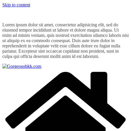
Skip to content
Lorem ipsum dolor sit amet, consectetur adipisicing elit, sed do
eiusmod tempor incididunt ut labore et dolore magna aliqua. Ut
enim ad minim veniam, quis nostrud exercitation ullamco laboris nisi
ut aliquip ex ea commodo consequat. Duis aute irure dolor in
reprehenderit in voluptate velit esse cillum dolore eu fugiat nulla
pariatur. Excepteur sint occaecat cupidatat non proident, sunt in
culpa qui officia deserunt mollit anim id est laborum.