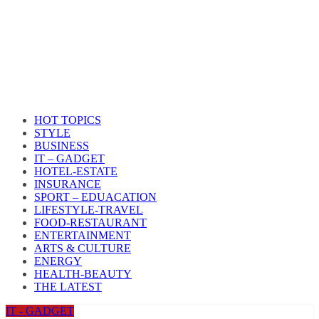
HOT TOPICS
STYLE
BUSINESS
IT – GADGET
HOTEL-ESTATE
INSURANCE
SPORT – EDUACATION
LIFESTYLE​-TRAVEL​
FOOD-RESTAURANT
ENTERTAINMENT
ARTS & CULTURE
ENERGY
HEALTH​-BEAUTY
THE LATEST
IT - GADGET