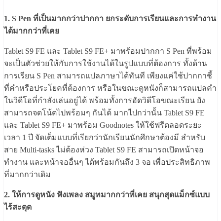
1. S Pen ที่เป็นมากกว่าปากกา ยกระดับการเรียนและการทำงาน
ได้มากกว่าที่เคย
Tablet S9 FE และ Tablet S9 FE+ มาพร้อมปากกา S Pen ที่พร้อม
จะเป็นตัวช่วยให้กับการใช้งานได้ในรูปแบบที่ต้องการ ทั้งด้าน
การเรียน S Pen สามารถแปลภาษาได้ทันที เพียงแค่ใช้ปากกาชี้
ที่คำหรือประโยคที่ต้องการ หรือในขณะดูหนังก็สามารถแปลคำ
ในวิดีโอที่กำลังเล่นอยู่ได้ พร้อมทั้งการอัดวิดีโอขณะเรียน ยัง
สามารถจดโน้ตไปพร้อมๆ กันได้ มากไปกว่านั้น Tablet S9 FE
และ Tablet S9 FE+ มาพร้อม Goodnotes ให้ใช้ฟรีตลอดระยะ
เวลา 1 ปี จัดเต็มแบบที่เรียกว่านักเรียนนักศึกษาต้องมี สำหรับ
สาย Multi-tasks ไม่ต้องห่วง Tablet S9 FE สามารถเปิดหน้าจอ
ทำงาน และหน้าจออื่นๆ ได้พร้อมกันถึง 3 จอ เพื่อประสิทธิภาพ
ที่มากกว่าเดิม
2. ให้การดูหนัง ฟังเพลง สมูทมากกว่าที่เคย สนุกสุดแม็กซ์แบบ
ไร้สะดุด