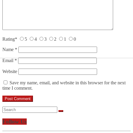
Rating
*
5
4
3
2
1
0
Name
*
Email
*
Website
Save my name, email, and website in this browser for the next
time I comment.
Follow Us