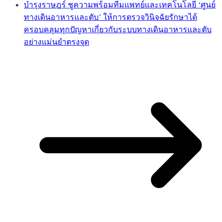
บำรุงราษฎร์ ชูความพร้อมทีมแพทย์และเทคโนโลยี ‘ศูนย์
ทางเดินอาหารและตับ’ ให้การตรวจวินิจฉัยรักษาได้
ครอบคลุมทุกปัญหาเกี่ยวกับระบบทางเดินอาหารและตับ
อย่างแม่นยำตรงจุด