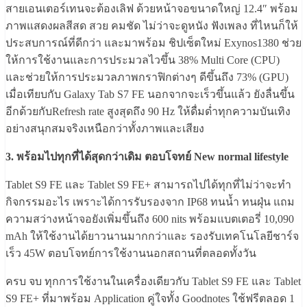
สายเอนเตอร์เทนจะต้องเลิฟ ด้วยหน้าจอขนาดใหญ่ 12.4″ พร้อม
ภาพแสดงผลสีสด สวย คมชัด ไม่ว่าจะดูหนัง ฟังเพลง ที่ไหนก็ให้
ประสบการณ์ที่ดีกว่า และมาพร้อม ชิปเซ็ตใหม่ Exynos1380 ช่วย
ให้การใช้งานและการประมวลไวขึ้น 38% Multi Core (CPU)
และช่วยให้การประมวลภาพกราฟิกต่างๆ ดีขึ้นถึง 73% (GPU)
เมื่อเทียบกับ Galaxy Tab S7 FE นอกจากจะเร็วขึ้นแล้ว ยังลื่นขึ้น
อีกด้วยกับRefresh rate สูงสุดถึง 90 Hz ให้ดื่มด่ำทุกความบันเทิง
อย่างสนุกสมจริงเหนือกว่าทั้งภาพและเสียง
3. พร้อมไปทุกที่ได้สุดกว่าเดิม ตอบโจทย์ New normal lifestyle
Tablet S9 FE และ Tablet S9 FE+ สามารถไปได้ทุกที่ไม่ว่าจะทำ
กิจกรรมอะไร เพราะได้การรับรองจาก IP68 ทนน้ำ ทนฝุ่น แถม
ความสว่างหน้าจอยังเพิ่มขึ้นถึง 600 nits พร้อมแบตเตอรี่ 10,090
mAh ให้ใช้งานได้ยาวนานมากกว่าและ รองรับเทคโนโลยีชาร์จ
เร็ว 45W ตอบโจทย์การใช้งานนอกสถานที่ตลอดทั้งวัน
ครบ จบ ทุกการใช้งานในเครื่องเดียวกับ Tablet S9 FE และ Tablet
S9 FE+ ที่มาพร้อม Application คู่ใจทั้ง Goodnotes ใช้ฟรีตลอด 1