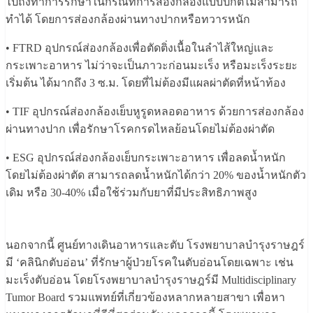
ไปถึงทำการรักษาในกรณีที่การส่องกล้องแบบปกติไม่สามารถ
ทำได้ โดยการส่องกล้องผ่านทางปากหรือทวารหนัก
• FTRD อุปกรณ์ส่องกล้องเพื่อตัดติ่งเนื้อในลำไส้ใหญ่และ
กระเพาะอาหาร ไม่ว่าจะเป็นภาวะก่อนมะเร็ง หรือมะเร็งระยะ
เริ่มต้น ได้มากถึง 3 ซ.ม. โดยที่ไม่ต้องมีแผลผ่าตัดที่หน้าท้อง
• TIF อุปกรณ์ส่องกล้องเย็บหูรูดหลอดอาหาร ด้วยการส่องกล้อง
ผ่านทางปาก เพื่อรักษาโรคกรดไหลย้อนโดยไม่ต้องผ่าตัด
• ESG อุปกรณ์ส่องกล้องเย็บกระเพาะอาหาร เพื่อลดน้ำหนัก
โดยไม่ต้องผ่าตัด สามารถลดน้ำหนักได้กว่า 20% ของน้ำหนักตัว
เดิม หรือ 30-40% เมื่อใช้ร่วมกับยาที่มีประสิทธิภาพสูง
นอกจากนี้ ศูนย์ทางเดินอาหารและตับ โรงพยาบาลบำรุงราษฎร์
มี ‘คลินิกตับอ่อน’ ที่รักษาผู้ป่วยโรคในตับอ่อนโดยเฉพาะ เช่น
มะเร็งตับอ่อน โดยโรงพยาบาลบำรุงราษฎร์มี Multidisciplinary
Tumor Board รวมแพทย์ที่เกี่ยวข้องหลากหลายสาขา เพื่อหา