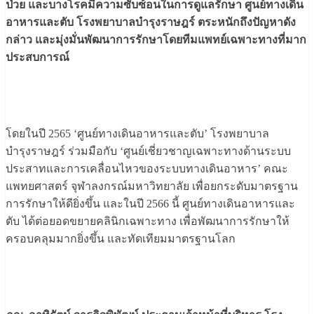
ป่วย และบางโรคมีความซับซ้อนในการดูแลรักษา ศูนย์ทางเดิน
อาหารและตับ โรงพยาบาลบำรุงราษฎร์ ตระหนักถึงปัญหาดัง
กล่าว และมุ่งมั่นพัฒนาการรักษาโดยทีมแพทย์เฉพาะทางที่มาก
ประสบการณ์
โดยในปี 2565 ‘ศูนย์ทางเดินอาหารและตับ’ โรงพยาบาล
บำรุงราษฎร์ ร่วมมือกับ ‘ศูนย์เชี่ยวชาญเฉพาะทางด้านระบบ
ประสาทและการเคลื่อนไหวของระบบทางเดินอาหาร’ คณะ
แพทยศาสตร์ จุฬาลงกรณ์มหาวิทยาลัย เพื่อยกระดับมาตรฐาน
การรักษาให้ดียิ่งขึ้น และในปี 2566 นี้ ศูนย์ทางเดินอาหารและ
ตับ ได้ต่อยอดขยายคลินิกเฉพาะทาง เพื่อพัฒนาการรักษาให้
ครอบคลุมมากยิ่งขึ้น และทัดเทียมมาตรฐานโลก