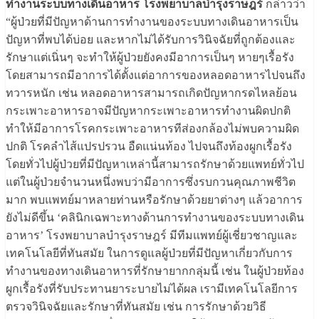
ทำงานระบบทางเดินอาหาร โรงพยาบาลบำรุงราษฎร์
กล่าวว่า
“ผู้ป่วยที่มีปัญหาด้านการทำงานของระบบทางเดินอาหารเป็น
ปัญหาที่พบได้บ่อย และหากไม่ได้รับการวินิจฉัยที่ถูกต้องและ
รักษาแต่เนิ่นๆ จะทำให้ผู้ป่วยยังคงมีอาการเป็นๆ หายๆเรื้อรัง
โดยสามารถมีอาการได้ตั้งแต่อาการของหลอดอาหารไปจนถึง
ทวารหนัก เช่น หลอดอาหารสามารถเกิดปัญหากรดไหลย้อน
กระเพาะอาหารอาจมีปัญหากระเพาะอาหารทำงานผิดปกติ
ทำให้มีอาการโรคกระเพาะอาหารทีส่องกล้องไม่พบความผิด
ปกติ โรคลำไส้แปรปรวน อืดแน่นท้อง ไปจนถึงท้องผูกเรื้อรัง
โดยทั่วไปผู้ป่วยที่มีปัญหาเหล่านี้สามารถรักษาด้วยแพทย์ทั่วไป
แต่ในผู้ป่วยจำนวนหนึ่งพบว่ามีอาการซึ่งรบกวนคุณภาพชีวิต
มาก พบแพทย์มาหลายท่านหรือรักษาด้วยยาต่างๆ แล้วอาการ
ยังไม่ดีขึ้น ‘คลินิกเฉพาะทางด้านการทำงานของระบบทางเดิน
อาหาร’ โรงพยาบาลบำรุงราษฎร์ มีทีมแพทย์ผู้เชี่ยวชาญและ
เทคโนโลยีที่ทันสมัย ในการดูแลผู้ป่วยที่มีปัญหาเกี่ยวกับการ
ทำงานของทางเดินอาหารที่รักษายากกลุ่มนี้ เช่น ในผู้ป่วยท้อง
ผูกเรื้อรังที่รับประทานยาระบายไม่ได้ผล เรามีเทคโนโลยีการ
ตรวจวินิจฉัยและรักษาที่ทันสมัย เช่น การรักษาด้วยวิธี