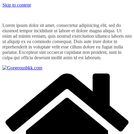
Skip to content
Lorem ipsum dolor sit amet, consectetur adipisicing elit, sed do
eiusmod tempor incididunt ut labore et dolore magna aliqua. Ut
enim ad minim veniam, quis nostrud exercitation ullamco laboris nisi
ut aliquip ex ea commodo consequat. Duis aute irure dolor in
reprehenderit in voluptate velit esse cillum dolore eu fugiat nulla
pariatur. Excepteur sint occaecat cupidatat non proident, sunt in
culpa qui officia deserunt mollit anim id est laborum.