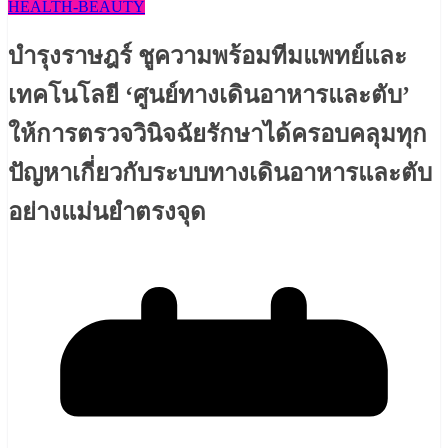
HEALTH​-BEAUTY
บำรุงราษฎร์ ชูความพร้อมทีมแพทย์และ
เทคโนโลยี ‘ศูนย์ทางเดินอาหารและตับ’
ให้การตรวจวินิจฉัยรักษาได้ครอบคลุมทุก
ปัญหาเกี่ยวกับระบบทางเดินอาหารและตับ
อย่างแม่นยำตรงจุด