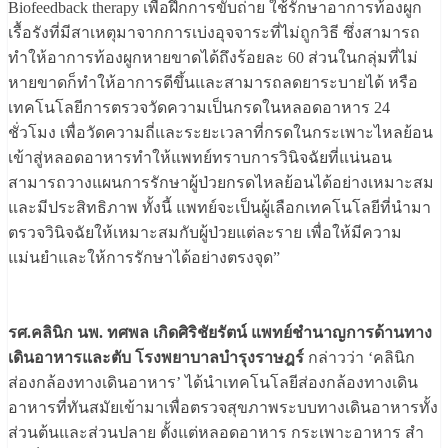
Biofeedback therapy เพื่อฝึกการขับถ่าย ใช้รักษาอาการท้องผูก
เรื้อรังที่มีสาเหตุมาจากการเบ่งอุจจาระที่ไม่ถูกวิธี ซึ่งสามารถ
ทำให้อาการท้องผูกหายขาดได้ถึงร้อยละ 60 ส่วนในกลุ่มที่ไม่
หายขาดก็ทำให้อาการดีขึ้นและสามารถลดยาระบายได้ หรือ
เทคโนโลยีการตรวจวัดความเป็นกรดในหลอดอาหาร 24
ชั่วโมง เพื่อวัดความถี่และระยะเวลาที่กรดในกระเพาะไหลย้อน
เข้าสู่หลอดอาหารทำให้แพทย์ทราบการวินิจฉัยที่แน่นอน
สามารถวางแผนการรักษาผู้ป่วยกรดไหลย้อนได้อย่างเหมาะสม
และมีประสิทธิภาพ ทั้งนี้ แพทย์จะเป็นผู้เลือกเทคโนโลยีที่นำมา
ตรวจวินิจฉัยให้เหมาะสมกับผู้ป่วยแต่ละราย เพื่อให้มีความ
แม่นยำและให้การรักษาได้อย่างตรงจุด”
รศ.คลินิก นพ. ทศพล เกิดศิริชัยรัตน์ แพทย์ชำนาญการด้านทาง
เดินอาหารและตับ โรงพยาบาลบำรุงราษฎร์
กล่าวว่า ‘คลินิก
ส่องกล้องทางเดินอาหาร’ ได้นำเทคโนโลยีส่องกล้องทางเดิน
อาหารที่ทันสมัยเข้ามาเพื่อตรวจสุขภาพระบบทางเดินอาหารทั้ง
ส่วนต้นและส่วนปลาย ตั้งแต่หลอดอาหาร กระเพาะอาหาร สำ