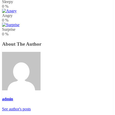
Sleepy
0
%
Angry
0
%
Surprise
0
%
About The Author
admin
See author's posts