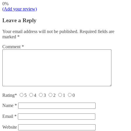
0%
(Add your review)
Leave a Reply
Your email address will not be published.
Required fields are
marked
*
Comment
*
Rating
*
5
4
3
2
1
0
Name
*
Email
*
Website