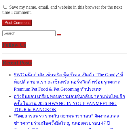
Save my name, email, and website in this browser for the next
time I comment.
Follow Us
Recent Posts
SWC ผนึกกำลัง เซ็นทรัล ฟู้ด รีเทล เปิดตัว ‘The Goody’ ที่
ท็อปส์ สาขาแรก ณ เซ็นทรัล นอร์ทวิลล์ พร้อมรุกตลาด
Premium Pet Food & Pet Grooming ทั่วประเทศ
ฮวังอินยอบ เตรียมหอบความอบอุ่นกลับมาหาแฟนไทยอีก
ครั้ง ในงาน 2026 HWANG IN YOUP FANMEETING
TOUR in BANGKOK
“นิตยสารแพรว ร่วมกับ สยามพารากอน” จัดงานแถลง
ข่าวความร่วมมือครั้งยิ่งใหญ่ ฉลองครบรอบ 47 ปี