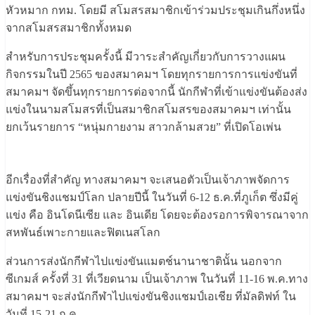
หัวหมาก กทม. โดยมี สโมสรสมาชิกเข้าร่วมประชุมเกินกึ่งหนึ่ง
จากสโมสรสมาชิกทั้งหมด
สำหรับการประชุมครั้งนี้ มีวาระสำคัญเกี่ยวกับการวางแผน
กิจกรรมในปี 2565 ของสมาคมฯ โดยทุกรายการการแข่งขันที่
สมาคมฯ จัดขึ้นทุกรายการต่อจากนี้ นักกีฬาที่เข้าแข่งขันต้องส่ง
แข่งในนามสโมสรที่เป็นสมาชิกสโมสรของสมาคมฯ เท่านั้น
ยกเว้นรายการ “หนุ่มกายงาม สาวกล้ามสวย” ที่เปิดโอเพ่น
อีกเรื่องที่สำคัญ ทางสมาคมฯ จะเสนอตัวเป็นเจ้าภาพจัดการ
แข่งขันชิงแชมป์โลก ปลายปีนี้ ในวันที่ 6-12 ธ.ค.ที่ภูเก็ต ซึ่งมีคู่
แข่ง คือ อินโดนีเซีย และ อินเดีย โดยจะต้องรอการพิจารณาจาก
สหพันธ์เพาะกายและฟิตเนสโลก
ส่วนการส่งนักกีฬาไปแข่งขันแมตช์นานาชาตินั้น นอกจาก
ซีเกมส์ ครั้งที่ 31 ที่เวียดนาม เป็นเจ้าภาพ ในวันที่ 11-16 พ.ค.ทาง
สมาคมฯ จะส่งนักกีฬาไปแข่งขันชิงแชมป์เอเชีย ที่มัลดิฟท์ ใน
วันที่ 15-21 ก.ค.