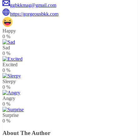
ggbkkmag@gmail.com
https://gorgeousbkk.com
Happy
0
%
Sad
0
%
Excited
0
%
Sleepy
0
%
Angry
0
%
Surprise
0
%
About The Author