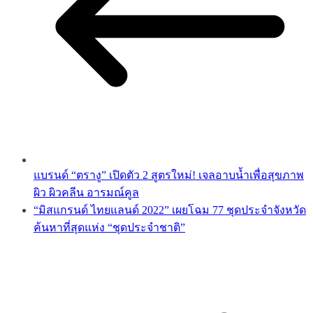
แบรนด์ “ตรางู” เปิดตัว 2 สูตรใหม่! เจลอาบน้ำเพื่อสุขภาพ
ผิว ผิวคลีน อารมณ์คูล
“มิสแกรนด์ ไทยแลนด์ 2022” เผยโฉม 77 ชุดประจำจังหวัด
ค้นหาที่สุดแห่ง “ชุดประจำชาติ”