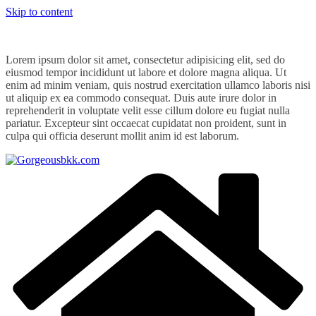
Skip to content
Lorem ipsum dolor sit amet, consectetur adipisicing elit, sed do
eiusmod tempor incididunt ut labore et dolore magna aliqua. Ut
enim ad minim veniam, quis nostrud exercitation ullamco laboris nisi
ut aliquip ex ea commodo consequat. Duis aute irure dolor in
reprehenderit in voluptate velit esse cillum dolore eu fugiat nulla
pariatur. Excepteur sint occaecat cupidatat non proident, sunt in
culpa qui officia deserunt mollit anim id est laborum.