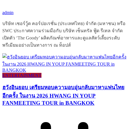
admin
บริษัท เชอร์วู้ด คอร์ปอเรชั่น (ประเทศไทย) จำกัด (มหาชน) หรือ
SWC ประกาศความร่วมมือกับ บริษัท เซ็นทรัล ฟู้ด รีเทล จำกัด
เปิดตัว ‘The Goody’ ผลิตภัณฑ์อาหารและดูแลสัตว์เลี้ยงระดับ
พรีเมียมอย่างเป็นทางการ ณ ท็อปส์
ENTERTAINMENT
ฮวังอินยอบ เตรียมหอบความอบอุ่นกลับมาหาแฟนไทย
อีกครั้ง ในงาน 2026 HWANG IN YOUP
FANMEETING TOUR in BANGKOK