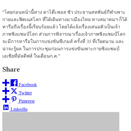
“โดยก่อนหน้านี้ทาง ดาโต๊ะพอล ชัว ประธานสหพันธ์กีฬาเพาะ
กายและฟิตเนสโลก ที่ได้เดินทางมาเมืองไทย ทางสมาคมฯ ก็ได้
หารือถึงเรื่องนี้เรียบร้อยแล้ว โดยได้แจ้งเรื่องเสนอตัวเป็นเจ้า
ภาพชิงแชมป์โลก ส่วนการพิจารณาเรื่องเจ้าภาพชิงแชมป์โลก
จะมีการหารือในการแข่งขันซีเกมส์ ครั้งที่ 31 ที่เวียดนาม และ
น่าจะรู้ผล ในการประชุมก่อนการแข่งขันเพาะกายชิงแชมป์
เอเชียที่มัลดีฟส์ ในเดือนก.ค.”
Share
Facebook
Twitter
Pinterest
LinkedIn