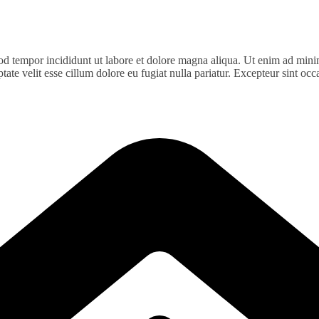
od tempor incididunt ut labore et dolore magna aliqua. Ut enim ad minim
te velit esse cillum dolore eu fugiat nulla pariatur. Excepteur sint occa