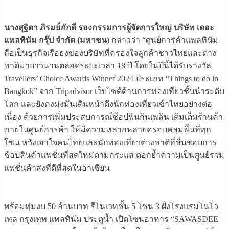
นางสุฐิตา ภิรมย์ภักดี รองกรรมการผู้จัดการใหญ่ บริษัท เดอะ
แพลทินัม กรุ๊ป จำกัด (มหาชน)
กล่าวว่า “ศูนย์การค้าแพลทินัม
ถือเป็นธุรกิจเรือธงของบริษัทที่ครองใจลูกค้าชาวไทยและต่าง
ชาติมายาวนานตลอดระยะเวลา 18 ปี โดยในปีนี้ได้รับรางวัล
Travellers’ Choice Awards Winner 2024 ประเภท “Things to do in
Bangkok” จาก Tripadvisor เว็บไซต์ด้านการท่องเที่ยวชั้นนำระดับ
โลก และยังคงมุ่งมั่นเดินหน้าดึงนักท่องเที่ยวเข้าไทยอย่างต่อ
เนื่อง ด้วยการเพิ่มประสบการณ์ช้อปฟินกินเพลิน เติมเต็มร้านค้า
ภายในศูนย์การค้า ให้มีความหลากหลายครอบคลุมพื้นที่ทุก
โซน หวังเอาใจคนไทยและนักท่องเที่ยวต่างชาติที่ชื่นชอบการ
ช้อปสินค้าแฟชั่นที่สดใหม่ตามกระแส ตอกย้ำความเป็นศูนย์รวม
แฟชั่นค้าส่งที่ดีที่สุดในอาเซียน
พร้อมทุ่มงบ 50 ล้านบาท รีโนเวทชั้น 5 โซน 3 ฝั่งโรงแรมโนโว
เทล กรุงเทพ แพลทินัม ประตูน้ำ เปิดโซนอาหาร “SAWASDEE