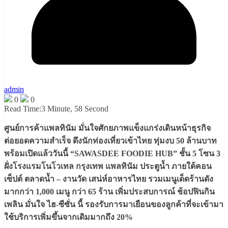
admin
0
0
Read Time:
3 Minute, 58 Second
ศูนย์การค้าแพลทินัม มั่นใจศักยภาพแข็งแกร่งเดินหน้าธุรกิจ
ต่อยอดความสำเร็จ ดึงนักท่องเที่ยวเข้าไทย ทุ่มงบ 50 ล้านบาท
พร้อมเปิดแล้ววันนี้ “SAWASDEE FOODIE HUB” ชั้น 5 โซน 3
ฝั่งโรงแรมโนโวเทล กรุงเทพ แพลทินัม ประตูน้ำ ภายใต้คอน
เซ็ปต์ ตลาดน้ำ – งานวัด เสน่ห์อาหารไทย รวมเมนูเด็ดร้านดัง
มากกว่า 1,000 เมนู กว่า 65 ร้าน เพิ่มประสบการณ์ ช้อปฟินกิน
เพลิน มั่นใจ ไฮ-ซีซั่น นี้ รองรับการมาเยือนของลูกค้าที่จะเข้ามา
ใช้บริการเพิ่มขึ้นจากเดิมมากถึง 20%