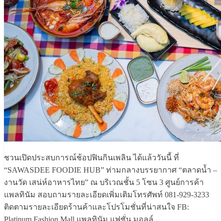
ชวนเปิดประสบการณ์ช้อปฟินกินเพลิน ได้แล้ววันนี้ ที่
“SAWASDEE FOODIE HUB” ท่ามกลางบรรยากาศ “ตลาดน้ำ –
งานวัด เสน่ห์อาหารไทย” ณ บริเวณชั้น 5 โซน 3 ศูนย์การค้า
แพลทินัม สอบถามรายละเอียดเพิ่มเติมโทรศัพท์ 081-929-3233
ติดตามรายละเอียดร้านค้าและโปรโมชั่นที่น่าสนใจ FB:
Platinum Fashion Mall แพลทินัม แฟชั่น มอลล์