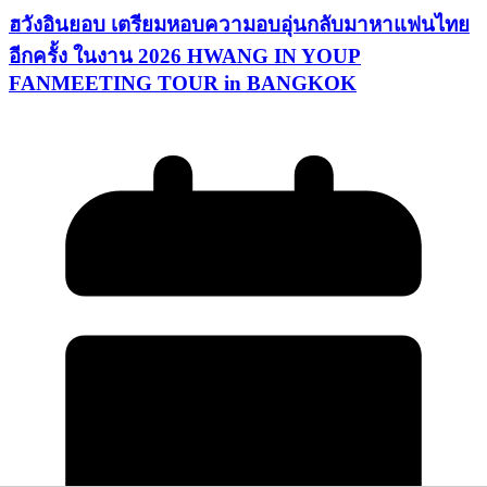
ฮวังอินยอบ เตรียมหอบความอบอุ่นกลับมาหาแฟนไทย
อีกครั้ง ในงาน 2026 HWANG IN YOUP
FANMEETING TOUR in BANGKOK