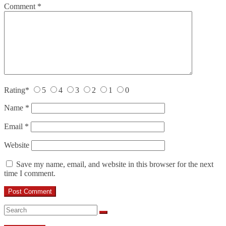
Comment
*
Rating
*
5
4
3
2
1
0
Name
*
Email
*
Website
Save my name, email, and website in this browser for the next
time I comment.