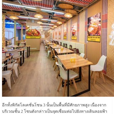
อีกทั้งพิกัดโลเคชั่นโซน 3 นั้นเป็นพื้นที่มีศักยภาพสูง เนื่องจาก
บริเวณชั้น 2 โซนดังกล่าวเป็นจุดเชื่อมต่อไปยังทางเดินลอยฟ้า