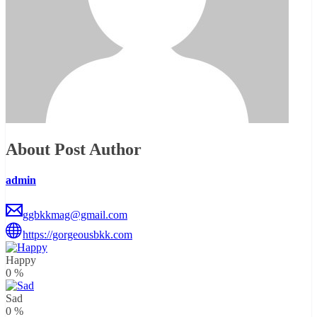
About Post Author
admin
ggbkkmag@gmail.com
https://gorgeousbkk.com
Happy
0
%
Sad
0
%