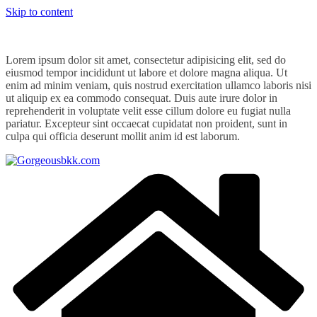
Skip to content
Lorem ipsum dolor sit amet, consectetur adipisicing elit, sed do
eiusmod tempor incididunt ut labore et dolore magna aliqua. Ut
enim ad minim veniam, quis nostrud exercitation ullamco laboris nisi
ut aliquip ex ea commodo consequat. Duis aute irure dolor in
reprehenderit in voluptate velit esse cillum dolore eu fugiat nulla
pariatur. Excepteur sint occaecat cupidatat non proident, sunt in
culpa qui officia deserunt mollit anim id est laborum.