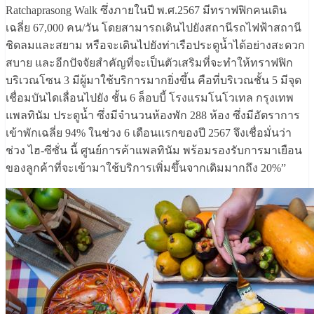
Ratchaprasong Walk ซึ่งภายในปี พ.ศ.2567 มีทราฟฟิกคนเดิน
เฉลี่ย 67,000 คน/วัน โดยสามารถเดินไปยังสถานีรถไฟฟ้าสถานี
ชิดลมและสยาม หรือจะเดินไปยังท่าเรือประตูน้ำได้อย่างสะดวก
สบาย และอีกปัจจัยสำคัญที่จะเป็นตัวเสริมที่จะทำให้ทราฟฟิก
บริเวณโซน 3 มีผู้มาใช้บริการมากยิ่งขึ้น คือที่บริเวณชั้น 5 มีจุด
เชื่อมบันไดเลื่อนไปยัง ชั้น 6 ล็อบบี้ โรงแรมโนโวเทล กรุงเทพ
แพลทินัม ประตูน้ำ ซึ่งมีจำนวนห้องพัก 288 ห้อง ซึ่งมีอัตราการ
เข้าพักเฉลี่ย 94% ในช่วง 6 เดือนแรกของปี 2567 จึงเชื่อมั่นว่า
ช่วง ไฮ-ซีซั่น นี้ ศูนย์การค้าแพลทินัม พร้อมรองรับการมาเยือน
ของลูกค้าที่จะเข้ามาใช้บริการเพิ่มขึ้นจากเดิมมากถึง 20%”