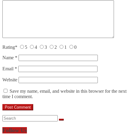
Rating
*
5
4
3
2
1
0
Name
*
Email
*
Website
Save my name, email, and website in this browser for the next
time I comment.
Follow Us