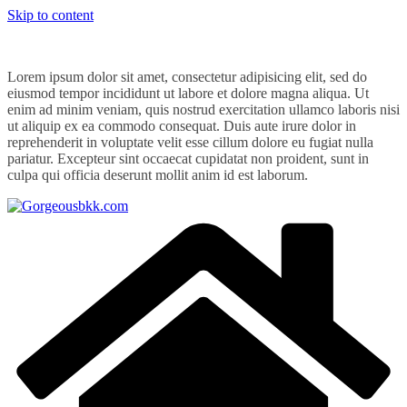
Skip to content
Lorem ipsum dolor sit amet, consectetur adipisicing elit, sed do
eiusmod tempor incididunt ut labore et dolore magna aliqua. Ut
enim ad minim veniam, quis nostrud exercitation ullamco laboris nisi
ut aliquip ex ea commodo consequat. Duis aute irure dolor in
reprehenderit in voluptate velit esse cillum dolore eu fugiat nulla
pariatur. Excepteur sint occaecat cupidatat non proident, sunt in
culpa qui officia deserunt mollit anim id est laborum.