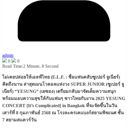
admin
0
0
Read Time:
2 Minute, 8 Second
ไม่เคยปล่อยให้เอลฟ์ไทย (E.L.F. : ชื่อแฟนคลับซูเปอร์ จูเนียร์)
คิดถึงนาน ล่าสุดเมนโวคอลแห่งวง SUPER JUNIOR (ซูเปอร์ จู
เนียร์) “YESUNG” (เยซอง) เตรียมกลับมาจัดเต็มความสนุก
พร้อมมอบความสุขให้กับแฟนๆ ชาวไทยกับงาน 2025 YESUNG
CONCERT [It’s Complicated] in Bangkok ที่จะจัดขึ้นในวัน
เสาร์ที่ 8 กุมภาพันธ์ 2568 ณ โรงละครเคแบงก์สยามพิฆเนศ ชั้น
7 สยามสแควร์วัน