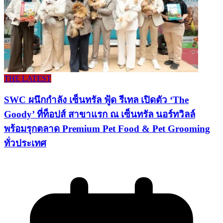
THE LATEST
SWC ผนึกกำลัง เซ็นทรัล ฟู้ด รีเทล เปิดตัว ‘The
Goody’ ที่ท็อปส์ สาขาแรก ณ เซ็นทรัล นอร์ทวิลล์
พร้อมรุกตลาด Premium Pet Food & Pet Grooming
ทั่วประเทศ