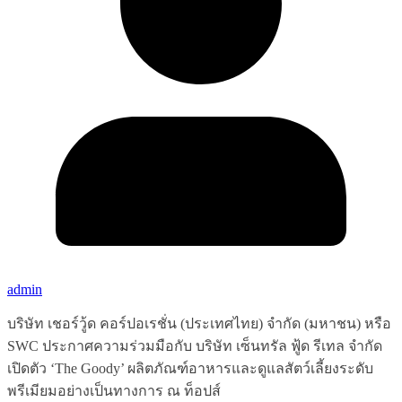
admin
บริษัท เชอร์วู้ด คอร์ปอเรชั่น (ประเทศไทย) จำกัด (มหาชน) หรือ
SWC ประกาศความร่วมมือกับ บริษัท เซ็นทรัล ฟู้ด รีเทล จำกัด
เปิดตัว ‘The Goody’ ผลิตภัณฑ์อาหารและดูแลสัตว์เลี้ยงระดับ
พรีเมียมอย่างเป็นทางการ ณ ท็อปส์