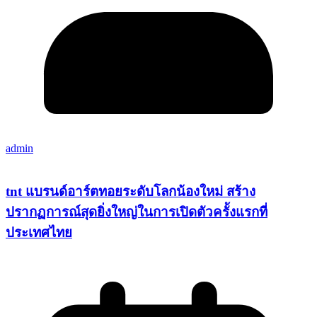
admin
tnt แบรนด์อาร์ตทอยระดับโลกน้องใหม่ สร้าง
ปรากฏการณ์สุดยิ่งใหญ่ในการเปิดตัวครั้งแรกที่
ประเทศไทย