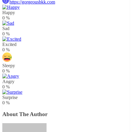
https://gorgeousbkk.com
Happy
0
%
Sad
0
%
Excited
0
%
Sleepy
0
%
Angry
0
%
Surprise
0
%
About The Author