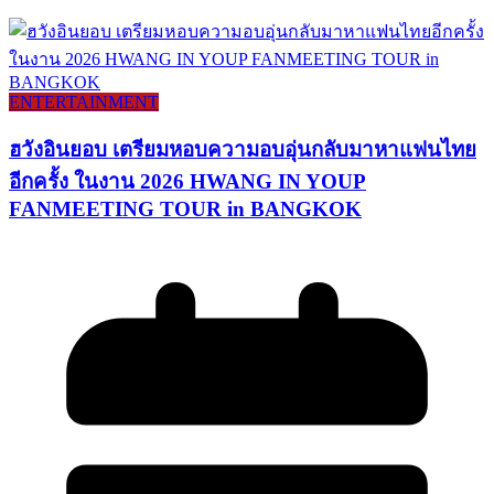
ENTERTAINMENT
ฮวังอินยอบ เตรียมหอบความอบอุ่นกลับมาหาแฟนไทย
อีกครั้ง ในงาน 2026 HWANG IN YOUP
FANMEETING TOUR in BANGKOK