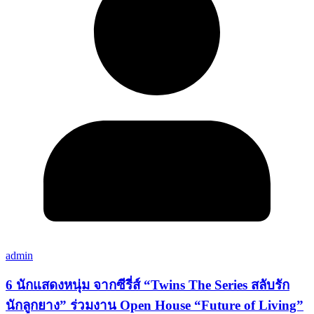
admin
6 นักแสดงหนุ่ม จากซีรี่ส์ “Twins The Series สลับรัก
นักลูกยาง” ร่วมงาน Open House “Future of Living”