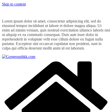
Skip to content
Lorem ipsum dolor sit amet, consectetur adipisicing elit, sed do
eiusmod tempor incididunt ut labore et dolore magna aliqua. Ut
enim ad minim veniam, quis nostrud exercitation ullamco laboris nisi
ut aliquip ex ea commodo consequat. Duis aute irure dolor in
reprehenderit in voluptate velit esse cillum dolore eu fugiat nulla
pariatur. Excepteur sint occaecat cupidatat non proident, sunt in
culpa qui officia deserunt mollit anim id est laborum.