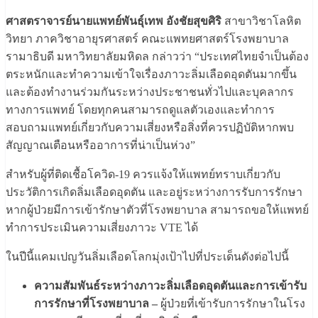
ศาสตราจารย์นายแพทย์พันธุ์เทพ อังชัยสุขศิริ
สาขาวิชาโลหิต
วิทยา ภาควิชาอายุรศาสตร์ คณะแพทยศาสตร์โรงพยาบาล
รามาธิบดี มหาวิทยาลัยมหิดล กล่าวว่า “ประเทศไทยจำเป็นต้อง
ตระหนักและทำความเข้าใจเรื่องภาวะลิ่มเลือดอุดตันมากขึ้น
และต้องทำงานร่วมกันระหว่างประชาชนทั่วไปและบุคลากร
ทางการแพทย์ โดยทุกคนสามารถดูแลตัวเองและทำการ
สอบถามแพทย์เกี่ยวกับความเสี่ยงหรือสิ่งที่ควรปฏิบัติหากพบ
สัญญาณเตือนหรืออาการที่น่าเป็นห่วง”
สำหรับผู้ที่ติดเชื้อโควิด-19 ควรแจ้งให้แพทย์ทราบเกี่ยวกับ
ประวัติการเกิดลิ่มเลือดอุดตัน และอยู่ระหว่างการรับการรักษา
หากผู้ป่วยมีการเข้ารักษาตัวที่โรงพยาบาล สามารถขอให้แพทย์
ทำการประเมินความเสี่ยงภาวะ VTE ได้
ในปีนี้แคมเปญวันลิ่มเลือดโลกมุ่งเป้าไปที่ประเด็นดังต่อไปนี้
ความสัมพันธ์ระหว่างภาวะลิ่มเลือดอุดตันและการเข้ารับ
การรักษาที่โรงพยาบาล
–
ผู้ป่วยที่เข้ารับการรักษาในโรง