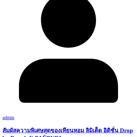
admin
สัมผัสความพิเศษสุดของเทียนหอม ลิมิเต็ด อิดิชั่น Drop