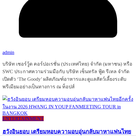
admin
บริษัท เชอร์วู้ด คอร์ปอเรชั่น (ประเทศไทย) จำกัด (มหาชน) หรือ
SWC ประกาศความร่วมมือกับ บริษัท เซ็นทรัล ฟู้ด รีเทล จำกัด
เปิดตัว ‘The Goody’ ผลิตภัณฑ์อาหารและดูแลสัตว์เลี้ยงระดับ
พรีเมียมอย่างเป็นทางการ ณ ท็อปส์
ENTERTAINMENT
ฮวังอินยอบ เตรียมหอบความอบอุ่นกลับมาหาแฟนไทย