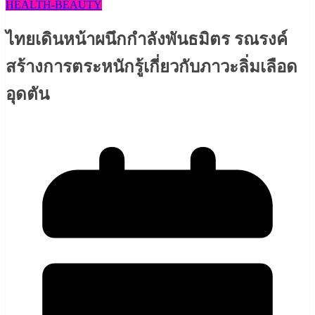
HEALTH​-BEAUTY
ไทยเดินหน้าผนึกกำลังพันธมิตร รณรงค์
สร้างการตระหนักรู้เกี่ยวกับภาวะลิ่มเลือด
อุดตัน