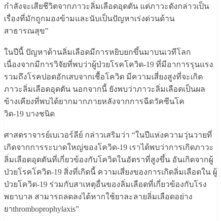
กำลังจะเสียชีวิตจากภาวะลิ่มเลือดอุดตัน แต่ภาวะดังกล่าวเป็น
เรื่องที่มักถูกมองข้ามและนับเป็นปัญหาเร่งด่วนด้าน
สาธารณสุข”
ในปีนี้ ปัญหาด้านลิ่มเลือดมีการหยิบยกขึ้นมาบนเวทีโลก
เนื่องจากมีการวิจัยที่พบว่าผู้ป่วยโรคโควิด-19 ที่มีอาการรุนแรง
รวมถึงโรคปอดอักเสบจากเชื้อโควิด มีความเสี่ยงสูงที่จะเกิด
ภาวะลิ่มเลือดอุดตัน นอกจากนี้ ยังพบว่าภาวะลิ่มเลือดเป็นผล
ข้างเคียงที่พบได้ยากมากภายหลังจากการฉีดวัคซีนโค
วิด-19 บางชนิด
ศาสตราจารย์เบเวอร์ลีย์ กล่าวเสริมว่า “ในปีแห่งความวุ่นวายที่
เกิดจากการระบาดใหญ่ของโควิด-19 เราได้พบว่าการเกิดภาวะ
ลิ่มเลือดอุดตันที่เกี่ยวข้องกับโควิดในอัตราที่สูงขึ้น อันเกิดจากผู้
ป่วยโรคโควิด-19 สิ่งที่เกิดนี้ ความเสี่ยงของการเกิดลิ่มเลือดใน ผู้
ป่วยโควิด-19 ร่วมกับสาเหตุอื่นของลิ่มเลือดที่เกี่ยวข้องกับโรง
พยาบาล สามารถลดลงได้หากใช้ยาละลายลิ่มเลือดอย่าง
ยาthromboprophylaxis”