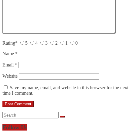
Rating
*
5
4
3
2
1
0
Name
*
Email
*
Website
Save my name, email, and website in this browser for the next
time I comment.
Follow Us