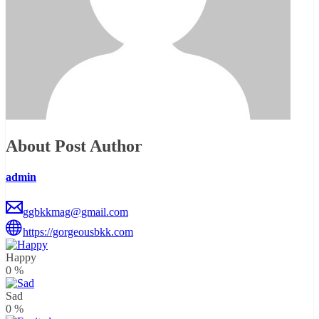
About Post Author
admin
ggbkkmag@gmail.com
https://gorgeousbkk.com
Happy
0
%
Sad
0
%