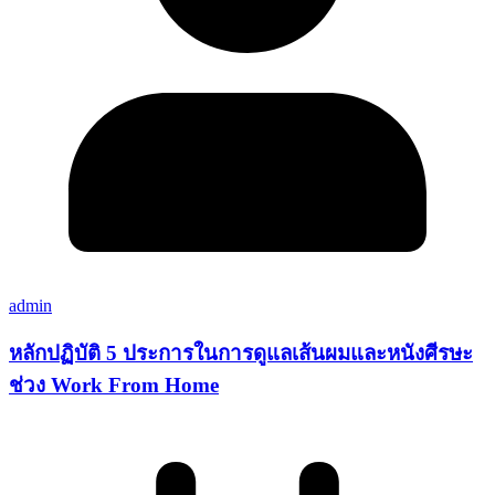
admin
หลักปฏิบัติ 5 ประการในการดูแลเส้นผมและหนังศีรษะ
ช่วง Work From Home