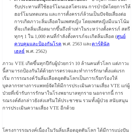
รับประทานที่ใช้ฮอร์โมนเอสโตรเจน การบำบัดโดยการให้
ฮอร์โมนทดแทน และการตั้งครรภ์ล้วนเป็นปัจจัยเสี่ยงต่อ
การเกิดภาวะลิ่มเลือดในเพศหญิง โดยเพศหญิงมีแนวโน้ม
ที่จะเกิดลิ่มเลือดมากขึ้นถึงห้าเท่าในระหว่างตั้งครรภ์ สตรี
ทุกๆ 1 ใน 1,000 คนที่กำลังตั้งครรภ์จะเกิดลิ่มเลือด (
ศูนย์
ควบคุมและป้องกันโรค
พ.ศ. 2563 และ
คาร์ดินัล
เฮลธ์
พ.ศ. 2562)
ภาวะ VTE เกิดขึ้นทุกปีกับผู้ป่วยกว่า 10 ล้านคนทั่วโลก แต่ภาวะ
นี้สามารถป้องกันได้ด้วยการตรวจและทำการรักษาตั้งแต่แรก
เริ่ม การรณรงค์วันลิ่มเลือดอุดตันโลกเป็นการเรียกร้องให้
บุคลากรทางการแพทย์จัดให้มีการประเมินความเสี่ยง VTE แก่ผู้
ป่วยที่เข้ารับการรักษาในโรงพยาบาลทุกราย นอกจากนี้ การ
รณรงค์ดังกล่าวยังส่งเสริมให้ประชาชน รวมทั้งผู้ป่วย สนับสนุน
การประเมินความเสี่ยง VTE อีกด้วย
โครงการรณรงค์เนื่องในวันลิ่มเลือดอุดตันโลก ได้มีการแบ่งปัน