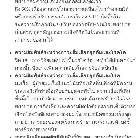
พยาบาลมีความเสี่ยงที่จะเกิดลิ่มเลือดมาก
ถึง 60% เนื่องจากการไม่สามารถเคลื่อนไหวร่างกายได้
หรือการเข้ารับการผ่าตัด กรณีของ VTE เกิดขึ้นใน
ระหว่างหรือภายใน 90 วันของการรักษาในโรงพยาบาล
เป็นสาเหตุสำคัญของการเสียชีวิตในโรงพยาบาลที่
สามารถป้องกันได้
ความสัมพันธ์ระหว่างภาวะลิ่มเลือดอุดตันและโรคโค
วิด
-19
– การวิจัยแสดงให้เห็นว่าโควิด-19 ทำให้เลือด “ข้น”
มากขึ้น ซึ่งอาจเพิ่มความเสี่ยงในการจับตัวเป็นลิ่ม
ความสัมพันธ์ระหว่างภาวะลิ่มเลือดอุดตันและโรค
มะเร็ง
–
ผู้ป่วยมะเร็งมีแนวโน้มที่จะเกิดลิ่มเลือดที่มีความ
รุนแรงถึงสี่เท่าเมื่อเทียบกับบุคคลทั่วไป ความเสี่ยงที่เพิ่ม
ขึ้นนี้เกิดจากปัจจัยต่างๆ เช่น การผ่าตัด การรักษาในโรง
พยาบาล การติดเชื้อ และความผิดปกติของการแข็งตัวของ
เลือดโดยปัจจัยเฉพาะของมะเร็ง เช่น ชนิดของมะเร็ง จุล
กายวิภาค ระยะของมะเร็ง การรักษามะเร็ง และตัวบ่งชี้
ทางชีวภาพบางขนิด
ภาวะลิ่มเลือดอุดตันที่สัมพันธ์กับเพศ
– ยาคุมกำเนิดชนิด