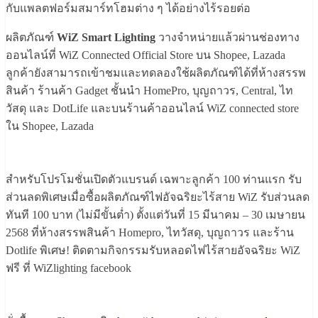
กับแพลตฟอร์มสมาร์ทโฮมต่าง ๆ ได้อย่างไร้รอยต่อ
ผลิตภัณฑ์
WiZ Smart Lighting
วางจำหน่ายแล้วผ่านช่องทาง
ออนไลน์ที่ WiZ Connected Official Store บน Shopee, Lazada
ลูกค้ายังสามารถเข้าชมและทดลองใช้ผลิตภัณฑ์ได้ที่ห้างสรรพ
สินค้า ร้านค้า Gadget ชั้นนำ HomePro, บุญถาวร, Central, ไท
วัสดุ และ DotLife และบนร้านค้าออนไลน์ WiZ connected store
ใน Shopee, Lazada
สำหรับโปรโมชั่นเปิดตัวแบรนด์ เฉพาะลูกค้า 100 ท่านแรก รับ
ส่วนลดพิเศษเมื่อซื้อผลิตภัณฑ์ไฟอัจฉริยะไร้สาย WiZ รับส่วนลด
ทันที 100 บาท (ไม่มีขั้นต่ำ) ตั้งแต่วันที่ 15 มีนาคม – 30 เมษายน
2568 ที่ห้างสรรพสินค้า Homepro, ไทวัสดุ, บุญถาวร และร้าน
Dotlife พิเศษ! ติดตามกิจกรรมรับหลอดไฟไร้สายอัจฉริยะ WiZ
ฟรี ที่ WiZlighting facebook