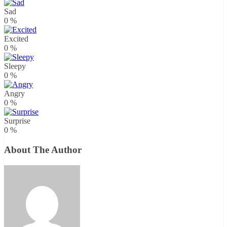
Sad
0
%
Excited
0
%
Sleepy
0
%
Angry
0
%
Surprise
0
%
About The Author