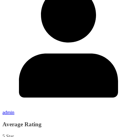
admin
Average Rating
5 Star