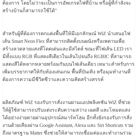
ต้องการ โดยไม่ว่าจะเป็นการอัพเกรดไฟที่บ้าน หรือผู้ที่กำลังจะ
สร้างบ้านก็สามารถใช้ได้”
สำหรับผู้ที่ต้องการตกแต่งพื้นที่ให้มีเอกลักษณ์ WiZ นำเสนอไฟ
เส้น Smart Neon Flex ที่สามารถติดตั้งบนผนังหรือเพดานเพื่อ
สร้างลวดลายแสงที่โดดเด่นและมีสไตล์ ขณะที่ไฟเส้น LED เรา
มีทั้งแบบ RGB ที่แสดงสีเดียวในเส้นไปจนถึง RGBIC ที่สามารถ
แสดงสีได้หลากหลายพร้อมกันบนไฟเส้นเดียว เหมาะสำหรับการ
เพิ่มบรรยากาศให้กับห้องเล่นเกม พื้นที่บันเทิง หรือมุมทำงานที่
ต้องการความมีชีวิตชีวาและความคิดสร้างสรรค์
ผลิตภัณฑ์ WiZ รองรับการสั่งงานผ่านแอปพลิเคชัน WiZ ที่ช่วย
ให้ผู้ใช้สามารถปรับแต่งระดับความสว่าง เฉดสี และโหมดแสง
ได้อย่างง่ายดายผ่านอุปกรณ์สมาร์ทโฮม อีกทั้งยังรองรับการสั่ง
งานด้วยเสียงผ่าน Google Assistant, Alexa และ Siri Shortcuts รวม
ถึงมาตรฐาน Matter ซึ่งช่วยให้สามารถเชื่อมต่อและทำงานร่วม