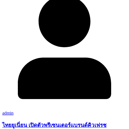
admin
ไทยยูเนี่ยน เปิดตัวพรีเซนเตอร์แบรนด์คิวเฟรช