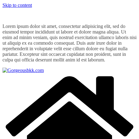
Skip to content
Lorem ipsum dolor sit amet, consectetur adipisicing elit, sed do
eiusmod tempor incididunt ut labore et dolore magna aliqua. Ut
enim ad minim veniam, quis nostrud exercitation ullamco laboris nisi
ut aliquip ex ea commodo consequat. Duis aute irure dolor in
reprehenderit in voluptate velit esse cillum dolore eu fugiat nulla
pariatur. Excepteur sint occaecat cupidatat non proident, sunt in
culpa qui officia deserunt mollit anim id est laborum.