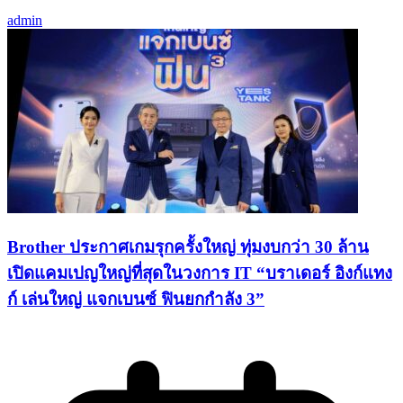
admin
Brother ประกาศเกมรุกครั้งใหญ่ ทุ่มงบกว่า 30 ล้าน
เปิดแคมเปญใหญ่ที่สุดในวงการ IT “บราเดอร์ อิงก์แทง
ก์ เล่นใหญ่ แจกเบนซ์ ฟินยกกำลัง 3”