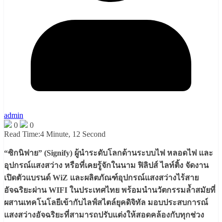
admin
0
0
Read Time:
4 Minute, 12 Second
“ซิกนิฟาย” (Signify) ผู้นำระดับโลกด้านระบบไฟ หลอดไฟ และ
อุปกรณ์แสงสว่าง หรือที่เคยรู้จักในนาม ฟิลิปส์ ไลท์ติ้ง จัดงาน
เปิดตัวแบรนด์ WiZ และผลิตภัณฑ์อุปกรณ์แสงสว่างไร้สาย
อัจฉริยะผ่าน WIFI ในประเทศไทย พร้อมนำนวัตกรรมล้ำสมัยที่
ผสานเทคโนโลยีเข้ากับไลฟ์สไตล์ยุคดิจิทัล มอบประสบการณ์
แสงสว่างอัจฉริยะที่สามารถปรับแต่งให้สอดคล้องกับทุกช่วง