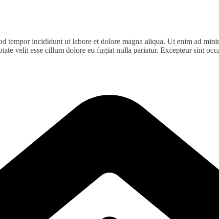
od tempor incididunt ut labore et dolore magna aliqua. Ut enim ad minim
te velit esse cillum dolore eu fugiat nulla pariatur. Excepteur sint occa