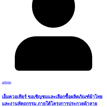
admin
เอ็มควอเทียร์ ขอเชิญชมและเลือกซื้อผลิตภัณฑ์ผ้าไทย
และงานหัตถกรรม ภายใต้โครงการประกวดผ้าลาย