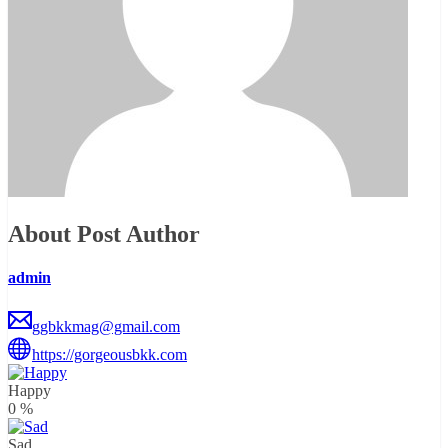
About Post Author
admin
ggbkkmag@gmail.com
https://gorgeousbkk.com
Happy
0
%
Sad