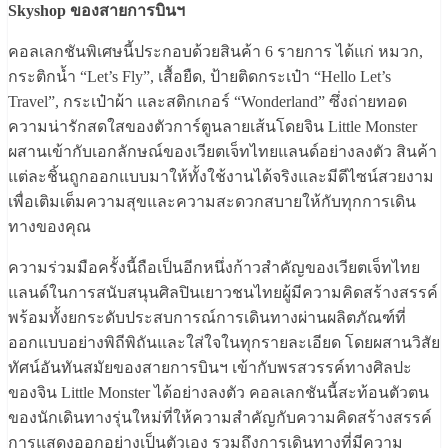
Skyshop ของสายการบินฯ
คอลเลกชันพิเศษนี้ประกอบด้วยสินค้า 6 รายการ ได้แก่ หมวก,
กระติกน้ำ “Let’s Fly”, เสื้อยืด, ป้ายติดกระเป๋า “Hello Let’s
Travel”, กระเป๋าผ้า และสติกเกอร์ “Wonderland” ซึ่งถ่ายทอด
ความน่ารักสดใสของตัวการ์ตูนลายเส้นโดยจิน Little Monster
ผสานเข้ากับเอกลักษณ์ของเวียตเจ็ทไทยแลนด์อย่างลงตัว สินค้า
แต่ละชิ้นถูกออกแบบมาให้ทั้งใช้งานได้จริงและมีดีไซน์สวยงาม
เพื่อเติมเต็มความสุขและความสะดวกสบายให้กับทุกการเดิน
ทางของคุณ
ความร่วมมือครั้งนี้ถือเป็นอีกหนึ่งก้าวสำคัญของเวียตเจ็ทไทย
แลนด์ในการสนับสนุนศิลปินเยาวชนไทยผู้มีความคิดสร้างสรรค์
พร้อมทั้งยกระดับประสบการณ์การเดินทางผ่านผลิตภัณฑ์ที่
ออกแบบอย่างพิถีพิถันและใส่ใจในทุกรายละเอียด โดยผสานวิสัย
ทัศน์อันทันสมัยของสายการบินฯ เข้ากับพรสวรรค์ทางศิลปะ
ของจิน Little Monster ได้อย่างลงตัว คอลเลกชันนี้สะท้อนตัวตน
ของนักเดินทางรุ่นใหม่ที่ให้ความสำคัญกับความคิดสร้างสรรค์
การแสดงออกอย่างเป็นตัวเอง รวมถึงการเดินทางที่มีความ