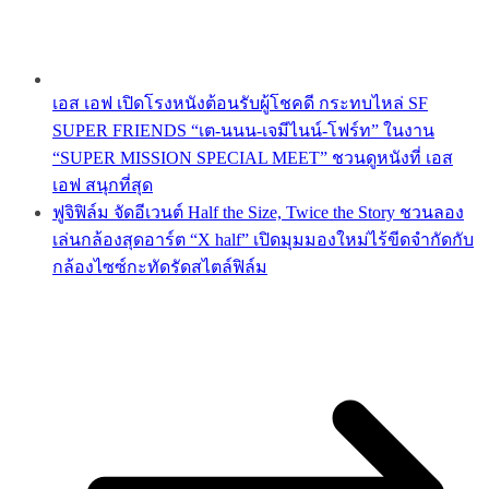
เอส เอฟ เปิดโรงหนังต้อนรับผู้โชคดี กระทบไหล่ SF
SUPER FRIENDS “เต-นนน-เจมีไนน์-โฟร์ท” ในงาน
“SUPER MISSION SPECIAL MEET” ชวนดูหนังที่ เอส
เอฟ สนุกที่สุด
ฟูจิฟิล์ม จัดอีเวนต์ Half the Size, Twice the Story ชวนลอง
เล่นกล้องสุดอาร์ต “X half” เปิดมุมมองใหม่ไร้ขีดจำกัดกับ
กล้องไซซ์กะทัดรัดสไตล์ฟิล์ม