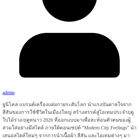
admin
ยูนิโคล่ แบรนด์เครื่องแต่งกายระดับโลก นำแรงบันดาลใจจาก
สีสันของการใช้ชีวิตในเมืองใหญ่ สร้างสรรค์สู่ไอเทมประจำฤดู
ใบไม้ร่วง/ฤดูหนาว 2026 ที่ออกแบบมาเพื่อสะท้อนตัวตนของผู้
สวมใส่อย่างมีสไตล์ ภายใต้คอนเซปต์ “Modern City Feelings” นำ
เสนอสไตล์ใหม่ๆ จากการนำเนื้อผ้า สีสัน และไอเทมต่างๆ มา