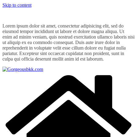
Skip to content
Lorem ipsum dolor sit amet, consectetur adipisicing elit, sed do
eiusmod tempor incididunt ut labore et dolore magna aliqua. Ut
enim ad minim veniam, quis nostrud exercitation ullamco laboris nisi
ut aliquip ex ea commodo consequat. Duis aute irure dolor in
reprehenderit in voluptate velit esse cillum dolore eu fugiat nulla
pariatur. Excepteur sint occaecat cupidatat non proident, sunt in
culpa qui officia deserunt mollit anim id est laborum.