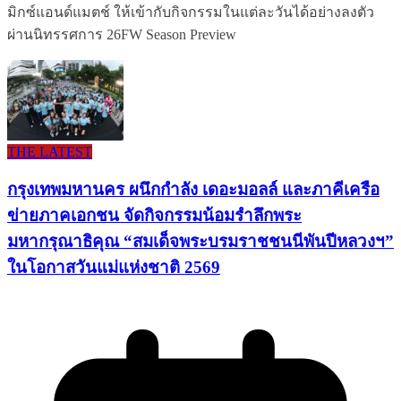
มิกซ์แอนด์แมตช์ ให้เข้ากับกิจกรรมในแต่ละวันได้อย่างลงตัว
ผ่านนิทรรศการ 26FW Season Preview
THE LATEST
กรุงเทพมหานคร ผนึกกำลัง เดอะมอลล์ และภาคีเครือ
ข่ายภาคเอกชน จัดกิจกรรมน้อมรำลึกพระ
มหากรุณาธิคุณ “สมเด็จพระบรมราชชนนีพันปีหลวงฯ”
ในโอกาสวันแม่แห่งชาติ 2569