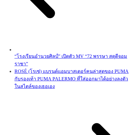
“โรงเรียนอำนวยศิลป์” เปิดตัว MV “72 พรรษา สดุดีจอม
ราชา”
ROSÉ (โรเซ่) แบรนด์แอมบาสเดอร์คนล่าสุดของ PUMA
กับรองเท้า PUMA PALERMO ที่ใส่ออกมาได้อย่างลงตัว
ในสไตล์ของเธอเอง