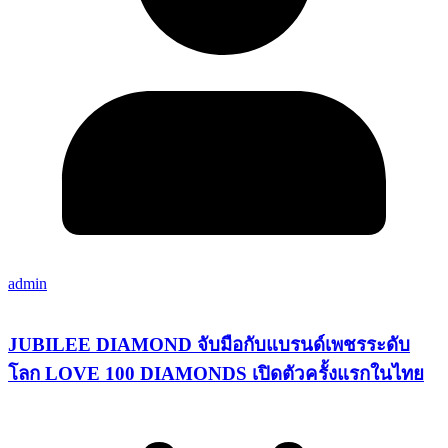
admin
JUBILEE DIAMOND จับมือกับแบรนด์เพชรระดับ
โลก LOVE 100 DIAMONDS เปิดตัวครั้งแรกในไทย