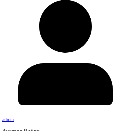
admin
Average Rating