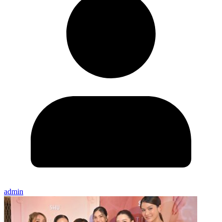
admin