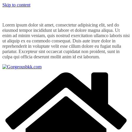
Skip to content
Lorem ipsum dolor sit amet, consectetur adipisicing elit, sed do
eiusmod tempor incididunt ut labore et dolore magna aliqua. Ut
enim ad minim veniam, quis nostrud exercitation ullamco laboris nisi
ut aliquip ex ea commodo consequat. Duis aute irure dolor in
reprehenderit in voluptate velit esse cillum dolore eu fugiat nulla
pariatur. Excepteur sint occaecat cupidatat non proident, sunt in
culpa qui officia deserunt mollit anim id est laborum.