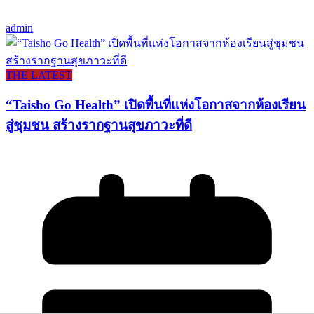
admin
THE LATEST
“Taisho Go Health” เปิดพื้นที่แห่งโอกาสจากห้องเรียน
สู่ชุมชน สร้างรากฐานสุขภาวะที่ดี