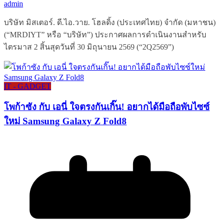
admin
บริษัท มิสเตอร์. ดี.ไอ.วาย. โฮลดิ้ง (ประเทศไทย) จำกัด (มหาชน)
(“MRDIYT” หรือ “บริษัท”) ประกาศผลการดำเนินงานสำหรับ
ไตรมาส 2 สิ้นสุดวันที่ 30 มิถุนายน 2569 (“2Q2569”)
IT - GADGET
โพก้าซัง กับ เอนี่ ใจตรงกันเกิ๊น! อยากได้มือถือพับไซซ์
ใหม่ Samsung Galaxy Z Fold8