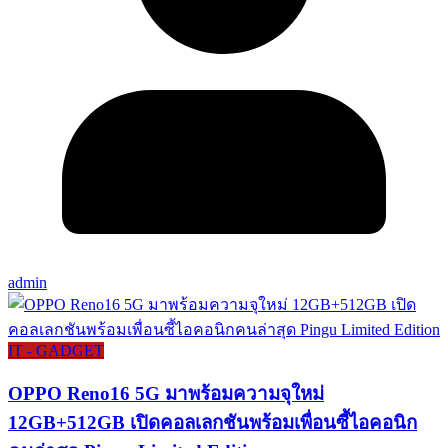
admin
IT - GADGET
OPPO Reno16 5G มาพร้อมความจุใหม่
12GB+512GB เปิดคอลเลกชันพร้อมเพื่อนซี้ไอคอนิก