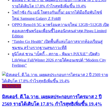
รายได้เติบโต 17.8% กำไรสุทธิเพิ่มขึ้น 19.4%
โพก้าซัง กับ เอนี่ ใจตรงกันเกิ๊น! อยากได้มือถือพับไซซ์
ใหม่ Samsung Galaxy Z Fold8
OPPO Reno16 5G มาพร้อมความจุใหม่ 12GB+512GB เปิด
คอลเลกชันพร้อมเพื่อนซี้ไอคอนิกคนล่าสุด Pingu Limited
Edition
“Taisho Go Health” เปิดพื้นที่แห่งโอกาสจากห้องเรียนสู่
ชุมชน สร้างรากฐานสุขภาวะที่ดี
ยูนิโคล่ ชวน “เบ็คกี้ – สกาย – พิมมา PiXXiE” เปิดตัว
LifeWear Fall/Winter 2026 ภายใต้คอนเซปต์ “Modern City
Feelings”
BUSINESS
มิสเตอร์. ดี.ไอ.วาย. เผยผลประกอบการไตรมาส 2 ปี
2569 รายได้เติบโต 17.8% กำไรสุทธิเพิ่มขึ้น 19.4%