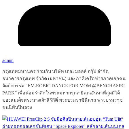
admin
กรุงเทพมหานคร ร่วมกับ บริษัท เดอะมอลล์ กรุ๊ป จำกัด,
ธนาคารกรุงเทพ จำกัด (มหาชน) และภาคีเครือข่ายภาคเอกชน
จัดกิจกรรม “EM-ROBIC DANCE FOR MOM @BENCHASIRI
PARK” เพื่อน้อมรำลึกในพระมหากรุณาธิคุณอันหาที่สุดมิได้
ของสมเด็จพระนางเจ้าสิริกิติ์ พระบรมราชินีนาถ พระบรมราช
ชนนีพันปีหลวง