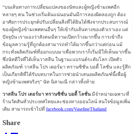
“บนเส้นทางการเปลี่ยนแปลงของนัทและผู้หญิงข้ามเพศอีก
หลายๆ คน ในช่วงเริ่มต้นแน่นอนมันมีการลองผิดลองถูก ต้อง
อาศัยการประยุกต์ปรับเปลี่ยนสิ่งที่ได้ยินได้ฟังจากประสบการณ์
ของผู้หญิงข้ามเพศคนอื่นๆ ให้เข้ากับเส้นทางของตัวเราเอง แต่
ปัจจุบัน เรามองว่าสังคมมีความเปิดกว้างมากขึ้น การเข้าถึง
ข้อมูลความรู้ที่ถูกต้องสามารถทำได้มากขึ้นกว่าแต่ก่อน แม้
กระทั่งผลิตภัณฑ์ที่ออกแบบมาเพื่อพวกเราก็เริ่มมีให้เห็นมากขึ้น
ซึ่งนัทดีใจที่ได้เห็นวาสลีน ในฐานะแบรนด์ระดับโลก เปิดตัว
ผลิตภัณฑ์ วาสลีน โปร เดอร์มา ทรานซิชั่น บอดี้ โลชั่น และรู้สึก
เป็นเกียรติที่ได้รับบทบาทในการช่วยนำเสนอผลิตภัณฑ์นี้เพื่อผู้
หญิงข้ามเพศจริงๆ” นัท นิสามณี กล่าวทิ้งท้าย
วาสลีน โปร เดอร์มา ทรานซิชั่น บอดี้ โลชั่น
มีจำหน่ายเฉพาะที่
ร้านวัตสันทั่วประเทศไทยและช่องทางออนไลน์ สนใจข้อมูลเพิ่ม
เติม สามารถเข้าไปที่
facebook.com/VaselineThailand
Share