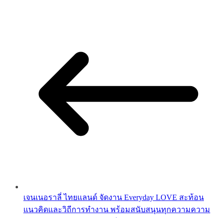
เจนเนอราลี่ ไทยแลนด์ จัดงาน Everyday LOVE สะท้อน
แนวคิดและวิถีการทำงาน พร้อมสนับสนุนทุกความความ