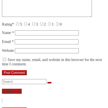
Rating
*
5
4
3
2
1
0
Name
*
Email
*
Website
Save my name, email, and website in this browser for the next
time I comment.
Follow Us