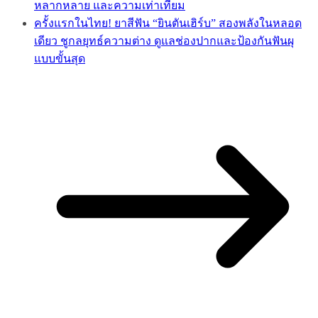
หลากหลาย และความเท่าเทียม
ครั้งแรกในไทย! ยาสีฟัน “ยินตันเฮิร์บ” สองพลังในหลอด
เดียว ชูกลยุทธ์ความต่าง ดูแลช่องปากและป้องกันฟันผุ
แบบขั้นสุด