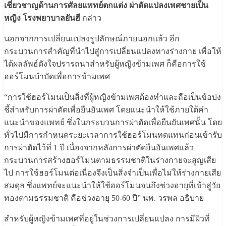
เชี่ยวชาญด้านการศัลยแพทย์ตกแต่ง ผ่าตัดแปลงเพศชายเป็น
หญิง โรงพยาบาลยันฮี
กล่าว
นอกจากการเปลี่ยนแปลงรูปลักษณ์ภายนอกแล้ว อีก
กระบวนการสำคัญที่นำไปสู่การเปลี่ยนแปลงทางร่างกาย เพื่อให้
ได้ผลลัพธ์ดังใจปรารถนาสำหรับผู้หญิงข้ามเพศ ก็คือการใช้
ฮอร์โมนบำบัดเพื่อการข้ามเพศ
“การใช้ฮอร์โมนเป็นสิ่งที่ผู้หญิงข้ามเพศต้องทำและถือเป็นข้อบ่ง
ชี้สำหรับการผ่าตัดเพื่อยืนยันเพศ โดยแนะนำให้ใช้ภายใต้คำ
แนะนำของแพทย์ ซึ่งในกระบวนการผ่าตัดเพื่อยืนยันเพศนั้น โดย
ทั่วไปมีการกำหนดระยะเวลาการใช้ฮอร์โมนทดแทนก่อนเข้ารับ
การผ่าตัดไว้ที่ 1 ปี เนื่องจากหลังการผ่าตัดยืนยันเพศแล้ว
กระบวนการสร้างฮอร์โมนตามธรรมชาติในร่างกายจะสูญเสีย
ไป การใช้ฮอร์โมนต่อเนื่องจึงเป็นสิ่งจำเป็นเพื่อไม่ให้ร่างกายเสีย
สมดุล ซึ่งแพทย์จะแนะนำให้ใช้ฮอร์โมนจนถึงช่วงอายุที่เข้าสู่วัย
ทองตามธรรมชาติ คือช่วงอายุ 50-60 ปี” นพ. วรพล อธิบาย
สำหรับผู้หญิงข้ามเพศที่อยู่ในช่วงการเปลี่ยนแปลง การมีผิวที่