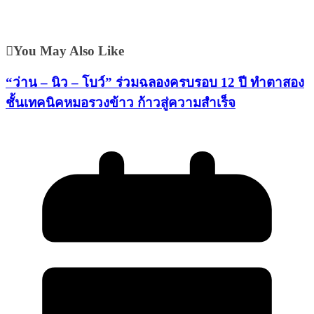
You May Also Like
“ว่าน – นิว – โบว์” ร่วมฉลองครบรอบ 12 ปี ทำตาสอง
ชั้นเทคนิคหมอรวงข้าว ก้าวสู่ความสำเร็จ