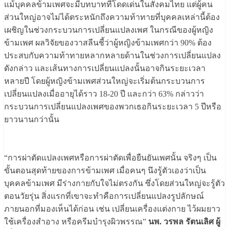
แม้บุคคลข้ามเพศจะมีบทบาทที่โดดเด่นในสังคมไทย แต่ผู้คน
ส่วนใหญ่อาจไม่ได้ตระหนักถึงความท้าทายที่บุคคลเหล่านี้ต้อง
เผชิญในช่วงกระบวนการเปลี่ยนแปลงเพศ ในกรณีของผู้หญิง
ข้ามเพศ ผลวิจัยของวาสลีนชี้ว่าผู้หญิงข้ามเพศกว่า 90% ต้อง
ประสบกับความท้าทายหลากหลายด้านในช่วงการเปลี่ยนแปลง
ดังกล่าว และเส้นทางการเปลี่ยนแปลงนั้นอาจกินระยะเวลา
หลายปี โดยผู้หญิงข้ามเพศส่วนใหญ่จะเริ่มต้นกระบวนการ
เปลี่ยนแปลงเมื่ออายุได้ราว 18-20 ปี และกว่า 63% กล่าวว่า
กระบวนการเปลี่ยนแปลงเพศของพวกเธอกินระยะเวลา 5 ปีหรือ
ยาวนานกว่านั้น
“การผ่าตัดแปลงเพศหรือการผ่าตัดเพื่อยืนยันเพศนั้น จริงๆ เป็น
ขั้นตอนสุดท้ายของการข้ามเพศ เมื่อคนๆ นึงรู้ตัวเองว่าเป็น
บุคคลข้ามเพศ มีร่างกายกับใจไม่ตรงกัน ซึ่งโดยส่วนใหญ่จะรู้ตัว
ตอนวัยรุ่น สิ่งแรกที่เขาจะทำคือการเปลี่ยนแปลงรูปลักษณ์
ภายนอกที่มองเห็นได้ก่อน เช่น เปลี่ยนเครื่องแต่งกาย ไว้ผมยาว
ใช้เครื่องสำอาง หรือครีมบำรุงผิวพรรณ”
นพ. วรพล รัตนเลิศ ผู้