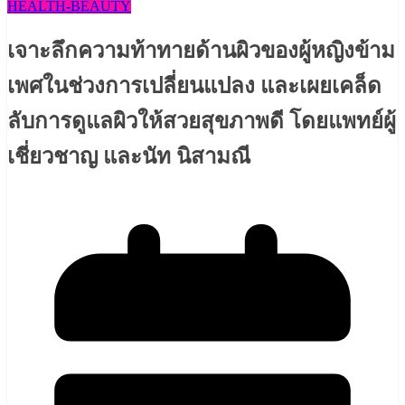
HEALTH​-BEAUTY
เจาะลึกความท้าทายด้านผิวของผู้หญิงข้าม
เพศในช่วงการเปลี่ยนแปลง และเผยเคล็ด
ลับการดูแลผิวให้สวยสุขภาพดี โดยแพทย์ผู้
เชี่ยวชาญ และนัท นิสามณี