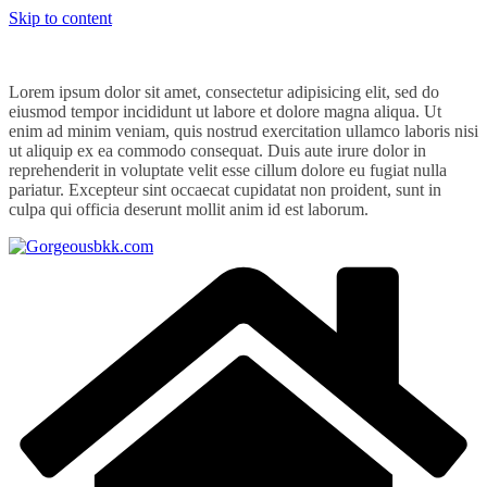
Skip to content
Lorem ipsum dolor sit amet, consectetur adipisicing elit, sed do
eiusmod tempor incididunt ut labore et dolore magna aliqua. Ut
enim ad minim veniam, quis nostrud exercitation ullamco laboris nisi
ut aliquip ex ea commodo consequat. Duis aute irure dolor in
reprehenderit in voluptate velit esse cillum dolore eu fugiat nulla
pariatur. Excepteur sint occaecat cupidatat non proident, sunt in
culpa qui officia deserunt mollit anim id est laborum.