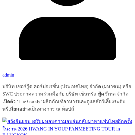
admin
บริษัท เชอร์วู้ด คอร์ปอเรชั่น (ประเทศไทย) จำกัด (มหาชน) หรือ
SWC ประกาศความร่วมมือกับ บริษัท เซ็นทรัล ฟู้ด รีเทล จำกัด
เปิดตัว ‘The Goody’ ผลิตภัณฑ์อาหารและดูแลสัตว์เลี้ยงระดับ
พรีเมียมอย่างเป็นทางการ ณ ท็อปส์