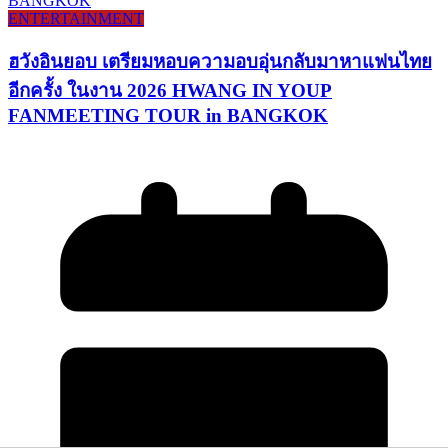
ENTERTAINMENT
ฮวังอินยอบ เตรียมหอบความอบอุ่นกลับมาหาแฟนไทย
อีกครั้ง ในงาน 2026 HWANG IN YOUP
FANMEETING TOUR in BANGKOK