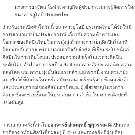
นางสาวธรรัตน โอฬารหาญกิจ ผู้ช่วยกรรมการผู้จัดการให
ธนาคารยูโอบี ประเทศไทย
สำหรับงานเปิดตัวในวันนี้ ธนาคารยูโอบี ประเทศไทย ได้จัดให้มี
การเสวนาแบ่งปันประสบการณ์ เกี่ยวกับความท้าทายและ
โอกาสของศิลปินไทยในการมุ่งสู่เส้นทางการเป็นศิลปินในเวที
ศิลปะระดับสากล พร้อมบอกเล่าปัจจัยสำคัญที่เอื้อประโยชน์แก่
ศิลปินในการเติบโตและประสบความสำเร็จในแวดวงศิลปิน
ระดับโลก อันได้แก่ การสร้าง อัตลักษณ์ทางศิลปะ เทคนิค ความ
หลงใหล และความมุ่งมั่นอันแรงกล้า นอกจากนี้ งานเสวนายัง
แบ่งปันวิธีที่ศิลปินใหม่หรือสมัครเล่นจะเรียนรู้จากข้อมูลเชิงลึก
และประสบการณ์ของศิลปินอาชีพและผู้เชี่ยวชาญในวงการ
ศิลปะ ซึ่งจะช่วยชี้แนะให้ประสบความสำเร็จในวงการศิลปะที่
แข่งขันสูง
การเสวนาครั้งนี้นำโดย
อาจารย์ อำมฤทธิ์ ชูสุวรรณ
ศิลปินแห่ง
ชาติสาขาทัศนศิลป์ (สื่อผสม) ปี 2563 และรองอธิบดีฝ่ายศิลป