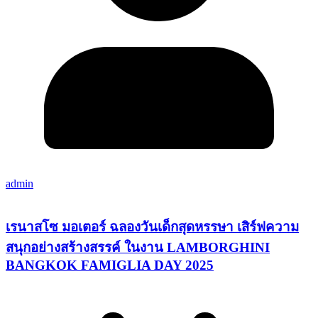
admin
เรนาสโซ มอเตอร์ ฉลองวันเด็กสุดหรรษา เสิร์ฟความ
สนุกอย่างสร้างสรรค์ ในงาน LAMBORGHINI
BANGKOK FAMIGLIA DAY 2025