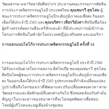
วัฒนธรรม มหาวิทยาลัยศิลปากร ประธานคณะกรรมการตัดสิน
การประกวดจิตรกรรมยูโอบี ประเทศไทย
คุณชมรวี สุขโสม
ผู้
ชนะการประกวดจิตรกรรมยูโอบีระดับภูมิภาคเอเชียตะวันออก
เฉียงใต้ประจำปี 2565 และ
คุณนริศรา เพียรวิมังสา
ศิลปินชื่อก้อง
ผู้สร้างสรรค์ผลงานสีอะคริลิกและผ้า ที่มีประสบการณ์เข้าร่วม
โครงการศิลปินในพำนักในประเทศญี่ปุ่น ฝรั่งเศส และอเมริกา
การออกแบบโลโก้การประกวดจิตรกรรมยูโอบี ครั้งที่ 14
การออกแบบโลโก้การประกวดจิตรกรรมยูโอบี ประจำปี 2566
ได้รับแรงบันดาลใจจากผลงาน ดิสโทเปีย ของคุณชมรวี สุขโสม
ศิลปินไทยผู้ชนะการประกวดจิตรกรรมยูโอบีระดับภูมิภาคเอเชีย
ตะวันออกเฉียงใต้ประจำปี 2565 รูปทรงกลมที่กำลังเปลี่ยนแปลง
รูปร่างสื่อถึงโลกของเราที่พัฒนาและปรับเปลี่ยนตลอดเวลา ตาม
วัฒนธรรมและอัตลักษณ์ที่แตกต่างกันไป ซึ่งสอดคล้องกับคำมั่น
สัญญาในระยะยาวของธนาคารที่จะไม่หยุดพัฒนาเพื่อตอบ
โจทย์ผู้บริโภคและอยู่เคียงข้างชุมชน