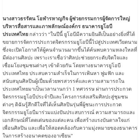
นางสาวธรรัตน โอฬารหาญกิจ ผู้ช่วยกรรมการผู้จัดการใหญ่
บริหารสื่อสารและภาพลักษณ์องค์กร ธนาคารยูโอบี
ประเทศไทย
กล่าวว่า “ในปีนี้ ยูโอบีมีความยินดีเป็นอย่างยิ่งที่ได้
ขยายการจัดการประกวดจิตรกรรมยูโอบีนี้ไปสู่ประเทศเวียดนาม
ซึ่งจะเปิดโอกาสให้ผู้คนจำนวนมากขึ้นได้ค้นพบความหลงใหลที่
มีต่องานศิลปะ เพราะเราเชื่อว่าศิลปะช่วยยกระดับจิตใจและ
เชื่อมโยงชุมชนต่างๆ เข้าด้วยกัน โดยทางธนาคารยูโอบี
ประเทศไทย ประสบความสำเร็จในการเฟ้นหา ฟูมฟัก และ
สนับสนุนศิลปินผู้เปี่ยมด้วยพรสวรรค์และความสามารถใน
ประเทศไทยมาเป็นเวลานานกว่า 1 ทศวรรษ ผ่านการประกวด
จิตรกรรมยูโอบีประจำปีและโครงการส่งเสริมศิลปะสู่ชุมชน
ต่างๆ ดิฉันรู้สึกดีใจที่ได้เห็นศิลปินรุ่นพี่ผู้ชนะการประกวด
จิตรกรรมยูโอบีมาร่วมแบ่งปันประสบการณ์ ความสามารถและ
เอกลักษณ์ที่โดดเด่นของแต่ละคน เพื่อสร้างแรงบันดาลใจแก่
เพื่อนศิลปิน และเพื่อให้สอดคล้องกับความมุ่งหมายของธนาคาร
ในการสร้างอนาคตของอาเซียน”