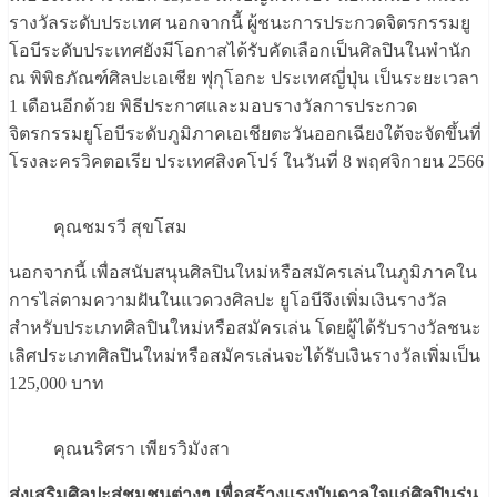
รางวัลระดับประเทศ นอกจากนี้ ผู้ชนะการประกวดจิตรกรรมยู
โอบีระดับประเทศยังมีโอกาสได้รับคัดเลือกเป็นศิลปินในพำนัก
ณ พิพิธภัณฑ์ศิลปะเอเชีย ฟุกุโอกะ ประเทศญี่ปุ่น เป็นระยะเวลา
1 เดือนอีกด้วย พิธีประกาศและมอบรางวัลการประกวด
จิตรกรรมยูโอบีระดับภูมิภาคเอเชียตะวันออกเฉียงใต้จะจัดขึ้นที่
โรงละครวิคตอเรีย ประเทศสิงคโปร์ ในวันที่ 8 พฤศจิกายน 2566
คุณชมรวี สุขโสม
นอกจากนี้ เพื่อสนับสนุนศิลปินใหม่หรือสมัครเล่นในภูมิภาคใน
การไล่ตามความฝันในแวดวงศิลปะ ยูโอบีจึงเพิ่มเงินรางวัล
สำหรับประเภทศิลปินใหม่หรือสมัครเล่น โดยผู้ได้รับรางวัลชนะ
เลิศประเภทศิลปินใหม่หรือสมัครเล่นจะได้รับเงินรางวัลเพิ่มเป็น
125,000 บาท
คุณนริศรา เพียรวิมังสา
ส่งเสริมศิลปะสู่ชุมชนต่างๆ เพื่อสร้างแรงบันดาลใจแก่ศิลปินรุ่น