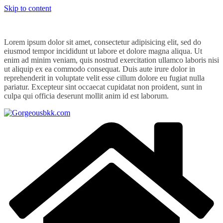
Skip to content
Lorem ipsum dolor sit amet, consectetur adipisicing elit, sed do
eiusmod tempor incididunt ut labore et dolore magna aliqua. Ut
enim ad minim veniam, quis nostrud exercitation ullamco laboris nisi
ut aliquip ex ea commodo consequat. Duis aute irure dolor in
reprehenderit in voluptate velit esse cillum dolore eu fugiat nulla
pariatur. Excepteur sint occaecat cupidatat non proident, sunt in
culpa qui officia deserunt mollit anim id est laborum.