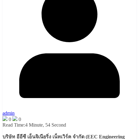
admin
0
0
Read Time:
4 Minute, 54 Second
บริษัท อีอีซี เอ็นจิเนียริ่ง เน็ทเวิร์ค จำกัด (EEC Engineering