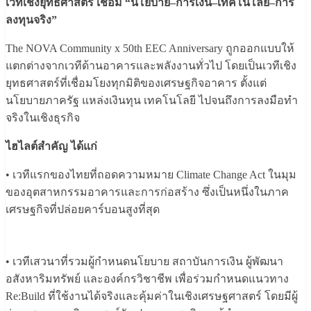
เวทีเชิงยุทธศาสตร์ เชื่อม “นโยบาย–การเงิน–เทคโนโลยี–การ
ลงทุนจริง”
The NOVA Community x 50th EEC Anniversary ถูกออกแบบให้
แตกต่างจากเวทีด้านอาคารและพลังงานทั่วไป โดยเป็นเวทีเชิง
ยุทธศาสตร์ที่เชื่อมโยงทุกมิติของเศรษฐกิจอาคาร ตั้งแต่
นโยบายภาครัฐ แหล่งเงินทุน เทคโนโลยี ไปจนถึงการลงมือทำ
จริงในเชิงธุรกิจ
ไฮไลต์สำคัญ ได้แก่
• เวทีแรกของไทยที่ถอดความหมาย Climate Change Act ในมุม
ของอุตสาหกรรมอาคารและการก่อสร้าง ซึ่งเป็นหนึ่งในภาค
เศรษฐกิจที่ปล่อยคาร์บอนสูงที่สุด
• เวทีเสวนาที่รวมผู้กำหนดนโยบาย สถาบันการเงิน ผู้พัฒนา
อสังหาริมทรัพย์ และองค์กรวิชาชีพ เพื่อร่วมกำหนดแนวทาง
Re:Build ที่ใช้งานได้จริงและคุ้มค่าในเชิงเศรษฐศาสตร์ โดยมีผู้