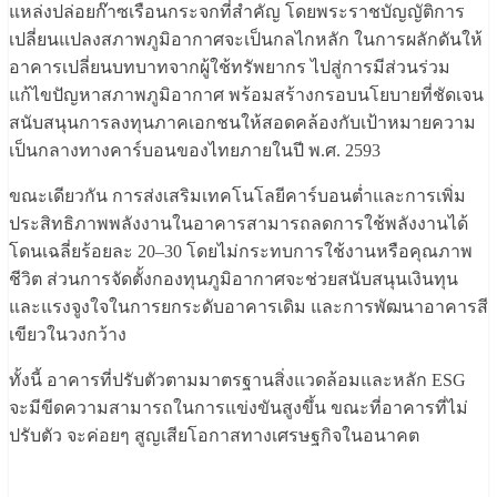
แหล่งปล่อยก๊าซเรือนกระจกที่สำคัญ โดยพระราชบัญญัติการ
เปลี่ยนแปลงสภาพภูมิอากาศจะเป็นกลไกหลัก ในการผลักดันให้
อาคารเปลี่ยนบทบาทจากผู้ใช้ทรัพยากร ไปสู่การมีส่วนร่วม
แก้ไขปัญหาสภาพภูมิอากาศ พร้อมสร้างกรอบนโยบายที่ชัดเจน
สนับสนุนการลงทุนภาคเอกชนให้สอดคล้องกับเป้าหมายความ
เป็นกลางทางคาร์บอนของไทยภายในปี พ.ศ. 2593
ขณะเดียวกัน การส่งเสริมเทคโนโลยีคาร์บอนต่ำและการเพิ่ม
ประสิทธิภาพพลังงานในอาคารสามารถลดการใช้พลังงานได้
โดนเฉลี่ยร้อยละ 20–30 โดยไม่กระทบการใช้งานหรือคุณภาพ
ชีวิต ส่วนการจัดตั้งกองทุนภูมิอากาศจะช่วยสนับสนุนเงินทุน
และแรงจูงใจในการยกระดับอาคารเดิม และการพัฒนาอาคารสี
เขียวในวงกว้าง
ทั้งนี้ อาคารที่ปรับตัวตามมาตรฐานสิ่งแวดล้อมและหลัก ESG
จะมีขีดความสามารถในการแข่งขันสูงขึ้น ขณะที่อาคารที่ไม่
ปรับตัว จะค่อยๆ สูญเสียโอกาสทางเศรษฐกิจในอนาคต