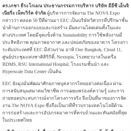
ดร.เกชา ธีระโกเมน ประธานกรรมการบริหาร บริษัท อีอีซี เอ็นจิ
เนียริ่ง เน็ทเวิร์ค จำกัด
ผู้บริหารการจัดงาน The NOVA Expo
กล่าวว่า ตลอด 50 ปีที่ผ่านมา EEC เป็นบริษัทวิศวกรที่ปรึกษาชั้น
นำด้านการออกแบบและก่อสร้าง มีผลงานโดดเด่นทั้งในและ
ต่างประเทศ โดยมีจุดแข็งด้าน Sustainability การใช้พลังงานมี
ประสิทธิภาพ คุณภาพอากาศ และปลอดภัยของอาคาร โครงกา
ระดับประเทศที่ EEC มีส่วนร่วม อาทิ One Bangkok, Cloud 11,
ศูนย์ประชุมแห่งชาติสิริกิติ์, Nextopia, โรงพยาบาลในเครือ
BDMS, RSU International Hospital, โรงแรมชั้นนำ และ
Hyperscale Data Center เป็นต้น
EEC ยังมุ่งมั่นพัฒนาศักยภาพบุคลากรไทยอย่างต่อเนื่อง ผ่าน
การสนับสนุนสมาคมวิชาชีพ การเผยแพร่องค์ความรู้ และการ
ถ่ายทอดประสบการณ์จากโครงการจริง จึงเป็นที่มาของการจัด
งาน The NOVA Expo ซึ่งถือเป็นเวทีที่รวบรวมเทคโนโลยีด้าน
การก่อสร้างและการอัปเกรดอาคารที่ครบถ้วนและทันสมัยที่สุด
ในประเทศไทย