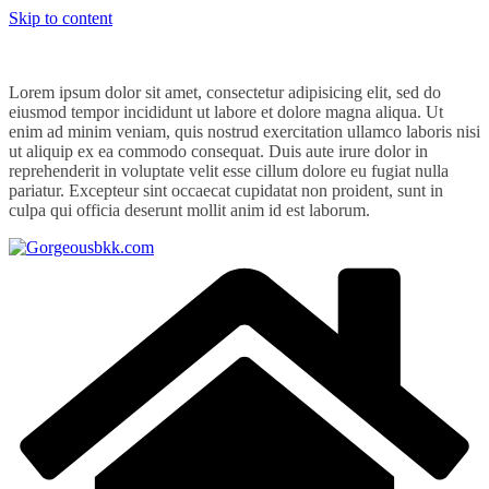
Skip to content
Lorem ipsum dolor sit amet, consectetur adipisicing elit, sed do
eiusmod tempor incididunt ut labore et dolore magna aliqua. Ut
enim ad minim veniam, quis nostrud exercitation ullamco laboris nisi
ut aliquip ex ea commodo consequat. Duis aute irure dolor in
reprehenderit in voluptate velit esse cillum dolore eu fugiat nulla
pariatur. Excepteur sint occaecat cupidatat non proident, sunt in
culpa qui officia deserunt mollit anim id est laborum.