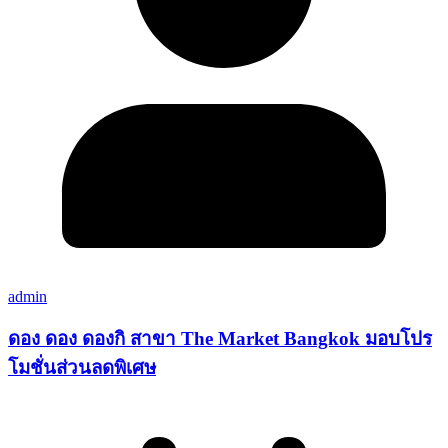
admin
ดอง ดอง ดองกิ สาขา The Market Bangkok มอบโปร
โมชั่นส่วนลดพิเศษ