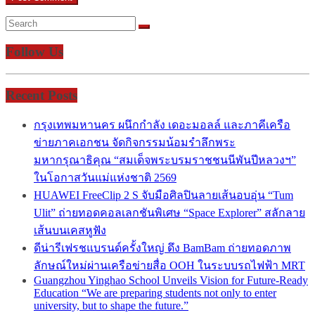
Follow Us
Recent Posts
กรุงเทพมหานคร ผนึกกำลัง เดอะมอลล์ และภาคีเครือ
ข่ายภาคเอกชน จัดกิจกรรมน้อมรำลึกพระ
มหากรุณาธิคุณ “สมเด็จพระบรมราชชนนีพันปีหลวงฯ”
ในโอกาสวันแม่แห่งชาติ 2569
HUAWEI FreeClip 2 S จับมือศิลปินลายเส้นอบอุ่น “Tum
Ulit” ถ่ายทอดคอลเลกชันพิเศษ “Space Explorer” สลักลาย
เส้นบนเคสหูฟัง
ดีน่ารีเฟรชแบรนด์ครั้งใหญ่ ดึง BamBam ถ่ายทอดภาพ
ลักษณ์ใหม่ผ่านเครือข่ายสื่อ OOH ในระบบรถไฟฟ้า MRT
Guangzhou Yinghao School Unveils Vision for Future-Ready
Education “We are preparing students not only to enter
university, but to shape the future.”