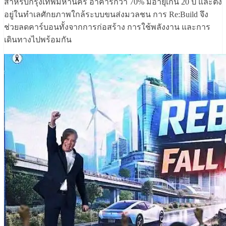
สำหรับกรุงเทพมหานคร อาคารกว่า 70% มีอายุเกิน 20 ปี และตั้ง
อยู่ในทำเลศักยภาพใกล้ระบบขนส่งมวลชน การ Re:Build จึง
ช่วยลดคาร์บอนทั้งจากการก่อสร้าง การใช้พลังงาน และการ
เดินทางไปพร้อมกัน