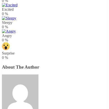
0
%
Excited
0
%
Sleepy
0
%
Angry
0
%
Surprise
0
%
About The Author