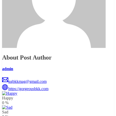
About Post Author
admin
ggbkkmag@gmail.com
https://gorgeousbkk.com
Happy
0
%
Sad