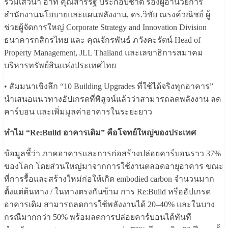
ร่วมเสวนา อาทิ คุณสาร์รัฐ ประกอบชาติ รองผู้อำนวยการ
สำนักงานนโยบายและแผนพลังงาน, ดร.วิชัย ณรงค์วณิชย์ ผู้
ช่วยผู้จัดการใหญ่ Corporate Strategy and Innovation Division
ธนาคารกสิกรไทย และ คุณจักรพันธ์ ภวังคะรัตน์ Head of
Property Management, JLL Thailand และเลขาธิการสมาคม
บริหารทรัพย์สินแห่งประเทศไทย
• สัมมนาเชิงลึก “10 Building Upgrades ที่ใช้ได้จริงทุกอาคาร”
นำเสนอแนวทางอัปเกรดที่พิสูจน์แล้วว่าสามารถลดพลังงาน ลด
คาร์บอน และเพิ่มมูลค่าอาคารในระยะยาว
ทำไม “Re:Build อาคารเดิม” คือโจทย์ใหญ่ของประเทศ
ข้อมูลชี้ว่า ภาคอาคารและการก่อสร้างปล่อยคาร์บอนราว 37%
ของโลก โดยส่วนใหญ่มาจากการใช้งานตลอดอายุอาคาร ขณะ
ที่การรื้อและสร้างใหม่ก่อให้เกิด embodied carbon จำนวนมาก
ตั้งแต่ต้นทาง / ในทางตรงกันข้าม การ Re:Build หรืออัปเกรด
อาคารเดิม สามารถลดการใช้พลังงานได้ 20–40% และในบาง
กรณีมากกว่า 50% พร้อมลดการปล่อยคาร์บอนได้ทันที