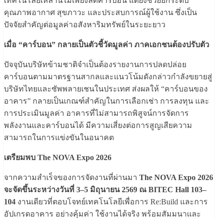
เทคโนโลยีเหล่านี้ไม่เพียงลดคาร์บอน แต่ยังช่วยยกระดับ
คุณภาพอากาศ สุขภาวะ และประสบการณ์ผู้ใช้งาน ซึ่งเป็น
ปัจจัยสำคัญต่อมูลค่าอสังหาริมทรัพย์ในระยะยาว
เมื่อ “คาร์บอน” กลายเป็นตัวชี้วัดมูลค่า ภาคเอกชนต้องปรับตัว
ปัจจุบันบริษัทข้ามชาติจำเป็นต้องรายงานการปลดปล่อย
คาร์บอนตามมาตรฐานสากลและแนวโน้มดังกล่าวกำลังขยายสู่
บริษัทไทยและซัพพลายเชนในประเทศ ส่งผลให้ “คาร์บอนของ
อาคาร” กลายเป็นเกณฑ์สำคัญในการเลือกเช่า การลงทุน และ
การประเมินมูลค่า อาคารที่ไม่สามารถพิสูจน์การจัดการ
พลังงานและคาร์บอนได้ มีความเสี่ยงต่อการสูญเสียความ
สามารถในการแข่งขันในอนาคต
เตรียมพบ The NOVA Expo 2026
จากความสำเร็จของการจัดงานที่ผ่านมา
The NOVA Expo 2026
จะจัดขึ้นระหว่างวันที่ 3–5 มิถุนายน 2569 ณ BITEC Hall 103–
104
งานเดียวที่ตอบโจทย์เทคโนโลยีเพื่อการ Re:Build และการ
อัปเกรดอาคาร อย่างคุ้มค่า ใช้งานได้จริง พร้อมสัมมนาและ