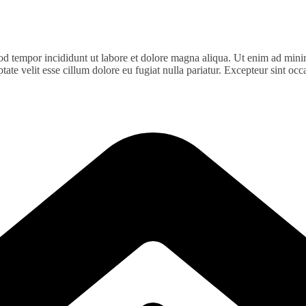
od tempor incididunt ut labore et dolore magna aliqua. Ut enim ad minim
te velit esse cillum dolore eu fugiat nulla pariatur. Excepteur sint occa