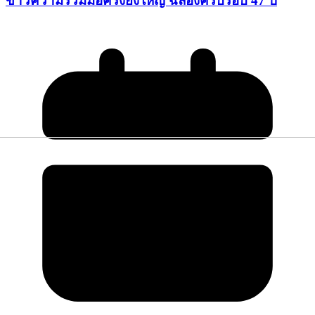
ข่าวความร่วมมือครั้งยิ่งใหญ่ ฉลองครบรอบ 47 ปี