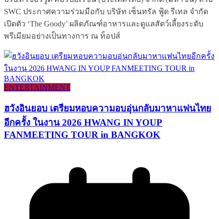
SWC ประกาศความร่วมมือกับ บริษัท เซ็นทรัล ฟู้ด รีเทล จำกัด
เปิดตัว ‘The Goody’ ผลิตภัณฑ์อาหารและดูแลสัตว์เลี้ยงระดับ
พรีเมียมอย่างเป็นทางการ ณ ท็อปส์
ENTERTAINMENT
ฮวังอินยอบ เตรียมหอบความอบอุ่นกลับมาหาแฟนไทย
อีกครั้ง ในงาน 2026 HWANG IN YOUP
FANMEETING TOUR in BANGKOK