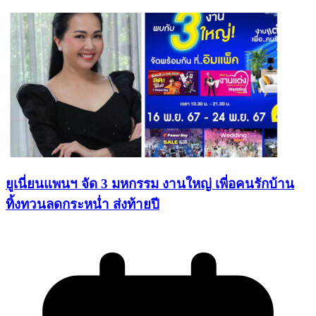
ยูเนี่ยนแพนฯ จัด 3 มหกรรม งานใหญ่ เพี่อคนรักบ้าน
ทิ้งทวนลดกระหน่ำ ส่งท้ายปี