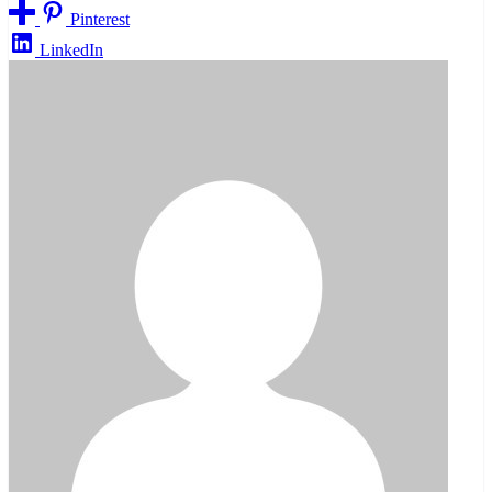
Pinterest
LinkedIn