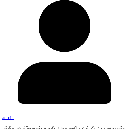
admin
บริษัท เชอร์วู้ด คอร์ปอเรชั่น (ประเทศไทย) จำกัด (มหาชน) หรือ