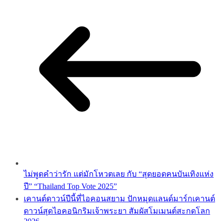
ไม่พูดคำว่ารัก แต่มักโหวตเลย กับ “สุดยอดคนบันเทิงแห่ง
ปี” “Thailand Top Vote 2025”
เคานต์ดาวน์ปีนี้ที่ไอคอนสยาม ปักหมุดแลนด์มาร์กเคานต์
ดาวน์สุดไอคอนิกริมเจ้าพระยา สัมผัสโมเมนต์สะกดโลก