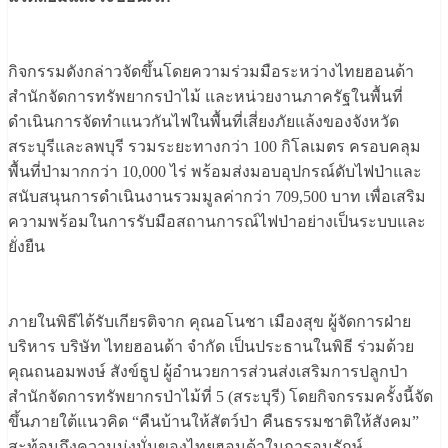
กิจกรรมดังกล่าวจัดขึ้นโดยความร่วมมือระหว่างไทยฮอนด้า
สำนักจัดการทรัพยากรป่าไม้ และหน่วยงานภาครัฐในพื้นที่
ดำเนินการจัดทำแนวกันไฟในพื้นที่เสี่ยงภัยแล้งของจังหวัด
สระบุรีและลพบุรี รวมระยะทางกว่า 100 กิโลเมตร ครอบคลุม
พื้นที่ป่ามากกว่า 10,000 ไร่ พร้อมส่งมอบอุปกรณ์ดับไฟป่าและ
สนับสนุนการดำเนินงานรวมมูลค่ากว่า 709,500 บาท เพื่อเสริม
ความพร้อมในการรับมือสถานการณ์ไฟป่าอย่างเป็นระบบและ
ยั่งยืน
ภายในพิธีได้รับเกียรติจาก คุณอโนชา เมืองสุข ผู้จัดการฝ่าย
บริหาร บริษัท ไทยฮอนด้า จำกัด เป็นประธานในพิธี ร่วมด้วย
คุณถนอมพงษ์ สังข์ธูป ผู้อำนวยการส่วนส่งเสริมการปลูกป่า
สำนักจัดการทรัพยากรป่าไม้ที่ 5 (สระบุรี) โดยกิจกรรมครั้งนี้จัด
ขึ้นภายใต้แนวคิด “คืนบ้านให้สัตว์ป่า คืนธรรมชาติให้สังคม”
สะท้อนถึงความมุ่งมั่นของไทยฮอนด้าในการอนุรักษ์