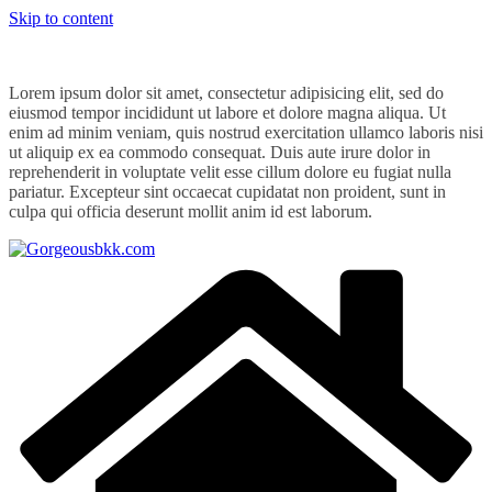
Skip to content
Lorem ipsum dolor sit amet, consectetur adipisicing elit, sed do
eiusmod tempor incididunt ut labore et dolore magna aliqua. Ut
enim ad minim veniam, quis nostrud exercitation ullamco laboris nisi
ut aliquip ex ea commodo consequat. Duis aute irure dolor in
reprehenderit in voluptate velit esse cillum dolore eu fugiat nulla
pariatur. Excepteur sint occaecat cupidatat non proident, sunt in
culpa qui officia deserunt mollit anim id est laborum.