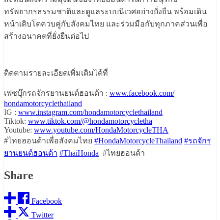
ทรัพยากรธรรมชาติและดูแลระบบนิเวศอย่างยั่งยืน พร้อมเดิน
หน้าเติบโตควบคู่กับสังคมไทย และร่วมมือกับทุกภาคส่วนเพื่อ
สร้างอนาคตที่ยั่งยืนต่อไป
ติดตามรายละเอียดเพิ่มเติมได้ที่
เฟซบุ๊กรถจักรยานยนต์ฮอนด้า :
www.facebook.com/
hondamotorcyclethailand
IG :
www.instagram.com/
hondamotorcyclethailand
Tiktok:
www.tiktok.com/@
hondamotorcycletha
Youtube:
www.youtube.com/
HondaMotorcycleTHA
#ไทยฮอนด้าเพื่อสังคมไทย
#HondaMotorcycleThailand
#รถจั
กร
ยานยนต์ฮอนด้า
#ThaiHonda
#
ไทยฮอนด้า
Share
Facebook
Twitter