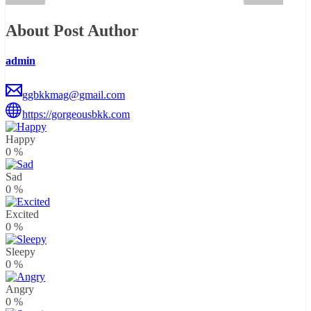
About Post Author
admin
ggbkkmag@gmail.com
https://gorgeousbkk.com
Happy
0
%
Sad
0
%
Excited
0
%
Sleepy
0
%
Angry
0
%