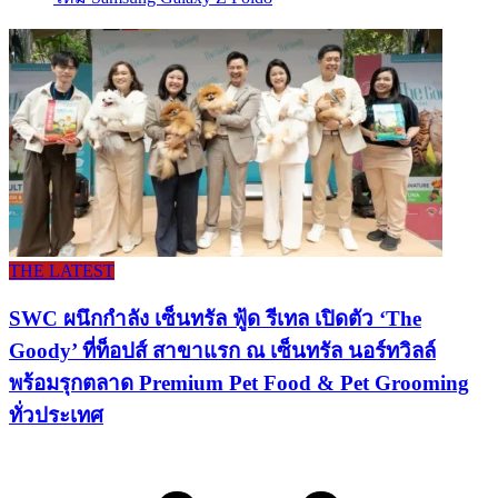
THE LATEST
SWC ผนึกกำลัง เซ็นทรัล ฟู้ด รีเทล เปิดตัว ‘The
Goody’ ที่ท็อปส์ สาขาแรก ณ เซ็นทรัล นอร์ทวิลล์
พร้อมรุกตลาด Premium Pet Food & Pet Grooming
ทั่วประเทศ