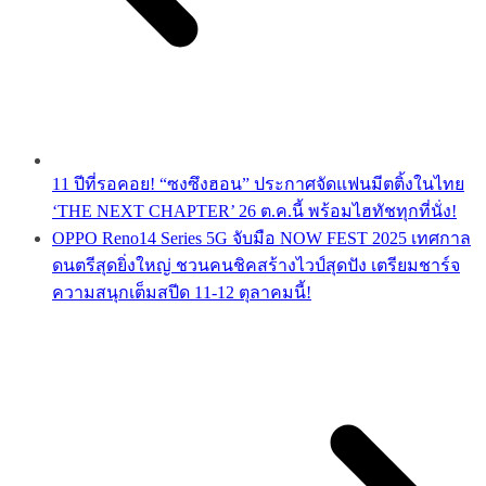
11 ปีที่รอคอย! “ซงซึงฮอน” ประกาศจัดแฟนมีตติ้งในไทย
‘THE NEXT CHAPTER’ 26 ต.ค.นี้ พร้อมไฮทัชทุกที่นั่ง!
OPPO Reno14 Series 5G จับมือ NOW FEST 2025 เทศกาล
ดนตรีสุดยิ่งใหญ่ ชวนคนชิคสร้างไวป์สุดปัง เตรียมชาร์จ
ความสนุกเต็มสปีด 11-12 ตุลาคมนี้!