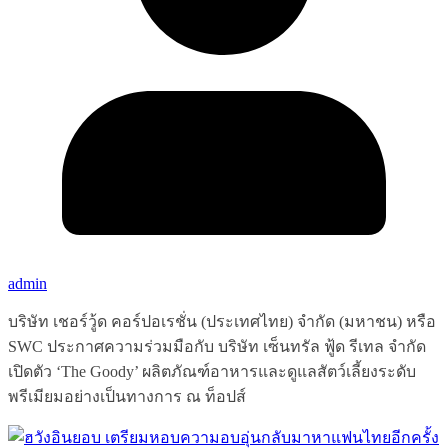
admin
บริษัท เชอร์วู้ด คอร์ปอเรชั่น (ประเทศไทย) จำกัด (มหาชน) หรือ
SWC ประกาศความร่วมมือกับ บริษัท เซ็นทรัล ฟู้ด รีเทล จำกัด
เปิดตัว ‘The Goody’ ผลิตภัณฑ์อาหารและดูแลสัตว์เลี้ยงระดับ
พรีเมียมอย่างเป็นทางการ ณ ท็อปส์