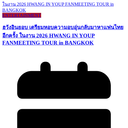
ENTERTAINMENT
ฮวังอินยอบ เตรียมหอบความอบอุ่นกลับมาหาแฟนไทย
อีกครั้ง ในงาน 2026 HWANG IN YOUP
FANMEETING TOUR in BANGKOK