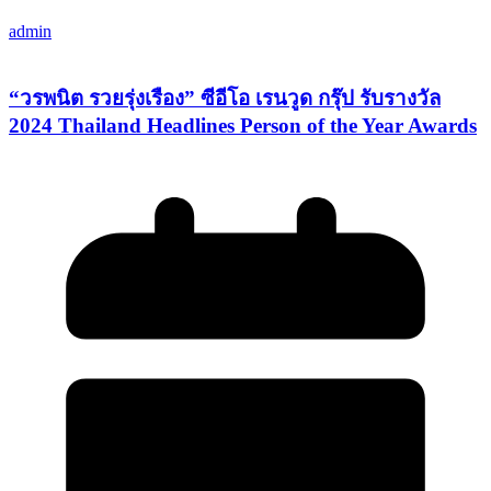
admin
“วรพนิต รวยรุ่งเรือง” ซีอีโอ เรนวูด กรุ๊ป รับรางวัล
2024 Thailand Headlines Person of the Year Awards