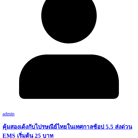
admin
คุ้มสองเด้งกับไปรษณีย์ไทยในเทศกาลช้อป 5.5 ส่งด่วน
EMS เริ่มต้น 25 บาท