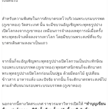
เป็นต้นไป
สำหรับความพิเศษในการตักบาตรเทโวบริเวณพระบรมบรรพต
(ภูเขาทอง) วัดสระเกศ นั้น จะมีขบวนอัญเชิญพระพุทธรูปปาง
เปิดโลกลงจากภูเขาทอง เหมือนการจำลองเหตุการณ์เมื่อครั้ง
พระพุทธเจ้าเสด็จลงจากเทวโลก โดยมีขบวนพระสงฆ์ที่จะรับ
บาตรเดินตามลงมาเป็นแถว
จากนั้นก็จะอัญเชิญพระพุทธรูปปางเปิดโลกวนเป็นประทักษิณ
รอบพระบรมบรรพต (ภูเขาทอง) พุทธศาสนิกชนก็จะตักบาตร
พระพุทธรูปปางเปิดโลกก่อนเป็นปฐม ด้วยมีดอกไม้ ธูปเทียน
ข้าวสาร อาหารแห้ง และปัจจัย จากนั้น ก็จะตักบาตรพระสงฆ์ไป
ตามลำดับจนวนรอบพระบรมบรรพต (ภูเขาทอง)
นอกจากนี้ทางวัดสระเกศ ราชวรมหาวิหารเปิดให้
“ทำบุญเขียน