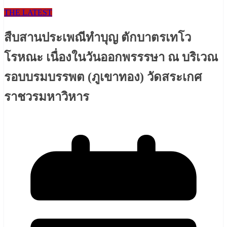
THE LATEST
สืบสานประเพณีทำบุญ ตักบาตรเทโว
โรหณะ เนื่องในวันออกพรรรษา ณ บริเวณ
รอบบรมบรรพต (ภูเขาทอง) วัดสระเกศ
ราชวรมหาวิหาร