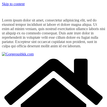
Skip to content
Lorem ipsum dolor sit amet, consectetur adipisicing elit, sed do
eiusmod tempor incididunt ut labore et dolore magna aliqua. Ut
enim ad minim veniam, quis nostrud exercitation ullamco laboris nisi
ut aliquip ex ea commodo consequat. Duis aute irure dolor in
reprehenderit in voluptate velit esse cillum dolore eu fugiat nulla
pariatur. Excepteur sint occaecat cupidatat non proident, sunt in
culpa qui officia deserunt mollit anim id est laborum.