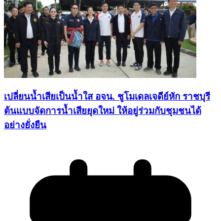
เปลี่ยนน้ำเสียเป็นน้ำใส อจน. ชูโมเดลเจดีย์หัก ราชบุรี
ต้นแบบจัดการน้ำเสียยุดใหม่ ให้อยู่ร่วมกับชุมชนได้
อย่างยั่งยืน