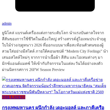
admin
ยูนิโคล่ แบรนด์เครื่องแต่งกายระดับโลก นำแรงบันดาลใจจาก
สีสันของการใช้ชีวิตในเมืองใหญ่ สร้างสรรค์สู่ไอเทมประจำฤดู
ใบไม้ร่วง/ฤดูหนาว 2026 ที่ออกแบบมาเพื่อสะท้อนตัวตนของผู้
สวมใส่อย่างมีสไตล์ ภายใต้คอนเซปต์ “Modern City Feelings” นำ
เสนอสไตล์ใหม่ๆ จากการนำเนื้อผ้า สีสัน และไอเทมต่างๆ มา
มิกซ์แอนด์แมตช์ ให้เข้ากับกิจกรรมในแต่ละวันได้อย่างลงตัว
ผ่านนิทรรศการ 26FW Season Preview
THE LATEST
กรุงเทพมหานคร ผนึกกำลัง เดอะมอลล์ และภาคีเครือ