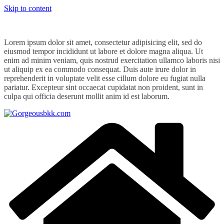
Skip to content
Lorem ipsum dolor sit amet, consectetur adipisicing elit, sed do
eiusmod tempor incididunt ut labore et dolore magna aliqua. Ut
enim ad minim veniam, quis nostrud exercitation ullamco laboris nisi
ut aliquip ex ea commodo consequat. Duis aute irure dolor in
reprehenderit in voluptate velit esse cillum dolore eu fugiat nulla
pariatur. Excepteur sint occaecat cupidatat non proident, sunt in
culpa qui officia deserunt mollit anim id est laborum.