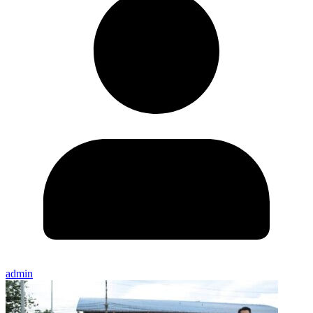
admin