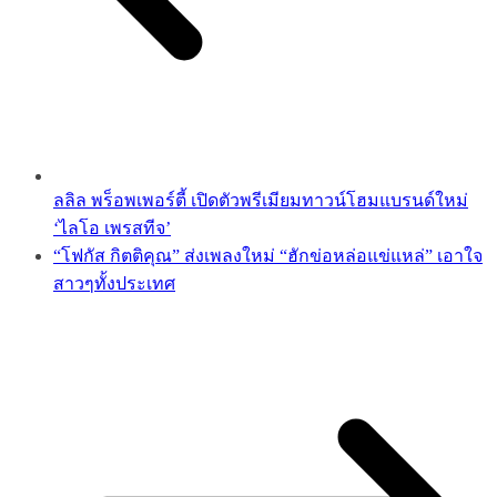
ลลิล พร็อพเพอร์ตี้ เปิดตัวพรีเมียมทาวน์โฮมแบรนด์ใหม่
‘ไลโอ เพรสทีจ’
“โฟกัส กิตติคุณ” ส่งเพลงใหม่ “ฮักข่อหล่อแข่แหล่” เอาใจ
สาวๆทั้งประเทศ