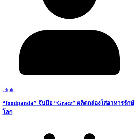
admin
“foodpanda” จับมือ “Gracz” ผลิตกล่องใส่อาหารรักษ์
โลก