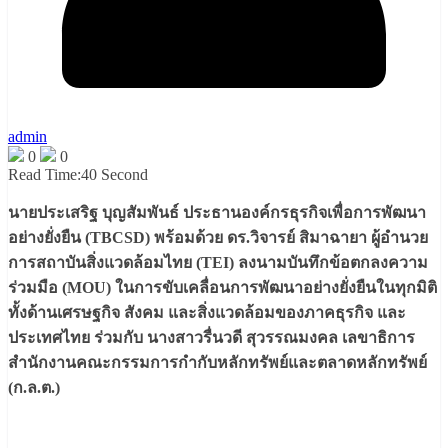
admin
0
0
Read Time:
40 Second
นายประเสริฐ บุญสัมพันธ์ ประธานองค์กรธุรกิจเพื่อการพัฒนา
อย่างยั่งยืน (TBCSD) พร้อมด้วย ดร.วิจารย์ สิมาฉายา ผู้อำนวย
การสถาบันสิ่งแวดล้อมไทย (TEI) ลงนามบันทึกข้อตกลงความ
ร่วมมือ (MOU) ในการขับเคลื่อนการพัฒนาอย่างยั่งยืนในทุกมิติ
ทั้งด้านเศรษฐกิจ สังคม และสิ่งแวดล้อมของภาคธุรกิจ และ
ประเทศไทย ร่วมกับ นางสาวรื่นวดี สุวรรณมงคล เลขาธิการ
สำนักงานคณะกรรมการกำกับหลักทรัพย์และตลาดหลักทรัพย์
(ก.ล.ต.)