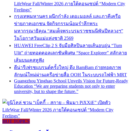
LifeWear Fall/Winter 2026 ภายใต้คอนเซปต์ “Modern City
Feelings”
กรุงเทพมหานคร ผนึกกำลัง เดอะมอลล์ และภาคีเครือ
ข่ายภาคเอกชน จัดกิจกรรมน้อมรำลึกพระ
มหากรุณาธิคุณ “สมเด็จพระบรมราชชนนีพันปีหลวงฯ”
ในโอกาสวันแม่แห่งชาติ 2569
HUAWEI FreeClip 2 S จับมือศิลปินลายเส้นอบอุ่น “Tum
Ulit” ถ่ายทอดคอลเลกชันพิเศษ “Space Explorer” สลักลาย
เส้นบนเคสหูฟัง
ดีน่ารีเฟรชแบรนด์ครั้งใหญ่ ดึง BamBam ถ่ายทอดภาพ
ลักษณ์ใหม่ผ่านเครือข่ายสื่อ OOH ในระบบรถไฟฟ้า MRT
Guangzhou Yinghao School Unveils Vision for Future-Ready
Education “We are preparing students not only to enter
university, but to shape the future.”
HOT TOPICS