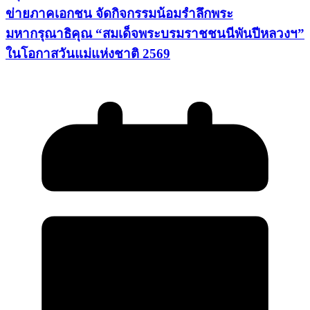
ข่ายภาคเอกชน จัดกิจกรรมน้อมรำลึกพระ
มหากรุณาธิคุณ “สมเด็จพระบรมราชชนนีพันปีหลวงฯ”
ในโอกาสวันแม่แห่งชาติ 2569