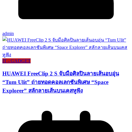
admin
IT - GADGET
HUAWEI FreeClip 2 S จับมือศิลปินลายเส้นอบอุ่น
“Tum Ulit” ถ่ายทอดคอลเลกชันพิเศษ “Space
Explorer” สลักลายเส้นบนเคสหูฟัง