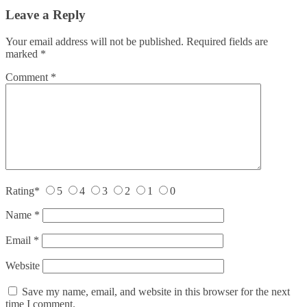
Leave a Reply
Your email address will not be published.
Required fields are
marked
*
Comment
*
Rating
*
5
4
3
2
1
0
Name
*
Email
*
Website
Save my name, email, and website in this browser for the next
time I comment.