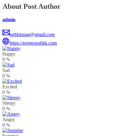
About Post Author
admin
ggbkkmag@gmail.com
https://gorgeousbkk.com
Happy
0
%
Sad
0
%
Excited
0
%
Sleepy
0
%
Angry
0
%
Surprise