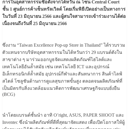
การในอุตสาหกรรมชื่อดังจากไต้หวัน ณ โซน Central Court
ชั้น 1 ศูนย์การค้าเซ็นทรัลเวิลด์ โดยเริ่มพิธีเปิดอย่างเป็นทางการ
ในวันที่ 23 มิถุนายน 2566 และผู้สนใจสามารถเข้าร่วมงานได้ต่อ
เนื่องจนถึงวันที่ 25 มิถุนายน 2566
ซึ่งงาน “Taiwan Excellence Pop-up Store in Thailand” ได้รวบรวม
ตัวแทนจากบริษัทอุตสาหกรรมในไต้หวันกว่า 29 แบรนด์ดังใน
สาขาต่าง ๆ มาร่วมออกบูธจัดแสดงผลิตภัณฑ์ไฮไลต์และ
เทคโนโลยีอันล้ำสมัย เช่น เทคโนโลยี ICT และอุปกรณ์
อิเล็กทรอนิกส์ล้ำสมัย อุปกรณ์กีฬาและสันทนาการ สินค้าไลฟ์
สไตล์ โซลูชันด้านการดูแลสุขภาพขั้นสูง ตลอดจนผลิตภัณฑ์ที่
เป็นมิตรกับสิ่งแวดล้อมแนวคิดการพัฒนาเศรษฐกิจแบบยั่งยืน
(BCG)
นำโดยแบรนด์ชั้นนำ อาทิ O’right, ASUS, PAPER SHOOT และ
Inventec ซึ่งนำผลิตภัณฑ์ที่ดีที่สุดมาจัดแสดง เพื่อเปิดโอกาสให้ผู้