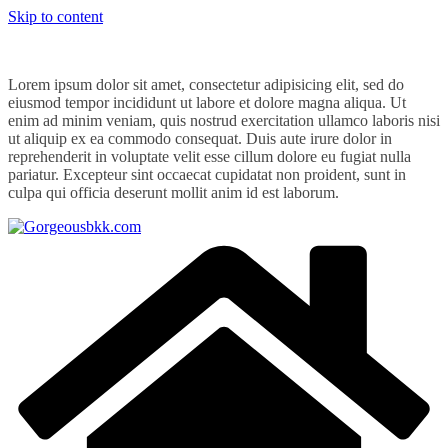
Skip to content
Lorem ipsum dolor sit amet, consectetur adipisicing elit, sed do
eiusmod tempor incididunt ut labore et dolore magna aliqua. Ut
enim ad minim veniam, quis nostrud exercitation ullamco laboris nisi
ut aliquip ex ea commodo consequat. Duis aute irure dolor in
reprehenderit in voluptate velit esse cillum dolore eu fugiat nulla
pariatur. Excepteur sint occaecat cupidatat non proident, sunt in
culpa qui officia deserunt mollit anim id est laborum.