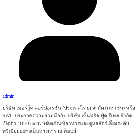
admin
บริษัท เชอร์วู้ด คอร์ปอเรชั่น (ประเทศไทย) จำกัด (มหาชน) หรือ
SWC ประกาศความร่วมมือกับ บริษัท เซ็นทรัล ฟู้ด รีเทล จำกัด
เปิดตัว ‘The Goody’ ผลิตภัณฑ์อาหารและดูแลสัตว์เลี้ยงระดับ
พรีเมียมอย่างเป็นทางการ ณ ท็อปส์