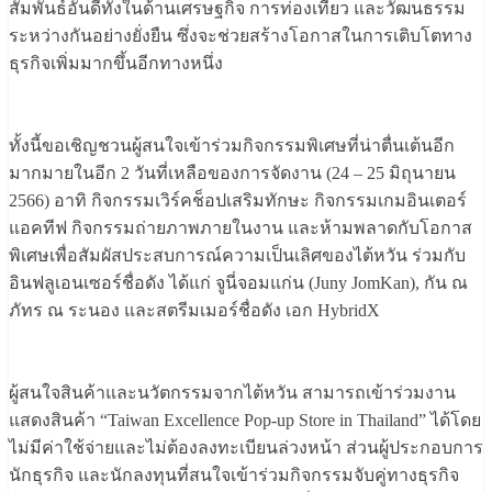
สัมพันธ์อันดีทั้งในด้านเศรษฐกิจ การท่องเที่ยว และวัฒนธรรม
ระหว่างกันอย่างยั่งยืน ซึ่งจะช่วยสร้างโอกาสในการเติบโตทาง
ธุรกิจเพิ่มมากขึ้นอีกทางหนึ่ง
ทั้งนี้ขอเชิญชวนผู้สนใจเข้าร่วมกิจกรรมพิเศษที่น่าตื่นเต้นอีก
มากมายในอีก 2 วันที่เหลือของการจัดงาน (24 – 25 มิถุนายน
2566) อาทิ กิจกรรมเวิร์คช็อปเสริมทักษะ กิจกรรมเกมอินเตอร์
แอคทีฟ กิจกรรมถ่ายภาพภายในงาน และห้ามพลาดกับโอกาส
พิเศษเพื่อสัมผัสประสบการณ์ความเป็นเลิศของไต้หวัน ร่วมกับ
อินฟลูเอนเซอร์ชื่อดัง ได้แก่ จูนี่จอมแก่น (Juny JomKan), กัน ณ
ภัทร ณ ระนอง และสตรีมเมอร์ชื่อดัง เอก HybridX
ผู้สนใจสินค้าและนวัตกรรมจากไต้หวัน สามารถเข้าร่วมงาน
แสดงสินค้า “Taiwan Excellence Pop-up Store in Thailand” ได้โดย
ไม่มีค่าใช้จ่ายและไม่ต้องลงทะเบียนล่วงหน้า ส่วนผู้ประกอบการ
นักธุรกิจ และนักลงทุนที่สนใจเข้าร่วมกิจกรรมจับคู่ทางธุรกิจ