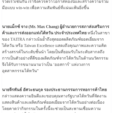
รวดเร็วเช่นกัน เราจึงควรคว้าโอกาสทองนี้และสร้างความร่วม
มือแบบ win-win เพื่อความสัมพันธ์ที่แน่นแฟ้นยิ่งขึ้น
นายแม็กซ์ จาง (Mr. Max Chang) ผู้อำนวยการสภาส่งเสริมการ
ค้าและการส่งออกแห่งไต้หวัน ประจำประเทศไทย
หนึ่งในสาขา
ของ TAITRA กล่าวเน้นย้ำถึงสุดยอดผลิตภัณฑ์ยอดเยี่ยมจาก
ไต้หวัน หรือ Taiwan Excellence แสดงถึงคุณภาพและความคิด
สร้างสรรค์ในระดับชั้นนำ โดยเป็นที่ยอมรับในระดับสากลถึง
การเป็นตัวอย่างที่ดีของผลิตภัณฑ์จากไต้หวันในด้านนวัตกรรม
จึงได้รับการขนานนามว่าเป็น ‘ออสการ์’ แห่งวงการ
อุตสาหกรรมไต้หวัน”
นายจีรพันธ์ อัศวะธนกุล รองประธานกรรมการหอการค้าไทย
กล่าวแสดงความยินดีและขอบคุณทางรัฐบาลไต้หวันที่จัดงาน
แสดงสินค้าและผลิตภัณฑ์ยอดเยี่ยมจากไต้หวันอย่างต่อเนื่อง
โดยคาดว่ากิจกรรมในครั้งนี้จะช่วยเป็นสะพานเชื่อมความ