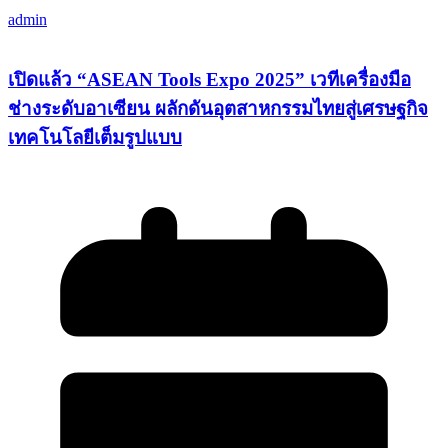
admin
เปิดแล้ว “ASEAN Tools Expo 2025” เวทีเครื่องมือ
ช่างระดับอาเซียน ผลักดันอุตสาหกรรมไทยสู่เศรษฐกิจ
เทคโนโลยีเต็มรูปแบบ