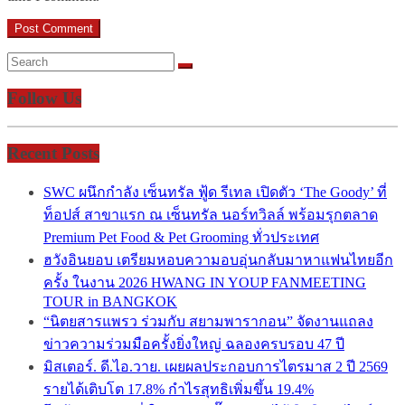
Follow Us
Recent Posts
SWC ผนึกกำลัง เซ็นทรัล ฟู้ด รีเทล เปิดตัว ‘The Goody’ ที่
ท็อปส์ สาขาแรก ณ เซ็นทรัล นอร์ทวิลล์ พร้อมรุกตลาด
Premium Pet Food & Pet Grooming ทั่วประเทศ
ฮวังอินยอบ เตรียมหอบความอบอุ่นกลับมาหาแฟนไทยอีก
ครั้ง ในงาน 2026 HWANG IN YOUP FANMEETING
TOUR in BANGKOK
“นิตยสารแพรว ร่วมกับ สยามพารากอน” จัดงานแถลง
ข่าวความร่วมมือครั้งยิ่งใหญ่ ฉลองครบรอบ 47 ปี
มิสเตอร์. ดี.ไอ.วาย. เผยผลประกอบการไตรมาส 2 ปี 2569
รายได้เติบโต 17.8% กำไรสุทธิเพิ่มขึ้น 19.4%