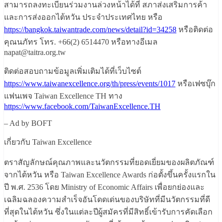
สามารถลงทะเบียนร่วมงานล่วงหน้าได้ที่ สภาส่งเสริมการค้า
และการส่งออกไต้หวัน ประจำประเทศไทย หรือ
https://bangkok.taiwantrade.com/news/detail?id=34258
หรือติดต่อ
คุณนภัทร โทร. +66(2) 6514470 หรือทางอีเมล
napat@taitra.org.tw
ติดต่อสอบถามข้อมูลเพิ่มเติมได้ที่เว็บไซต์
https://www.taiwanexcellence.org/th/press/events/1017
หรือเฟซบุ๊ก
แฟนเพจ Taiwan Excellence TH ทาง
https://www.facebook.com/TaiwanExcellence.TH
– Ad by BOFT
เกี่ยวกับ Taiwan Excellence
ตราสัญลักษณ์คุณภาพและนวัตกรรมที่ยอดเยี่ยมของผลิตภัณฑ์
จากไต้หวัน หรือ Taiwan Excellence Awards ก่อตั้งขึ้นครั้งแรกใน
ปี พ.ศ. 2536 โดย Ministry of Economic Affairs เพื่อยกย่องและ
เฉลิมฉลองความสำเร็จอันโดดเด่นของบริษัทที่มีนวัตกรรมที่ดี
ที่สุดในไต้หวัน ซึ่งในแต่ละปีผู้สมัครที่มีสิทธิ์เข้ารับการคัดเลือก