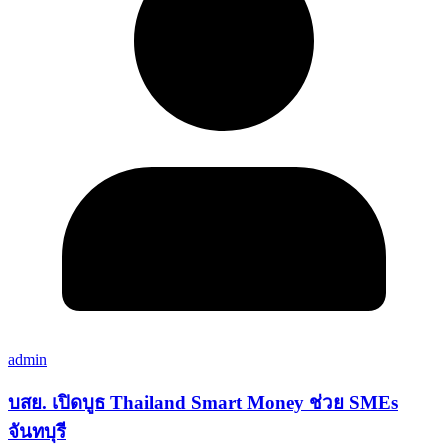
admin
บสย. เปิดบูธ Thailand Smart Money ช่วย SMEs
จันทบุรี