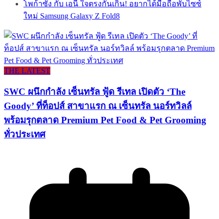
โพก้าซัง กับ เอนี่ ใจตรงกันเกิ๊น! อยากได้มือถือพับไซซ์
ใหม่ Samsung Galaxy Z Fold8
THE LATEST
SWC ผนึกกำลัง เซ็นทรัล ฟู้ด รีเทล เปิดตัว ‘The
Goody’ ที่ท็อปส์ สาขาแรก ณ เซ็นทรัล นอร์ทวิลล์
พร้อมรุกตลาด Premium Pet Food & Pet Grooming
ทั่วประเทศ