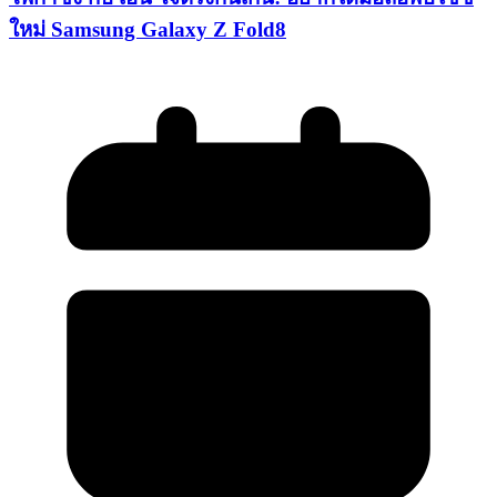
ใหม่ Samsung Galaxy Z Fold8