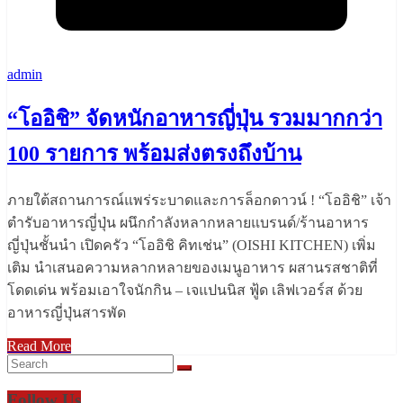
admin
“โออิชิ” จัดหนักอาหารญี่ปุ่น รวมมากกว่า
100 รายการ พร้อมส่งตรงถึงบ้าน
ภายใต้สถานการณ์แพร่ระบาดและการล็อกดาวน์ ! “โออิชิ” เจ้า
ตำรับอาหารญี่ปุ่น ผนึกกำลังหลากหลายแบรนด์/ร้านอาหาร
ญี่ปุ่นชั้นนำ เปิดครัว “โออิชิ คิทเช่น” (OISHI KITCHEN) เพิ่ม
เติม นำเสนอความหลากหลายของเมนูอาหาร ผสานรสชาติที่
โดดเด่น พร้อมเอาใจนักกิน – เจแปนนิส ฟู้ด เลิฟเวอร์ส ด้วย
อาหารญี่ปุ่นสารพัด
Read More
Follow Us