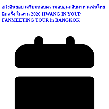
ฮวังอินยอบ เตรียมหอบความอบอุ่นกลับมาหาแฟนไทย
อีกครั้ง ในงาน 2026 HWANG IN YOUP
FANMEETING TOUR in BANGKOK