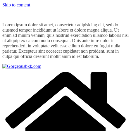
Skip to content
Lorem ipsum dolor sit amet, consectetur adipisicing elit, sed do
eiusmod tempor incididunt ut labore et dolore magna aliqua. Ut
enim ad minim veniam, quis nostrud exercitation ullamco laboris nisi
ut aliquip ex ea commodo consequat. Duis aute irure dolor in
reprehenderit in voluptate velit esse cillum dolore eu fugiat nulla
pariatur. Excepteur sint occaecat cupidatat non proident, sunt in
culpa qui officia deserunt mollit anim id est laborum.