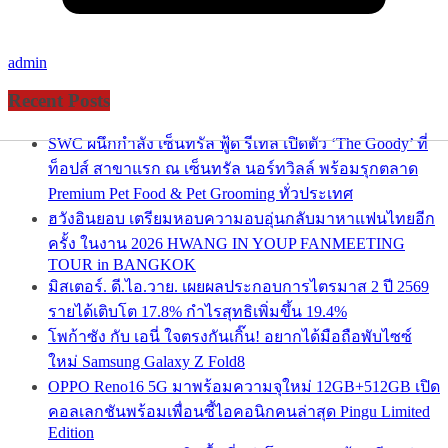
admin
Recent Posts
SWC ผนึกกำลัง เซ็นทรัล ฟู้ด รีเทล เปิดตัว ‘The Goody’ ที่
ท็อปส์ สาขาแรก ณ เซ็นทรัล นอร์ทวิลล์ พร้อมรุกตลาด
Premium Pet Food & Pet Grooming ทั่วประเทศ
ฮวังอินยอบ เตรียมหอบความอบอุ่นกลับมาหาแฟนไทยอีก
ครั้ง ในงาน 2026 HWANG IN YOUP FANMEETING
TOUR in BANGKOK
มิสเตอร์. ดี.ไอ.วาย. เผยผลประกอบการไตรมาส 2 ปี 2569
รายได้เติบโต 17.8% กำไรสุทธิเพิ่มขึ้น 19.4%
โพก้าซัง กับ เอนี่ ใจตรงกันเกิ๊น! อยากได้มือถือพับไซซ์
ใหม่ Samsung Galaxy Z Fold8
OPPO Reno16 5G มาพร้อมความจุใหม่ 12GB+512GB เปิด
คอลเลกชันพร้อมเพื่อนซี้ไอคอนิกคนล่าสุด Pingu Limited
Edition