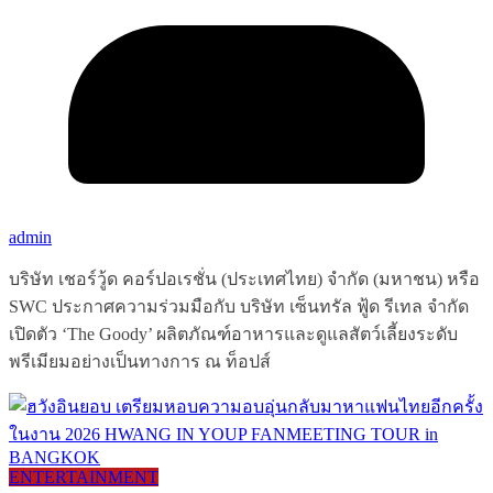
admin
บริษัท เชอร์วู้ด คอร์ปอเรชั่น (ประเทศไทย) จำกัด (มหาชน) หรือ
SWC ประกาศความร่วมมือกับ บริษัท เซ็นทรัล ฟู้ด รีเทล จำกัด
เปิดตัว ‘The Goody’ ผลิตภัณฑ์อาหารและดูแลสัตว์เลี้ยงระดับ
พรีเมียมอย่างเป็นทางการ ณ ท็อปส์
ENTERTAINMENT