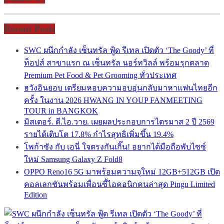
Recent Posts
SWC ผนึกกำลัง เซ็นทรัล ฟู้ด รีเทล เปิดตัว ‘The Goody’ ที่
ท็อปส์ สาขาแรก ณ เซ็นทรัล นอร์ทวิลล์ พร้อมรุกตลาด
Premium Pet Food & Pet Grooming ทั่วประเทศ
ฮวังอินยอบ เตรียมหอบความอบอุ่นกลับมาหาแฟนไทยอีก
ครั้ง ในงาน 2026 HWANG IN YOUP FANMEETING
TOUR in BANGKOK
มิสเตอร์. ดี.ไอ.วาย. เผยผลประกอบการไตรมาส 2 ปี 2569
รายได้เติบโต 17.8% กำไรสุทธิเพิ่มขึ้น 19.4%
โพก้าซัง กับ เอนี่ ใจตรงกันเกิ๊น! อยากได้มือถือพับไซซ์
ใหม่ Samsung Galaxy Z Fold8
OPPO Reno16 5G มาพร้อมความจุใหม่ 12GB+512GB เปิด
คอลเลกชันพร้อมเพื่อนซี้ไอคอนิกคนล่าสุด Pingu Limited
Edition