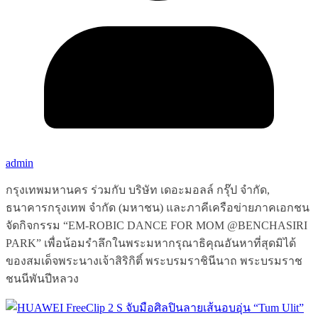
admin
กรุงเทพมหานคร ร่วมกับ บริษัท เดอะมอลล์ กรุ๊ป จำกัด,
ธนาคารกรุงเทพ จำกัด (มหาชน) และภาคีเครือข่ายภาคเอกชน
จัดกิจกรรม “EM-ROBIC DANCE FOR MOM @BENCHASIRI
PARK” เพื่อน้อมรำลึกในพระมหากรุณาธิคุณอันหาที่สุดมิได้
ของสมเด็จพระนางเจ้าสิริกิติ์ พระบรมราชินีนาถ พระบรมราช
ชนนีพันปีหลวง