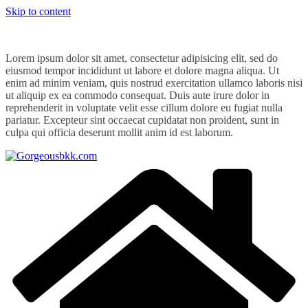
Skip to content
Lorem ipsum dolor sit amet, consectetur adipisicing elit, sed do
eiusmod tempor incididunt ut labore et dolore magna aliqua. Ut
enim ad minim veniam, quis nostrud exercitation ullamco laboris nisi
ut aliquip ex ea commodo consequat. Duis aute irure dolor in
reprehenderit in voluptate velit esse cillum dolore eu fugiat nulla
pariatur. Excepteur sint occaecat cupidatat non proident, sunt in
culpa qui officia deserunt mollit anim id est laborum.