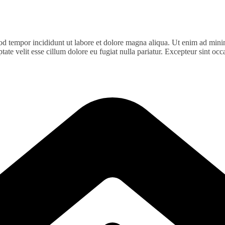
od tempor incididunt ut labore et dolore magna aliqua. Ut enim ad minim
te velit esse cillum dolore eu fugiat nulla pariatur. Excepteur sint occa