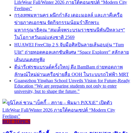
LifeWear Fall/Winter 2026 ภายใต้คอนเซปต์ “Modern City
Feelings”
กรุงเทพมหานคร ผนึกกำลัง เดอะมอลล์ และภาคีเครือ
ข่ายภาคเอกชน จัดกิจกรรมน้อมรำลึกพระ
มหากรุณาธิคุณ “สมเด็จพระบรมราชชนนีพันปีหลวงฯ”
ในโอกาสวันแม่แห่งชาติ 2569
HUAWEI FreeClip 2 S จับมือศิลปินลายเส้นอบอุ่น “Tum
Ulit” ถ่ายทอดคอลเลกชันพิเศษ “Space Explorer” สลักลาย
เส้นบนเคสหูฟัง
ดีน่ารีเฟรชแบรนด์ครั้งใหญ่ ดึง BamBam ถ่ายทอดภาพ
ลักษณ์ใหม่ผ่านเครือข่ายสื่อ OOH ในระบบรถไฟฟ้า MRT
Guangzhou Yinghao School Unveils Vision for Future-Ready
Education “We are preparing students not only to enter
university, but to shape the future.”
HOT TOPICS