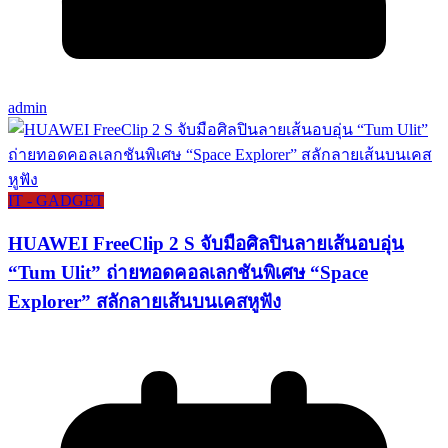
admin
IT - GADGET
HUAWEI FreeClip 2 S จับมือศิลปินลายเส้นอบอุ่น
“Tum Ulit” ถ่ายทอดคอลเลกชันพิเศษ “Space
Explorer” สลักลายเส้นบนเคสหูฟัง