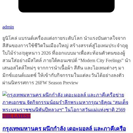
admin
ยูนิโคล่ แบรนด์เครื่องแต่งกายระดับโลก นำแรงบันดาลใจจาก
สีสันของการใช้ชีวิตในเมืองใหญ่ สร้างสรรค์สู่ไอเทมประจำฤดู
ใบไม้ร่วง/ฤดูหนาว 2026 ที่ออกแบบมาเพื่อสะท้อนตัวตนของผู้
สวมใส่อย่างมีสไตล์ ภายใต้คอนเซปต์ “Modern City Feelings” นำ
เสนอสไตล์ใหม่ๆ จากการนำเนื้อผ้า สีสัน และไอเทมต่างๆ มา
มิกซ์แอนด์แมตช์ ให้เข้ากับกิจกรรมในแต่ละวันได้อย่างลงตัว
ผ่านนิทรรศการ 26FW Season Preview
THE LATEST
กรุงเทพมหานคร ผนึกกำลัง เดอะมอลล์ และภาคีเครือ