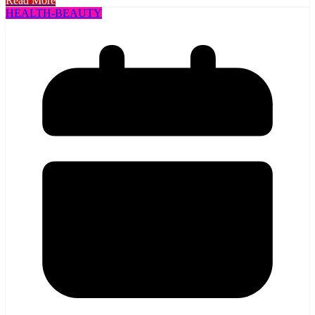
Read More
HEALTH​-BEAUTY