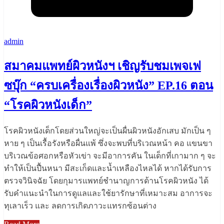
admin
สมาคมแพทย์ผิวหนังฯ เชิญรับชมเพจเฟ
ซบุ๊ก “ครบเครื่องเรื่องผิวหนัง” EP.16 ตอน
“โรคผิวหนังเด็ก”
โรคผิวหนังเด็กโดยส่วนใหญ่จะเป็นผื่นผิวหนังอักเสบ มักเป็น ๆ
หาย ๆ เป็นเรื้อรังหรือผื่นแพ้ ซึ่งจะพบที่บริเวณหน้า คอ แขนขา
บริเวณข้อศอกหรือหัวเข่า จะมีอาการคัน ในเด็กที่เกามาก ๆ จะ
ทำให้เป็นปื้นหนา มีสะเก็ดและน้ำเหลืองไหลได้ หากได้รับการ
ตรวจวินิจฉัย โดยกุมารแพทย์ชำนาญการด้านโรคผิวหนัง ได้
รับคำแนะนำในการดูแลและใช้ยารักษาที่เหมาะสม อาการจะ
ทุเลาเร็ว และ ลดการเกิดภาวะแทรกซ้อนต่าง