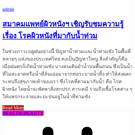
admin
สมาคมแพทย์ผิวหนังฯ เชิญรับชมความรู้
เรื่อง โรคผิวหนังที่มากับน้ำท่วม
ในช่วงภาวะฤดูฝนอย่างนี้ ปัญหาน้ำท่วมและน้ำท่วมขัง ในพื้นที่
หลายๆ แห่งของประเทศไทย คงเป็นปัญหาใหญ่ สิ่งสำคัญก็คือ
เมื่อฝนตกก็เกิดน้ำท่วมขัง บางคนเดินย่ำน้ำบนพื้นถนน ซึ่งเป็นน้ำ
ที่ไม่สะอาดหรือน้ำที่ล้นเอ่อมาจากท่อระบายน้ำทิ้ง ทำให้ส่งผลก
ระทบถึงสุขภาพเท้าของเรา ซึ่งโรคที่ตามมากับน้ำ คือ โรค
ผิวหนัง โดยน้ำจะพัดพาสิ่งสกปรก สารเคมี รวมถึงเชื้อโรคต่าง ๆ
ให้แพร่กระจายและปะปนอยู่ในน้ำที่ท่วมขัง
Read More
HEALTH​-BEAUTY