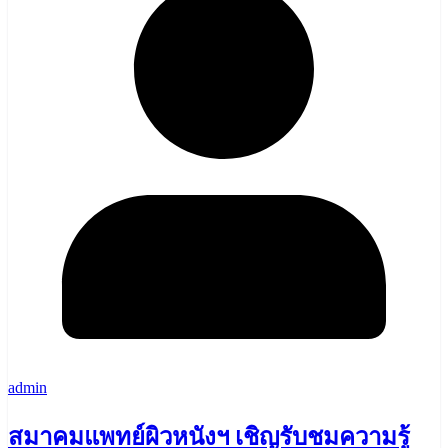
admin
สมาคมแพทย์ผิวหนังฯ เชิญรับชมความรู้