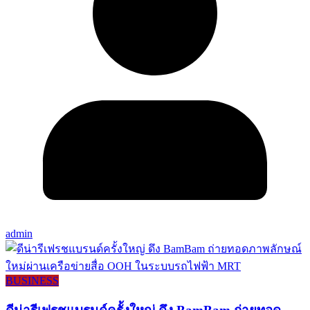
admin
BUSINESS