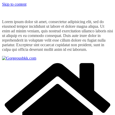
Skip to content
Lorem ipsum dolor sit amet, consectetur adipisicing elit, sed do
eiusmod tempor incididunt ut labore et dolore magna aliqua. Ut
enim ad minim veniam, quis nostrud exercitation ullamco laboris nisi
ut aliquip ex ea commodo consequat. Duis aute irure dolor in
reprehenderit in voluptate velit esse cillum dolore eu fugiat nulla
pariatur. Excepteur sint occaecat cupidatat non proident, sunt in
culpa qui officia deserunt mollit anim id est laborum.