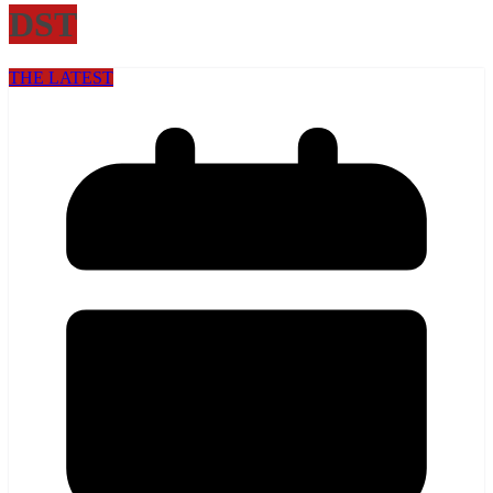
DST
THE LATEST