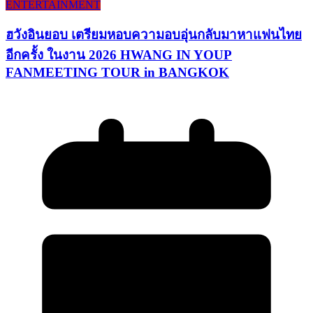
ENTERTAINMENT
ฮวังอินยอบ เตรียมหอบความอบอุ่นกลับมาหาแฟนไทย
อีกครั้ง ในงาน 2026 HWANG IN YOUP
FANMEETING TOUR in BANGKOK