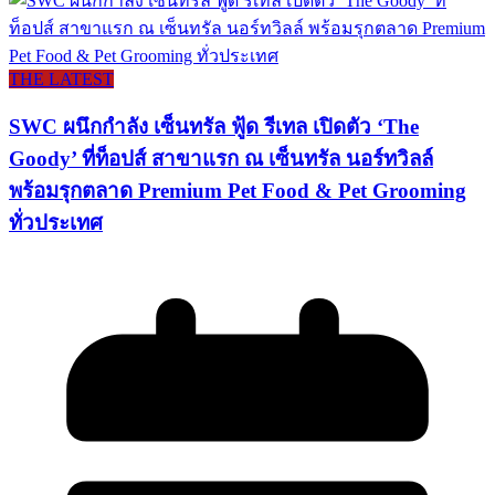
THE LATEST
SWC ผนึกกำลัง เซ็นทรัล ฟู้ด รีเทล เปิดตัว ‘The
Goody’ ที่ท็อปส์ สาขาแรก ณ เซ็นทรัล นอร์ทวิลล์
พร้อมรุกตลาด Premium Pet Food & Pet Grooming
ทั่วประเทศ