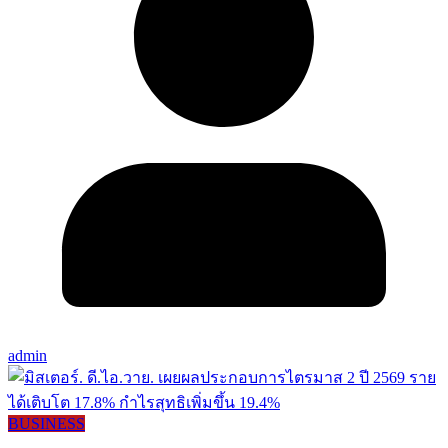
admin
BUSINESS