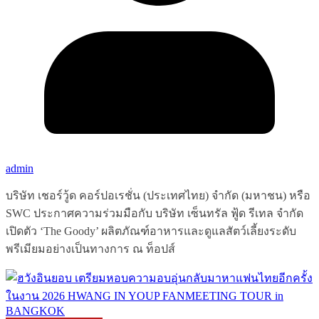
admin
บริษัท เชอร์วู้ด คอร์ปอเรชั่น (ประเทศไทย) จำกัด (มหาชน) หรือ
SWC ประกาศความร่วมมือกับ บริษัท เซ็นทรัล ฟู้ด รีเทล จำกัด
เปิดตัว ‘The Goody’ ผลิตภัณฑ์อาหารและดูแลสัตว์เลี้ยงระดับ
พรีเมียมอย่างเป็นทางการ ณ ท็อปส์