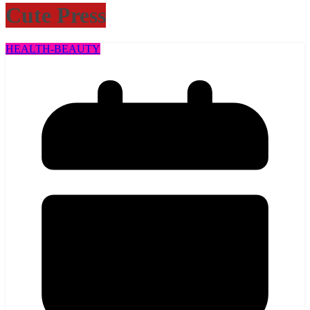
Cute Press
HEALTH​-BEAUTY