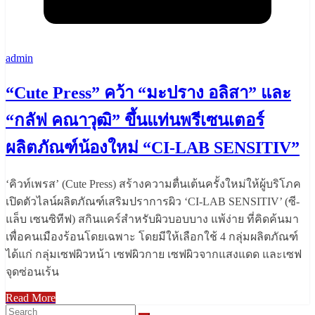
admin
“Cute Press” คว้า “มะปราง อลิสา” และ
“กลัฟ คณาวุฒิ” ขึ้นแท่นพรีเซนเตอร์
ผลิตภัณฑ์น้องใหม่ “CI-LAB SENSITIV”
‘คิวท์เพรส’ (Cute Press) สร้างความตื่นเต้นครั้งใหม่ให้ผู้บริโภค
เปิดตัวไลน์ผลิตภัณฑ์เสริมปราการผิว ‘CI-LAB SENSITIV’ (ซี-
แล็บ เซนซิทีฟ) สกินแคร์สำหรับผิวบอบบาง แพ้ง่าย ที่คิดค้นมา
เพื่อคนเมืองร้อนโดยเฉพาะ โดยมีให้เลือกใช้ 4 กลุ่มผลิตภัณฑ์
ได้แก่ กลุ่มเซฟผิวหน้า เซฟผิวกาย เซฟผิวจากแสงแดด และเซฟ
จุดซ่อนเร้น
Read More