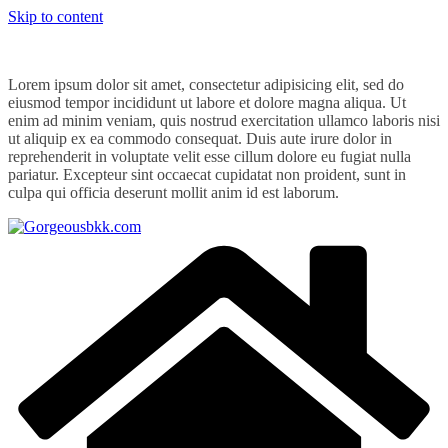
Skip to content
Lorem ipsum dolor sit amet, consectetur adipisicing elit, sed do
eiusmod tempor incididunt ut labore et dolore magna aliqua. Ut
enim ad minim veniam, quis nostrud exercitation ullamco laboris nisi
ut aliquip ex ea commodo consequat. Duis aute irure dolor in
reprehenderit in voluptate velit esse cillum dolore eu fugiat nulla
pariatur. Excepteur sint occaecat cupidatat non proident, sunt in
culpa qui officia deserunt mollit anim id est laborum.