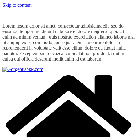
Skip to content
Lorem ipsum dolor sit amet, consectetur adipisicing elit, sed do
eiusmod tempor incididunt ut labore et dolore magna aliqua. Ut
enim ad minim veniam, quis nostrud exercitation ullamco laboris nisi
ut aliquip ex ea commodo consequat. Duis aute irure dolor in
reprehenderit in voluptate velit esse cillum dolore eu fugiat nulla
pariatur. Excepteur sint occaecat cupidatat non proident, sunt in
culpa qui officia deserunt mollit anim id est laborum.