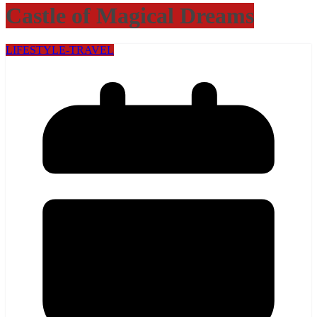
Castle of Magical Dreams
LIFESTYLE​-TRAVEL​