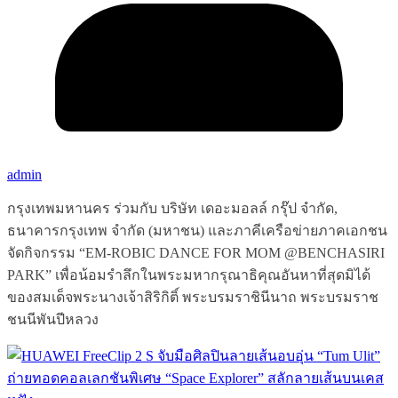
admin
กรุงเทพมหานคร ร่วมกับ บริษัท เดอะมอลล์ กรุ๊ป จำกัด,
ธนาคารกรุงเทพ จำกัด (มหาชน) และภาคีเครือข่ายภาคเอกชน
จัดกิจกรรม “EM-ROBIC DANCE FOR MOM @BENCHASIRI
PARK” เพื่อน้อมรำลึกในพระมหากรุณาธิคุณอันหาที่สุดมิได้
ของสมเด็จพระนางเจ้าสิริกิติ์ พระบรมราชินีนาถ พระบรมราช
ชนนีพันปีหลวง