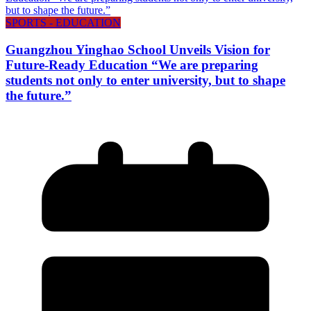
SPORTS - EDUCATION
Guangzhou Yinghao School Unveils Vision for
Future-Ready Education “We are preparing
students not only to enter university, but to shape
the future.”