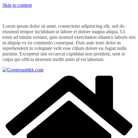
Skip to content
Lorem ipsum dolor sit amet, consectetur adipisicing elit, sed do
eiusmod tempor incididunt ut labore et dolore magna aliqua. Ut
enim ad minim veniam, quis nostrud exercitation ullamco laboris nisi
ut aliquip ex ea commodo consequat. Duis aute irure dolor in
reprehenderit in voluptate velit esse cillum dolore eu fugiat nulla
pariatur. Excepteur sint occaecat cupidatat non proident, sunt in
culpa qui officia deserunt mollit anim id est laborum.