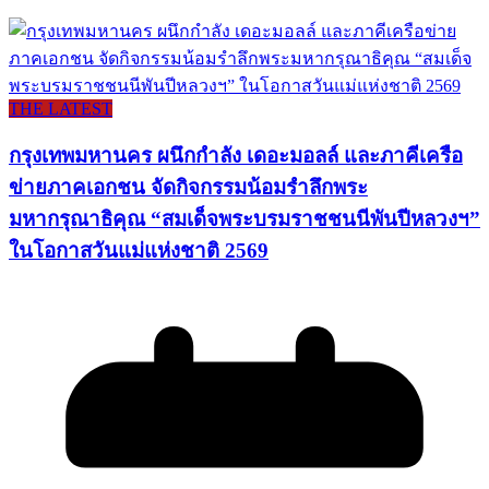
THE LATEST
กรุงเทพมหานคร ผนึกกำลัง เดอะมอลล์ และภาคีเครือ
ข่ายภาคเอกชน จัดกิจกรรมน้อมรำลึกพระ
มหากรุณาธิคุณ “สมเด็จพระบรมราชชนนีพันปีหลวงฯ”
ในโอกาสวันแม่แห่งชาติ 2569