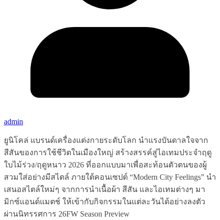
admin
ยูนิโคล่ แบรนด์เครื่องแต่งกายระดับโลก นำแรงบันดาลใจจาก
สีสันของการใช้ชีวิตในเมืองใหญ่ สร้างสรรค์สู่ไอเทมประจำฤดู
ใบไม้ร่วง/ฤดูหนาว 2026 ที่ออกแบบมาเพื่อสะท้อนตัวตนของผู้
สวมใส่อย่างมีสไตล์ ภายใต้คอนเซปต์ “Modern City Feelings” นำ
เสนอสไตล์ใหม่ๆ จากการนำเนื้อผ้า สีสัน และไอเทมต่างๆ มา
มิกซ์แอนด์แมตช์ ให้เข้ากับกิจกรรมในแต่ละวันได้อย่างลงตัว
ผ่านนิทรรศการ 26FW Season Preview