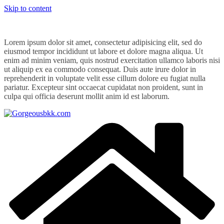
Skip to content
Lorem ipsum dolor sit amet, consectetur adipisicing elit, sed do
eiusmod tempor incididunt ut labore et dolore magna aliqua. Ut
enim ad minim veniam, quis nostrud exercitation ullamco laboris nisi
ut aliquip ex ea commodo consequat. Duis aute irure dolor in
reprehenderit in voluptate velit esse cillum dolore eu fugiat nulla
pariatur. Excepteur sint occaecat cupidatat non proident, sunt in
culpa qui officia deserunt mollit anim id est laborum.