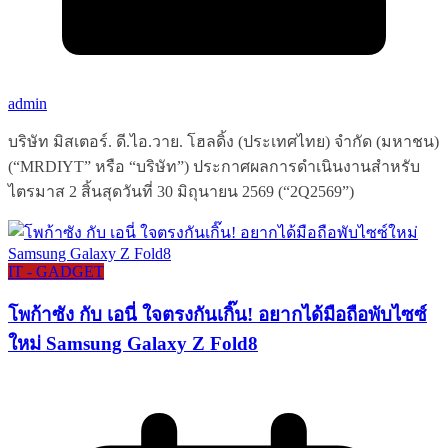
admin
บริษัท มิสเตอร์. ดี.ไอ.วาย. โฮลดิ้ง (ประเทศไทย) จำกัด (มหาชน)
(“MRDIYT” หรือ “บริษัท”) ประกาศผลการดำเนินงานสำหรับ
ไตรมาส 2 สิ้นสุดวันที่ 30 มิถุนายน 2569 (“2Q2569”)
IT - GADGET
โพก้าซัง กับ เอนี่ ใจตรงกันเกิ๊น! อยากได้มือถือพับไซซ์
ใหม่ Samsung Galaxy Z Fold8