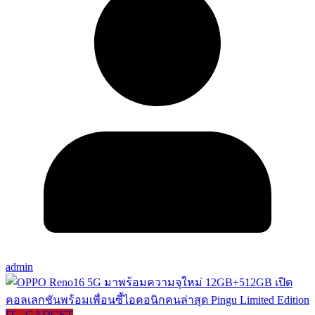
admin
IT - GADGET