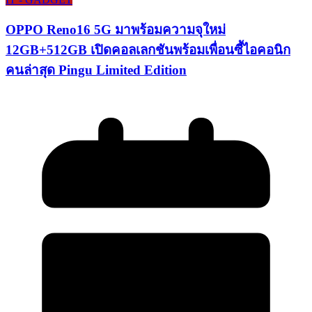
OPPO Reno16 5G มาพร้อมความจุใหม่
12GB+512GB เปิดคอลเลกชันพร้อมเพื่อนซี้ไอคอนิก
คนล่าสุด Pingu Limited Edition