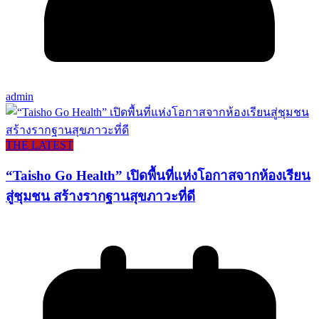
admin
THE LATEST
“Taisho Go Health” เปิดพื้นที่แห่งโอกาสจากห้องเรียน
สู่ชุมชน สร้างรากฐานสุขภาวะที่ดี