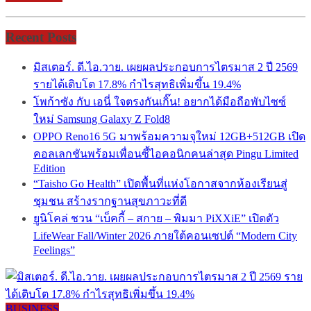
Recent Posts
มิสเตอร์. ดี.ไอ.วาย. เผยผลประกอบการไตรมาส 2 ปี 2569
รายได้เติบโต 17.8% กำไรสุทธิเพิ่มขึ้น 19.4%
โพก้าซัง กับ เอนี่ ใจตรงกันเกิ๊น! อยากได้มือถือพับไซซ์
ใหม่ Samsung Galaxy Z Fold8
OPPO Reno16 5G มาพร้อมความจุใหม่ 12GB+512GB เปิด
คอลเลกชันพร้อมเพื่อนซี้ไอคอนิกคนล่าสุด Pingu Limited
Edition
“Taisho Go Health” เปิดพื้นที่แห่งโอกาสจากห้องเรียนสู่
ชุมชน สร้างรากฐานสุขภาวะที่ดี
ยูนิโคล่ ชวน “เบ็คกี้ – สกาย – พิมมา PiXXiE” เปิดตัว
LifeWear Fall/Winter 2026 ภายใต้คอนเซปต์ “Modern City
Feelings”
BUSINESS