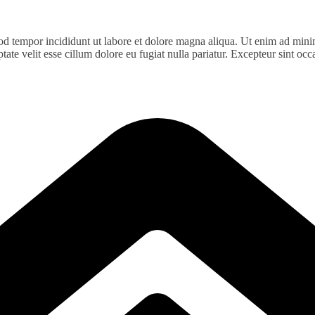
od tempor incididunt ut labore et dolore magna aliqua. Ut enim ad minim
te velit esse cillum dolore eu fugiat nulla pariatur. Excepteur sint occa