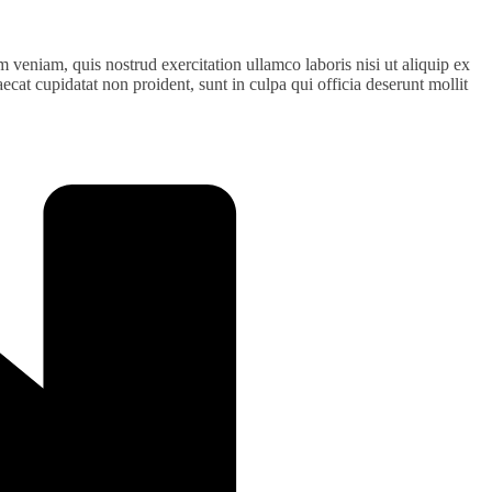
 veniam, quis nostrud exercitation ullamco laboris nisi ut aliquip ex
ecat cupidatat non proident, sunt in culpa qui officia deserunt mollit