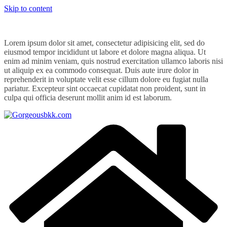
Skip to content
Lorem ipsum dolor sit amet, consectetur adipisicing elit, sed do
eiusmod tempor incididunt ut labore et dolore magna aliqua. Ut
enim ad minim veniam, quis nostrud exercitation ullamco laboris nisi
ut aliquip ex ea commodo consequat. Duis aute irure dolor in
reprehenderit in voluptate velit esse cillum dolore eu fugiat nulla
pariatur. Excepteur sint occaecat cupidatat non proident, sunt in
culpa qui officia deserunt mollit anim id est laborum.