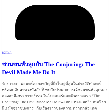
admin
ชวนขนหัวลุกกับ The Conjuring: The
Devil Made Me Do It
จักรวาลภาพยนตร์สยองขวัญที่ยิ่งใหญ่ที่สุดในประวัติศาสตร์
พร้อมกลับมาทวงบัลลังก์! พบกับประสบการณ์ชวนขนหัวลุกของ
สองสามี-ภรรยาวอร์เรน ในโปสเตอร์และตัวอย่างแรก “The
Conjuring: The Devil Made Me Do It – เดอะ คอนเจอริ่ง คนเรียก
ผี 3 มัจจุราชบงการ” กับเรื่องราวของความหวาดกลัว เหตุ