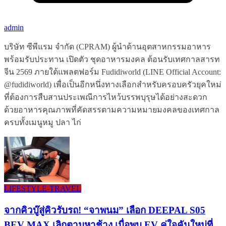
admin
บริษัท ซีพีแรม จำกัด (CPRAM) ผู้นำด้านอุตสาหกรรมอาหาร
พร้อมรับประทาน เปิดตัว ชุดอาหารมงคล ต้อนรับเทศกาลสารท
จีน 2569 ภายใต้แพลตฟอร์ม Fudidiworld (LINE Official Account:
@fudidiworld) เพื่อเป็นอีกหนึ่งทางเลือกสำหรับครอบครัวยุคใหม่
ที่ต้องการสืบสานประเพณีการไหว้บรรพบุรุษได้อย่างสะดวก
ด้วยอาหารคุณภาพที่คัดสรรตามความหมายมงคลของเทศกาล
ครบทั้งเมนูหมู ปลา ไก่
LIFESTYLE​-TRAVEL​
จากคิวบู๊สู่คิวรับรถ! “จาพนม” เลือก DEEPAL S05
BEV MAX เลิกตามหาช้าง เมื่อพบ EV คู่ใจคันใหม่ที่