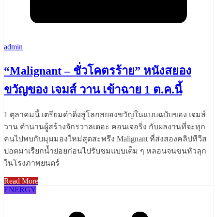
admin
“Malignant – ชั่วโคตรร้าย” หนังสยอง
ขวัญของ เจมส์ วาน เข้าฉาย 1 ต.ค.นี้
1 ตุลาคมนี้ เตรียมดำดิ่งสู่โลกสยองขวัญในแบบฉบับของ เจมส์
วาน ตำนานผู้สร้างจักรวาลเดอะ คอนเจอริ่ง กับผลงานที่จะทุก
คนไปพบกับมุมมองใหม่สุดสะพรึง Malignant ที่ส่งสองคลิปทีวีส
ปอตมาเรียกน้ำย่อยก่อนไปรับชมแบบเต็ม ๆ หลอนจนขนหัวลุก
ในโรงภาพยนตร์
Read More
ENERGY