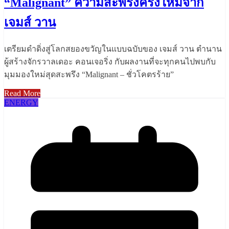
“Malignant” ความสะพรึงครั้งใหม่จาก
เจมส์ วาน
เตรียมดำดิ่งสู่โลกสยองขวัญในแบบฉบับของ เจมส์ วาน ตำนาน
ผู้สร้างจักรวาลเดอะ คอนเจอริ่ง กับผลงานที่จะทุกคนไปพบกับ
มุมมองใหม่สุดสะพรึง “Malignant – ชั่วโคตรร้าย”
Read More
ENERGY