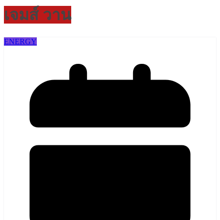
เจมส์ วาน
ENERGY