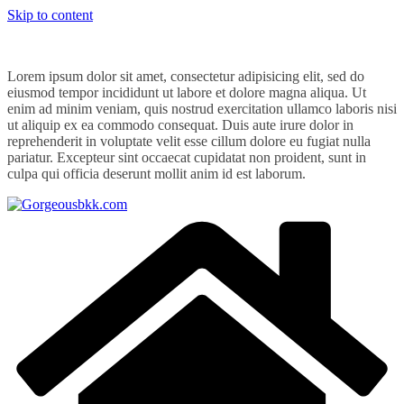
Skip to content
Lorem ipsum dolor sit amet, consectetur adipisicing elit, sed do
eiusmod tempor incididunt ut labore et dolore magna aliqua. Ut
enim ad minim veniam, quis nostrud exercitation ullamco laboris nisi
ut aliquip ex ea commodo consequat. Duis aute irure dolor in
reprehenderit in voluptate velit esse cillum dolore eu fugiat nulla
pariatur. Excepteur sint occaecat cupidatat non proident, sunt in
culpa qui officia deserunt mollit anim id est laborum.