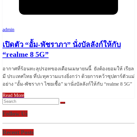
admin
เปิดตัว “อั้ม-พัชราภา” นั่งบัลลังก์ให้กับ
“realme 8 5G”
อากาศที่ร้อนทะลุปรอทของเดือนเมษายนนี้ ยังต้องยอมให้ เรียล
มี ประเทศไทย ที่ปะทุความแรงยิ่งกว่า ด้วยการคว้าซุปตาร์ตัวแม่
อย่าง “อั้ม-พัชราภา ไชยเชื้อ” มานั่งบัลลังก์ให้กับ “realme 8 5G”
Read More
Follow Us
Recent Posts