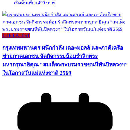
เริ่มต้นเพียง 499 บาท
THE LATEST
กรุงเทพมหานคร ผนึกกำลัง เดอะมอลล์ และภาคีเครือ
ข่ายภาคเอกชน จัดกิจกรรมน้อมรำลึกพระ
มหากรุณาธิคุณ “สมเด็จพระบรมราชชนนีพันปีหลวงฯ”
ในโอกาสวันแม่แห่งชาติ 2569