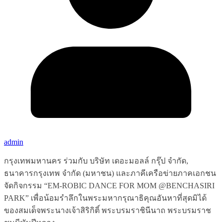
admin
กรุงเทพมหานคร ร่วมกับ บริษัท เดอะมอลล์ กรุ๊ป จำกัด,
ธนาคารกรุงเทพ จำกัด (มหาชน) และภาคีเครือข่ายภาคเอกชน
จัดกิจกรรม “EM-ROBIC DANCE FOR MOM @BENCHASIRI
PARK” เพื่อน้อมรำลึกในพระมหากรุณาธิคุณอันหาที่สุดมิได้
ของสมเด็จพระนางเจ้าสิริกิติ์ พระบรมราชินีนาถ พระบรมราช