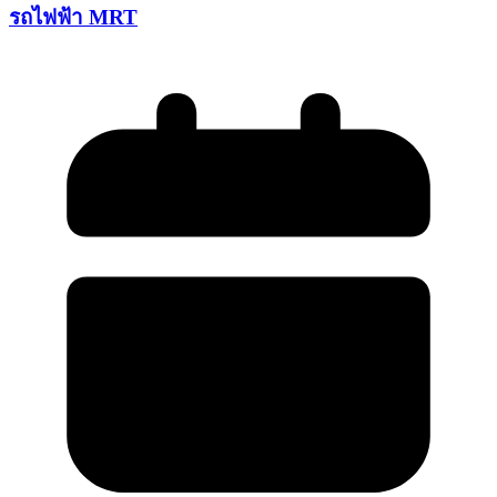
รถไฟฟ้า MRT