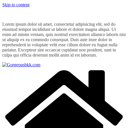
Skip to content
Lorem ipsum dolor sit amet, consectetur adipisicing elit, sed do
eiusmod tempor incididunt ut labore et dolore magna aliqua. Ut
enim ad minim veniam, quis nostrud exercitation ullamco laboris nisi
ut aliquip ex ea commodo consequat. Duis aute irure dolor in
reprehenderit in voluptate velit esse cillum dolore eu fugiat nulla
pariatur. Excepteur sint occaecat cupidatat non proident, sunt in
culpa qui officia deserunt mollit anim id est laborum.