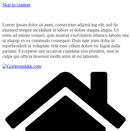
Skip to content
Lorem ipsum dolor sit amet, consectetur adipisicing elit, sed do
eiusmod tempor incididunt ut labore et dolore magna aliqua. Ut
enim ad minim veniam, quis nostrud exercitation ullamco laboris nisi
ut aliquip ex ea commodo consequat. Duis aute irure dolor in
reprehenderit in voluptate velit esse cillum dolore eu fugiat nulla
pariatur. Excepteur sint occaecat cupidatat non proident, sunt in
culpa qui officia deserunt mollit anim id est laborum.