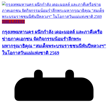
THE LATEST
กรุงเทพมหานคร ผนึกกำลัง เดอะมอลล์ และภาคีเครือ
ข่ายภาคเอกชน จัดกิจกรรมน้อมรำลึกพระ
มหากรุณาธิคุณ “สมเด็จพระบรมราชชนนีพันปีหลวงฯ”
ในโอกาสวันแม่แห่งชาติ 2569