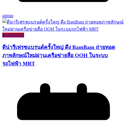
admin
BUSINESS
ดีน่ารีเฟรชแบรนด์ครั้งใหญ่ ดึง BamBam ถ่ายทอด
ภาพลักษณ์ใหม่ผ่านเครือข่ายสื่อ OOH ในระบบ
รถไฟฟ้า MRT