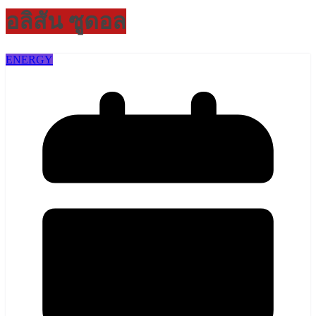
อลิสัน ซูดอล
ENERGY