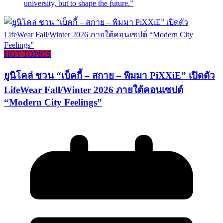
university, but to shape the future.”
HOT TOPICS
ยูนิโคล่ ชวน “เบ็คกี้ – สกาย – พิมมา PiXXiE” เปิดตัว
LifeWear Fall/Winter 2026 ภายใต้คอนเซปต์
“Modern City Feelings”