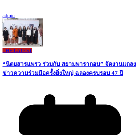
admin
THE LATEST
“นิตยสารแพรว ร่วมกับ สยามพารากอน” จัดงานแถลง
ข่าวความร่วมมือครั้งยิ่งใหญ่ ฉลองครบรอบ 47 ปี