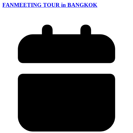
FANMEETING TOUR in BANGKOK