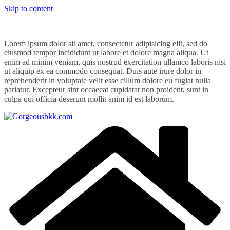
Skip to content
Lorem ipsum dolor sit amet, consectetur adipisicing elit, sed do
eiusmod tempor incididunt ut labore et dolore magna aliqua. Ut
enim ad minim veniam, quis nostrud exercitation ullamco laboris nisi
ut aliquip ex ea commodo consequat. Duis aute irure dolor in
reprehenderit in voluptate velit esse cillum dolore eu fugiat nulla
pariatur. Excepteur sint occaecat cupidatat non proident, sunt in
culpa qui officia deserunt mollit anim id est laborum.