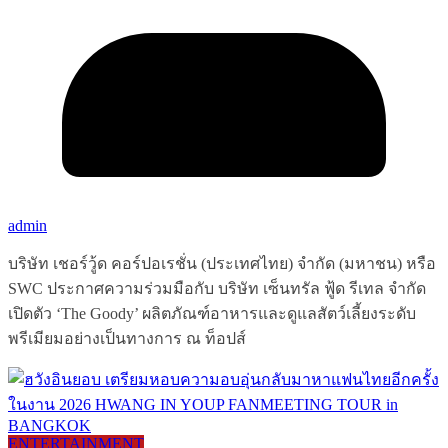
admin
บริษัท เชอร์วู้ด คอร์ปอเรชั่น (ประเทศไทย) จำกัด (มหาชน) หรือ
SWC ประกาศความร่วมมือกับ บริษัท เซ็นทรัล ฟู้ด รีเทล จำกัด
เปิดตัว ‘The Goody’ ผลิตภัณฑ์อาหารและดูแลสัตว์เลี้ยงระดับ
พรีเมียมอย่างเป็นทางการ ณ ท็อปส์
ENTERTAINMENT