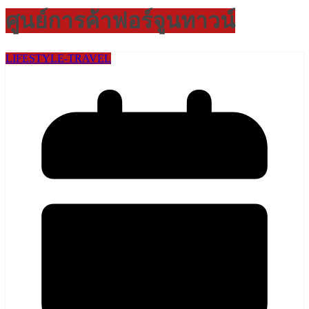
ศูนย์การค้าฟอร์จูนทาวน์
LIFESTYLE​-TRAVEL​