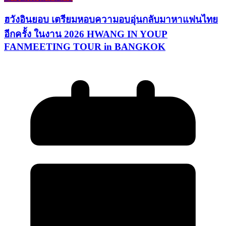
ฮวังอินยอบ เตรียมหอบความอบอุ่นกลับมาหาแฟนไทย
อีกครั้ง ในงาน 2026 HWANG IN YOUP
FANMEETING TOUR in BANGKOK